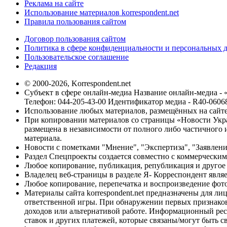
Реклама на сайте
Использование материалов korrespondent.net
Правила пользования сайтом
Договор пользования сайтом
Политика в сфере конфиденциальности и персональных 
Пользовательское соглашение
Редакция
© 2000-2026, Korrespondent.net
Субъект в сфере онлайн-медиа Название онлайн-медиа - 
Телефон: 044-205-43-00 Идентификатор медиа - R40-0606
Использование любых материалов, размещённых на сайте,
При копировании материалов со страницы «Новости Укра
размещена в независимости от полного либо частичного и
материала.
Новости с пометками "Мнение", "Экспертиза", "Заявлени
Раздел Спецпроекты создается совместно с коммерческим
Любое копирование, публикация, републикация и другое 
Владелец веб-страницы в разделе Я- Корреспондент явля
Любое копирование, перепечатка и воспроизведение фото
Материалы сайта korrespondent.net предназначены для ли
ответственной игры. При обнаружении первых признаков 
доходов или альтернативой работе. Информационный ресур
ставок и других платежей, которые связаны/могут быть 