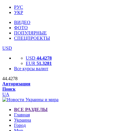
РУС
УКР
ВИДЕО
ФОТО
ПОПУЛЯРНЫЕ
СПЕЦПРОЕКТЫ
USD
USD
44.4278
EUR
51.3281
Все курсы валют
44.4278
Авторизация
Поиск
UA
ВСЕ РАЗДЕЛЫ
Главная
Украина
Город
Мир