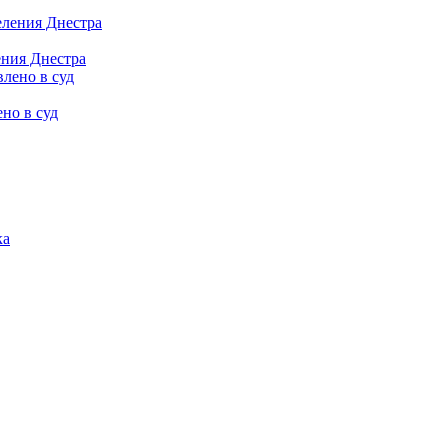
ения Днестра
но в суд