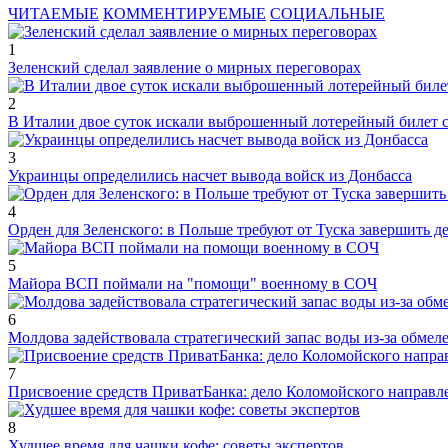
ЧИТАЕМЫЕ
КОММЕНТИРУЕМЫЕ
СОЦИАЛЬНЫЕ
1
Зеленский сделал заявление о мирных переговорах
2
В Италии двое суток искали выброшенный лотерейный билет
3
Украинцы определились насчет вывода войск из Донбасса
4
Орден для Зеленского: в Польше требуют от Туска завершить д
5
Майора ВСП поймали на "помощи" военному в СОЧ
6
Молдова задействовала стратегический запас воды из-за обмел
7
Присвоение средств ПриватБанка: дело Коломойского направле
8
Худшее время для чашки кофе: советы экспертов