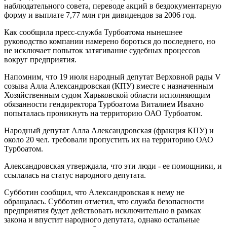
наблюдательного совета, переводе акций в бездокументарную
форму и выплате 7,77 млн грн дивидендов за 2006 год.
Как сообщила пресс-служба Турбоатома нынешнее
руководство компании намерено бороться до последнего, но
не исключает попыток затягивание судебных процессов
вокруг предприятия.
Напомним, что 19 июля народный депутат Верховной рады V
созыва Алла Александровская (КПУ) вместе с назначенным
Хозяйственным судом Харьковской области исполняющим
обязанности гендиректора Турбоатома Виталием Ивахно
попыталась проникнуть на территорию ОАО Турбоатом.
Народный депутат Алла Александровская (фракция КПУ) и
около 20 чел. требовали пропустить их на территорию ОАО
Турбоатом.
Александровская утверждала, что эти люди - ее помощники, и
ссылалась на статус народного депутата.
Субботин сообщил, что Александровская к нему не
обращалась. Субботин отметил, что служба безопасности
предприятия будет действовать исключительно в рамках
закона и впустит народного депутата, однако остальные