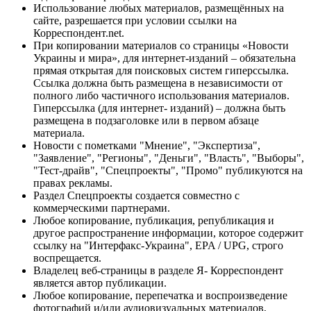
Использование любых материалов, размещённых на
сайте, разрешается при условии ссылки на
Корреспондент.net.
При копировании материалов со страницы «Новости
Украины и мира», для интернет-изданий – обязательна
прямая открытая для поисковых систем гиперссылка.
Ссылка должна быть размещена в независимости от
полного либо частичного использования материалов.
Гиперссылка (для интернет- изданий) – должна быть
размещена в подзаголовке или в первом абзаце
материала.
Новости с пометками "Мнение", "Экспертиза",
"Заявление", "Регионы", "Деньги", "Власть", "Выборы",
"Тест-драйв", "Спецпроекты", "Промо" публикуются на
правах рекламы.
Раздел Спецпроекты создается совместно с
коммерческими партнерами.
Любое копирование, публикация, републикация и
другое распространение информации, которое содержит
ссылку на "Интерфакс-Украина", EPA / UPG, строго
воспрещается.
Владелец веб-страницы в разделе Я- Корреспондент
является автор публикации.
Любое копирование, перепечатка и воспроизведение
фотографий и/или аудиовизуальных материалов,