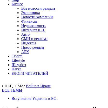
Бизнес
Все новости раздела
Экономика
Новости компаний
Финансы
Недвижимость
Интернет и IT
Авто
СМИ и реклама
Индексы
Пресс-релизы
АБК
Спорт
Lifestyle
Шоу-биз
Наука
БЛОГИ ЧИТАТЕЛЕЙ
СПЕЦТЕМА:
Война в Иране
ВСЕ ТЕМЫ
Вступление Украины в ЕС