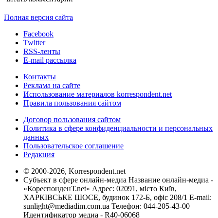
Полная версия сайта
Facebook
Twitter
RSS-ленты
E-mail рассылка
Контакты
Реклама на сайте
Использование материалов korrespondent.net
Правила пользования сайтом
Договор пользования сайтом
Политика в сфере конфиденциальности и персональных
данных
Пользовательское соглашение
Редакция
© 2000-2026, Korrespondent.net
Субъект в сфере онлайн-медиа Название онлайн-медиа -
«КореспонденТ.net» Адрес: 02091, місто Київ,
ХАРКІВСЬКЕ ШОСЕ, будинок 172-Б, офіс 208/1 E-mail:
sunlight@mediadim.com.ua
Телефон: 044-205-43-00
Идентификатор медиа - R40-06068