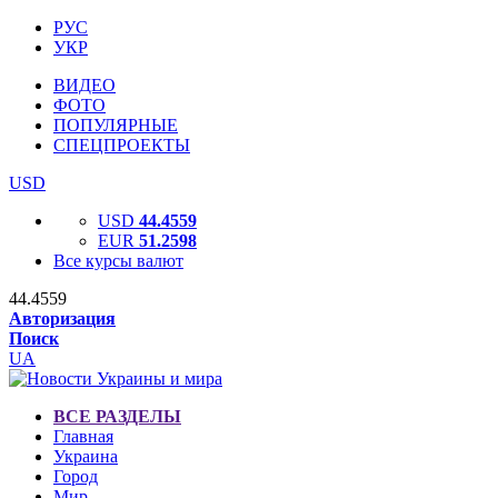
РУС
УКР
ВИДЕО
ФОТО
ПОПУЛЯРНЫЕ
СПЕЦПРОЕКТЫ
USD
USD
44.4559
EUR
51.2598
Все курсы валют
44.4559
Авторизация
Поиск
UA
ВСЕ РАЗДЕЛЫ
Главная
Украина
Город
Мир