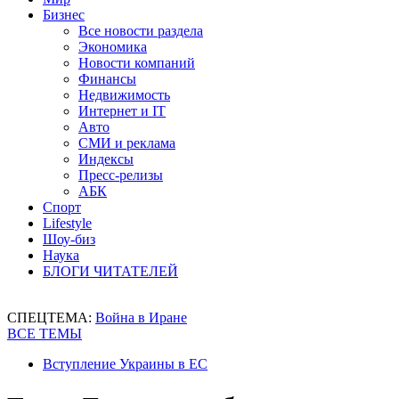
Бизнес
Все новости раздела
Экономика
Новости компаний
Финансы
Недвижимость
Интернет и IT
Авто
СМИ и реклама
Индексы
Пресс-релизы
АБК
Спорт
Lifestyle
Шоу-биз
Наука
БЛОГИ ЧИТАТЕЛЕЙ
СПЕЦТЕМА:
Война в Иране
ВСЕ ТЕМЫ
Вступление Украины в ЕС