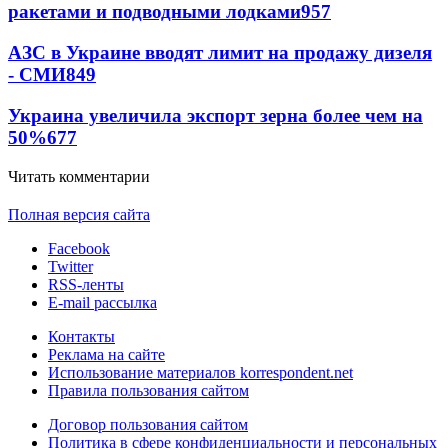
ракетами и подводными лодками
957
АЗС в Украине вводят лимит на продажу дизеля
- СМИ
849
Украина увеличила экспорт зерна более чем на
50%
677
Читать комментарии
Полная версия сайта
Facebook
Twitter
RSS-ленты
E-mail рассылка
Контакты
Реклама на сайте
Использование материалов korrespondent.net
Правила пользования сайтом
Договор пользования сайтом
Политика в сфере конфиденциальности и персональных