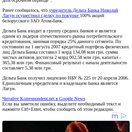
долгосрочном периоде".
Ранее сообщалось, что
учредитель Дельта Банка Николай
Лагун осуществил сделку по покупке
100% акций
белорусского ЗАО Атом-банк.
Дельта Банк входит в группу средних банков и является
одним из лидеров отечественного рынка потребительского
кредитования, занимая порядка 25% данного сегмента. По
состоянию на 1 августа 2007 кредитный портфель физических
лиц Дельта Банка составил 1 млрд 134,08 млн грн, сумма
чистых активов достигла 2 млрд 002,58 млн грн, капитал -
365,38 млн грн. Финансовый результат с начала деятельности
составляет 5,38 млн грн.
Дельта Банк получил лицензию НБУ № 225 от 20 апреля 2006.
Единоличным учредителем и владельцем банка является
Лагун.
Читайте Korrespondent.net в Google News
Если вы заметили ошибку, выделите необходимый текст и
нажмите Ctrl+Enter, чтобы сообщить об этом редакции.