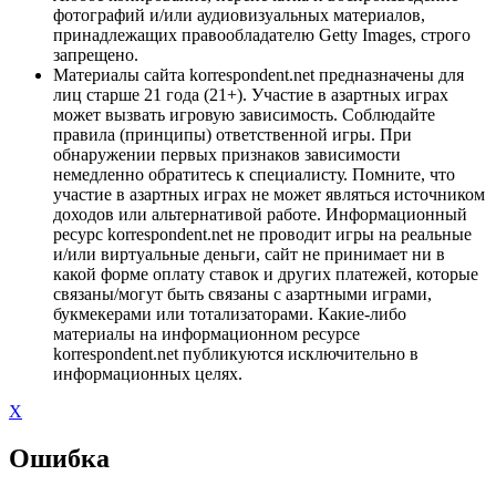
фотографий и/или аудиовизуальных материалов,
принадлежащих правообладателю Getty Images, строго
запрещено.
Материалы сайта korrespondent.net предназначены для
лиц старше 21 года (21+). Участие в азартных играх
может вызвать игровую зависимость. Соблюдайте
правила (принципы) ответственной игры. При
обнаружении первых признаков зависимости
немедленно обратитесь к специалисту. Помните, что
участие в азартных играх не может являться источником
доходов или альтернативой работе. Информационный
ресурс korrespondent.net не проводит игры на реальные
и/или виртуальные деньги, сайт не принимает ни в
какой форме оплату ставок и других платежей, которые
связаны/могут быть связаны с азартными играми,
букмекерами или тотализаторами. Какие-либо
материалы на информационном ресурсе
korrespondent.net публикуются исключительно в
информационных целях.
X
Ошибка