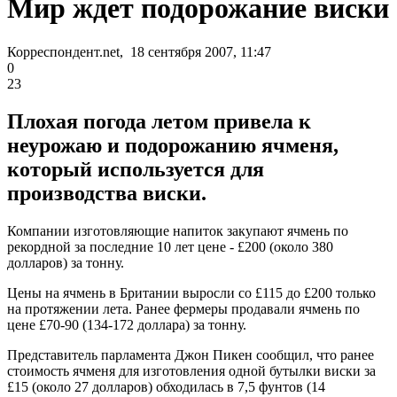
Мир ждет подорожание виски
Корреспондент.net, 18 сентября 2007, 11:47
0
23
Плохая погода летом привела к
неурожаю и подорожанию ячменя,
который используется для
производства виски.
Компании изготовляющие напиток закупают ячмень по
рекордной за последние 10 лет цене - £200 (около 380
долларов) за тонну.
Цены на ячмень в Британии выросли со £115 до £200 только
на протяжении лета. Ранее фермеры продавали ячмень по
цене £70-90 (134-172 доллара) за тонну.
Представитель парламента Джон Пикен сообщил, что ранее
стоимость ячменя для изготовления одной бутылки виски за
£15 (около 27 долларов) обходилась в 7,5 фунтов (14