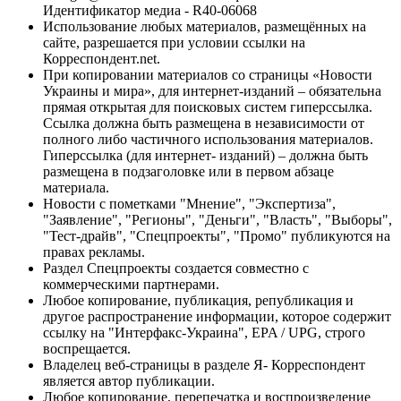
Идентификатор медиа - R40-06068
Использование любых материалов, размещённых на
сайте, разрешается при условии ссылки на
Корреспондент.net.
При копировании материалов со страницы «Новости
Украины и мира», для интернет-изданий – обязательна
прямая открытая для поисковых систем гиперссылка.
Ссылка должна быть размещена в независимости от
полного либо частичного использования материалов.
Гиперссылка (для интернет- изданий) – должна быть
размещена в подзаголовке или в первом абзаце
материала.
Новости с пометками "Мнение", "Экспертиза",
"Заявление", "Регионы", "Деньги", "Власть", "Выборы",
"Тест-драйв", "Спецпроекты", "Промо" публикуются на
правах рекламы.
Раздел Спецпроекты создается совместно с
коммерческими партнерами.
Любое копирование, публикация, републикация и
другое распространение информации, которое содержит
ссылку на "Интерфакс-Украина", EPA / UPG, строго
воспрещается.
Владелец веб-страницы в разделе Я- Корреспондент
является автор публикации.
Любое копирование, перепечатка и воспроизведение