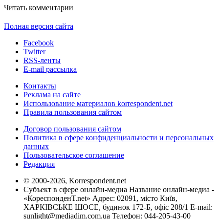
Читать комментарии
Полная версия сайта
Facebook
Twitter
RSS-ленты
E-mail рассылка
Контакты
Реклама на сайте
Использование материалов korrespondent.net
Правила пользования сайтом
Договор пользования сайтом
Политика в сфере конфиденциальности и персональных
данных
Пользовательское соглашение
Редакция
© 2000-2026, Korrespondent.net
Субъект в сфере онлайн-медиа Название онлайн-медиа -
«КореспонденТ.net» Адрес: 02091, місто Київ,
ХАРКІВСЬКЕ ШОСЕ, будинок 172-Б, офіс 208/1 E-mail:
sunlight@mediadim.com.ua
Телефон: 044-205-43-00