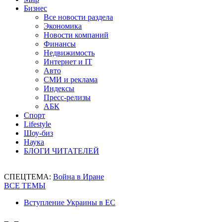
Бизнес
Все новости раздела
Экономика
Новости компаний
Финансы
Недвижимость
Интернет и IT
Авто
СМИ и реклама
Индексы
Пресс-релизы
АБК
Спорт
Lifestyle
Шоу-биз
Наука
БЛОГИ ЧИТАТЕЛЕЙ
СПЕЦТЕМА:
Война в Иране
ВСЕ ТЕМЫ
Вступление Украины в ЕС