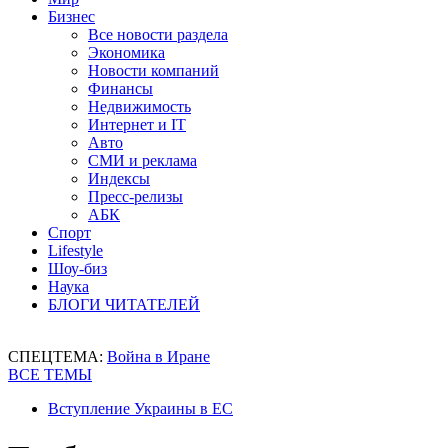
Бизнес
Все новости раздела
Экономика
Новости компаний
Финансы
Недвижимость
Интернет и IT
Авто
СМИ и реклама
Индексы
Пресс-релизы
АБК
Спорт
Lifestyle
Шоу-биз
Наука
БЛОГИ ЧИТАТЕЛЕЙ
СПЕЦТЕМА:
Война в Иране
ВСЕ ТЕМЫ
Вступление Украины в ЕС