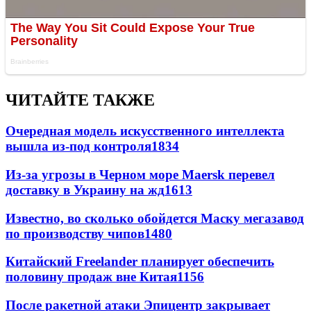
ЧИТАЙТЕ ТАКЖЕ
Очередная модель искусственного интеллекта
вышла из-под контроля
1834
Из-за угрозы в Черном море Maersk перевел
доставку в Украину на жд
1613
Известно, во сколько обойдется Маску мегазавод
по производству чипов
1480
Китайский Freelander планирует обеспечить
половину продаж вне Китая
1156
После ракетной атаки Эпицентр закрывает