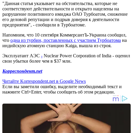
"Данная статья указывает на обстоятельства, которые не
соответствуют действительности и открыто нацелены на
разрушение позитивного имиджа ОАО Турбоатом, снижение
его деловой репутации и подрыв доверия к деятельности
предприятия", - сообщили в Турбоатоме.
Напомним, что 10 сентября КоммерсантЪ-Украина сообщил,
что
одна из турбин, поставленных с участием Турбоатома
на
индийскую атомную станцию Kaiga, вышла из строя.
Эксплуатант АЭС
-
Nuclear Power Corporation of India - оценил
свои убытки более чем в $37 млн.
Корреспондент.net
Читайте Korrespondent.net в Google News
Если вы заметили ошибку, выделите необходимый текст и
нажмите Ctrl+Enter, чтобы сообщить об этом редакции.