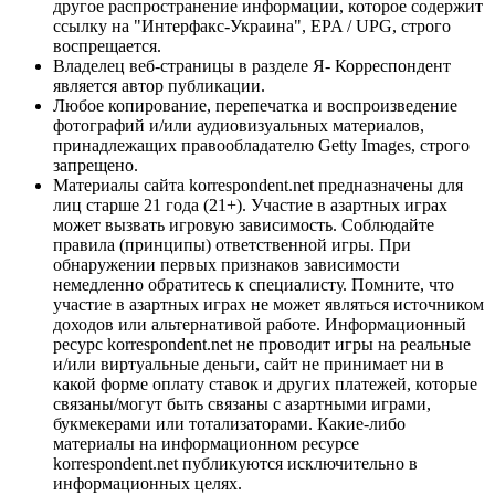
другое распространение информации, которое содержит
ссылку на "Интерфакс-Украина", EPA / UPG, строго
воспрещается.
Владелец веб-страницы в разделе Я- Корреспондент
является автор публикации.
Любое копирование, перепечатка и воспроизведение
фотографий и/или аудиовизуальных материалов,
принадлежащих правообладателю Getty Images, строго
запрещено.
Материалы сайта korrespondent.net предназначены для
лиц старше 21 года (21+). Участие в азартных играх
может вызвать игровую зависимость. Соблюдайте
правила (принципы) ответственной игры. При
обнаружении первых признаков зависимости
немедленно обратитесь к специалисту. Помните, что
участие в азартных играх не может являться источником
доходов или альтернативой работе. Информационный
ресурс korrespondent.net не проводит игры на реальные
и/или виртуальные деньги, сайт не принимает ни в
какой форме оплату ставок и других платежей, которые
связаны/могут быть связаны с азартными играми,
букмекерами или тотализаторами. Какие-либо
материалы на информационном ресурсе
korrespondent.net публикуются исключительно в
информационных целях.