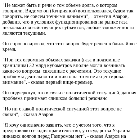
"Не может быть и речи о том объеме долга, о котором
говорили. Видимо он (Куприянов) воспользовался, будем так
говорить, не совсем точными данными", - отметил Азаров,
добавив, что в условиях функционирования на рынке газа
нескольких хозяйствующих субъектов, любые задолженности
являются текущими.
Он спрогнозировал, что этот вопрос будет решен в ближайшее
время.
"При тех огромных объемах закачки (газа в подземные
хранилища) 32 млрд кубометров вполне могли возникать
какие-то вопросы, связанные с расчетами. Это текущие
проблемы деятельности и никто на этом не акцентировал
внимание", - сказал первый вице-премьер.
Он подчеркнул, что в связи с политической ситуацией, данная
проблема принимает слишком большой резонанс.
"Но ни с какой политической ситуацией этот вопрос не
связан", - сказал Азаров.
"Я хочу однозначно заявить, что с учетом того, что я
представляю сегодня правительство, у государства Украина
никаких долгов перед Газпромом нет", - сказал Азаров на