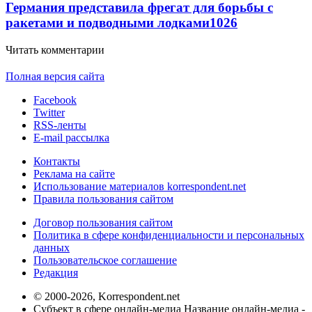
Германия представила фрегат для борьбы с
ракетами и подводными лодками
1026
Читать комментарии
Полная версия сайта
Facebook
Twitter
RSS-ленты
E-mail рассылка
Контакты
Реклама на сайте
Использование материалов korrespondent.net
Правила пользования сайтом
Договор пользования сайтом
Политика в сфере конфиденциальности и персональных
данных
Пользовательское соглашение
Редакция
© 2000-2026, Korrespondent.net
Субъект в сфере онлайн-медиа Название онлайн-медиа -