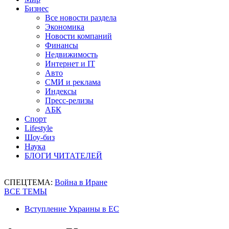
Бизнес
Все новости раздела
Экономика
Новости компаний
Финансы
Недвижимость
Интернет и IT
Авто
СМИ и реклама
Индексы
Пресс-релизы
АБК
Спорт
Lifestyle
Шоу-биз
Наука
БЛОГИ ЧИТАТЕЛЕЙ
СПЕЦТЕМА:
Война в Иране
ВСЕ ТЕМЫ
Вступление Украины в ЕС