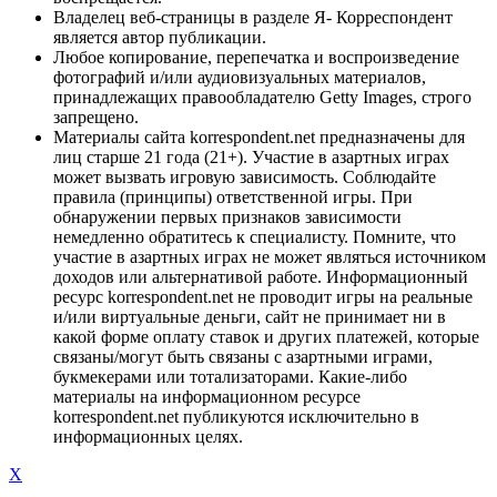
Владелец веб-страницы в разделе Я- Корреспондент
является автор публикации.
Любое копирование, перепечатка и воспроизведение
фотографий и/или аудиовизуальных материалов,
принадлежащих правообладателю Getty Images, строго
запрещено.
Материалы сайта korrespondent.net предназначены для
лиц старше 21 года (21+). Участие в азартных играх
может вызвать игровую зависимость. Соблюдайте
правила (принципы) ответственной игры. При
обнаружении первых признаков зависимости
немедленно обратитесь к специалисту. Помните, что
участие в азартных играх не может являться источником
доходов или альтернативой работе. Информационный
ресурс korrespondent.net не проводит игры на реальные
и/или виртуальные деньги, сайт не принимает ни в
какой форме оплату ставок и других платежей, которые
связаны/могут быть связаны с азартными играми,
букмекерами или тотализаторами. Какие-либо
материалы на информационном ресурсе
korrespondent.net публикуются исключительно в
информационных целях.
X