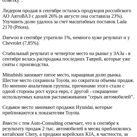
отметку".
Лидером продаж в сентябре осталась продукция российского
АО АвтоВАЗ с долей 26% (в августе она составила 23%).
Улучшить долю удалось за счет масштабных поставок Lada
2170 (Priora).
Daewoo в сентябре утратили 1%, немного хуже результат и у
Chevrolet (7,85%).
Стабильный результат и четвертое место на рынке у ЗАЗа - в
сентябре велась распродажа последних Таврий, которые уже
сняты с производства.
Mitsubishi занимает пятое место, наращивая долю рынка.
Шестое место сохранила Toyota, но сократила объемы продаж.
По мнению аналитиков группы, причинами этого стали с
одной стороны рост курса евро, с другой - сокращение
используемых каналов растаможивания "серых автомобилей".
Седьмое место занимают продажи Hyundai, которые
приближаются к показателям Toyota.
Вместе с тем Auto-Consulting отмечает, что в сентябре к
результату продаж 2 тыс. автомобилей в месяц приблизились
китайские Chery, а продажи корейских KIA, в частности, за