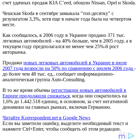
счет удачных продаж KIA C’eed, обошли Nissan, Opel и Skoda.
Чешская Skoda в сентябре замыкала "топ-десятку" с
результатом 3,3%, хотя еще в начале года была на четвертом
месте.
Как сообщалось, в 2006 году в Украине продано 371 тыс.
легковых автомобилей - на 40% больше, чем в 2005 году, а в
текущем году предполагался не менее чем 25%-й рост
авторынка.
Продажи
новых легковых автомобилей в Украине в июле
2007 года возросли на 50% по сравнению с июлем 2006 года
-
до более чем 48 тыс. ед., сообщает информационно-
аналитическая группа Auto-Consulting.
В то же время объемы
регистрации новых автомобилей в
Европе продолжили снижаться
, когда они сократились на
1,6% до 1.442.518 единиц, в основном, за счет негативной
динамики на главных рынках, включая Германию.
Читайте Korrespondent.net в Google News
Если вы заметили ошибку, выделите необходимый текст и
нажмите Ctrl+Enter, чтобы сообщить об этом редакции.