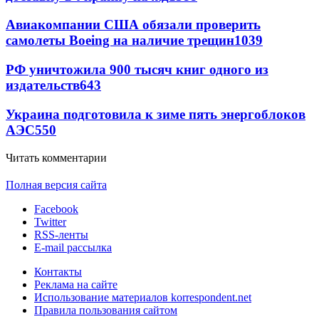
Авиакомпании США обязали проверить
самолеты Boeing на наличие трещин
1039
РФ уничтожила 900 тысяч книг одного из
издательств
643
Украина подготовила к зиме пять энергоблоков
АЭС
550
Читать комментарии
Полная версия сайта
Facebook
Twitter
RSS-ленты
E-mail рассылка
Контакты
Реклама на сайте
Использование материалов korrespondent.net
Правила пользования сайтом