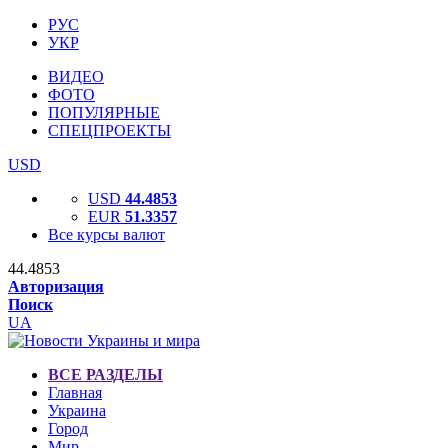
РУС
УКР
ВИДЕО
ФОТО
ПОПУЛЯРНЫЕ
СПЕЦПРОЕКТЫ
USD
USD
44.4853
EUR
51.3357
Все курсы валют
44.4853
Авторизация
Поиск
UA
ВСЕ РАЗДЕЛЫ
Главная
Украина
Город
Мир