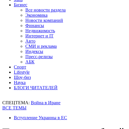
Бизнес
Все новости раздела
Экономика
Новости компаний
Финансы
Недвижимость
Интернет и IT
Авто
СМИ и реклама
Индексы
Пресс-релизы
АБК
Спорт
Lifestyle
Шоу-биз
Наука
БЛОГИ ЧИТАТЕЛЕЙ
СПЕЦТЕМА:
Война в Иране
ВСЕ ТЕМЫ
Вступление Украины в ЕС