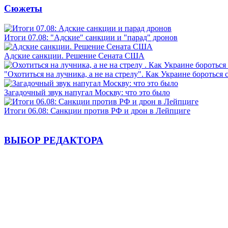
Сюжеты
Итоги 07.08: "Адские" санкции и "парад" дронов
Адские санкции. Решение Сената США
"Охотиться на лучника, а не на стрелу". Как Украине бороться 
Загадочный звук напугал Москву: что это было
Итоги 06.08: Санкции против РФ и дрон в Лейпциге
ВЫБОР РЕДАКТОРА