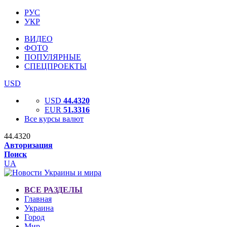
РУС
УКР
ВИДЕО
ФОТО
ПОПУЛЯРНЫЕ
СПЕЦПРОЕКТЫ
USD
USD
44.4320
EUR
51.3316
Все курсы валют
44.4320
Авторизация
Поиск
UA
ВСЕ РАЗДЕЛЫ
Главная
Украина
Город
Мир