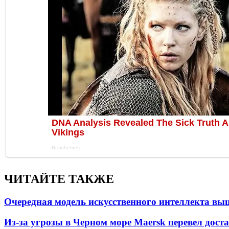
ЧИТАЙТЕ ТАКЖЕ
Очередная модель искусственного интеллекта вы
Из-за угрозы в Черном море Maersk перевел дост