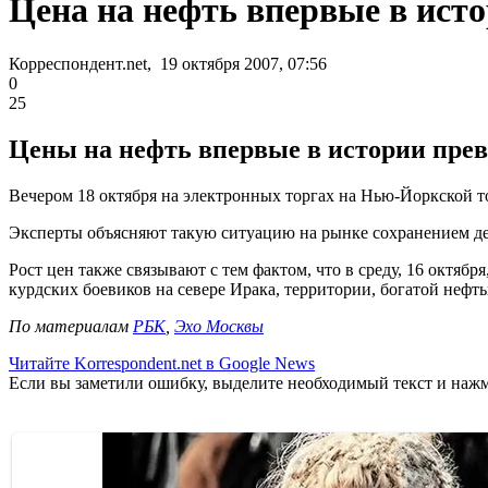
Цена на нефть впервые в ист
Корреспондент.net, 19 октября 2007, 07:56
0
25
Цены на нефть впервые в истории превы
Вечером 18 октября на электронных торгах на Нью-Йоркской то
Эксперты объясняют такую ситуацию на рынке сохранением де
Рост цен также связывают с тем фактом, что в среду, 16 октября
курдских боевиков на севере Ирака, территории, богатой нефт
По материалам
РБК
,
Эхо Москвы
Читайте Korrespondent.net в Google News
Если вы заметили ошибку, выделите необходимый текст и нажми