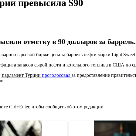
ории превысила $90
сили отметку в 90 долларов за баррель.
варно-сырьевой бирже цена за баррель нефти марки Light Sweet 
фицита запасов сырой нефти и котельного топлива в США по ср
,
парламент Турции
проголосовал
за предоставление правитель
ью.
те Ctrl+Enter, чтобы сообщить об этом редакции.