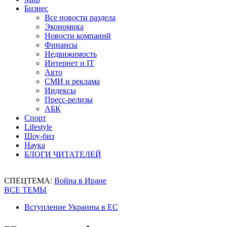
Бизнес
Все новости раздела
Экономика
Новости компаний
Финансы
Недвижимость
Интернет и IT
Авто
СМИ и реклама
Индексы
Пресс-релизы
АБК
Спорт
Lifestyle
Шоу-биз
Наука
БЛОГИ ЧИТАТЕЛЕЙ
СПЕЦТЕМА:
Война в Иране
ВСЕ ТЕМЫ
Вступление Украины в ЕС