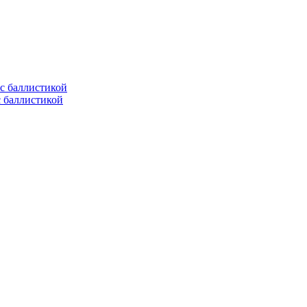
с баллистикой