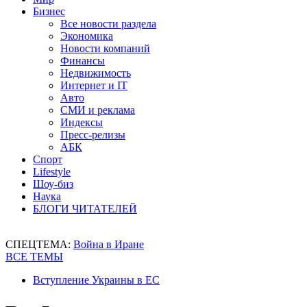
Бизнес
Все новости раздела
Экономика
Новости компаний
Финансы
Недвижимость
Интернет и IT
Авто
СМИ и реклама
Индексы
Пресс-релизы
АБК
Спорт
Lifestyle
Шоу-биз
Наука
БЛОГИ ЧИТАТЕЛЕЙ
СПЕЦТЕМА:
Война в Иране
ВСЕ ТЕМЫ
Вступление Украины в ЕС