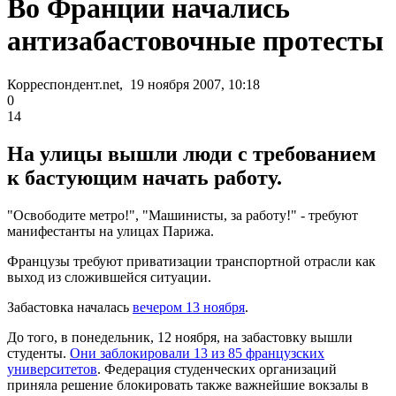
Во Франции начались
антизабастовочные протесты
Корреспондент.net, 19 ноября 2007, 10:18
0
14
На улицы вышли люди с требованием
к бастующим начать работу.
"Освободите метро!", "Машинисты, за работу!" - требуют
манифестанты на улицах Парижа.
Французы требуют приватизации транспортной отрасли как
выход из сложившейся ситуации.
Забастовка началась
вечером 13 ноября
.
До того, в понедельник, 12 ноября, на забастовку вышли
студенты.
Они заблокировали 13 из 85 французских
университетов
. Федерация студенческих организаций
приняла решение блокировать также важнейшие вокзалы в