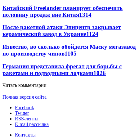
Китайский Freelander планирует обеспечить
половину продаж вне Китая
1314
После ракетной атаки Эпицентр закрывает
керамический завод в Украине
1124
Известно, во сколько обойдется Маску мегазавод
по производству чипов
1105
Германия представила фрегат для борьбы с
ракетами и подводными лодками
1026
Читать комментарии
Полная версия сайта
Facebook
Twitter
RSS-ленты
E-mail рассылка
Контакты