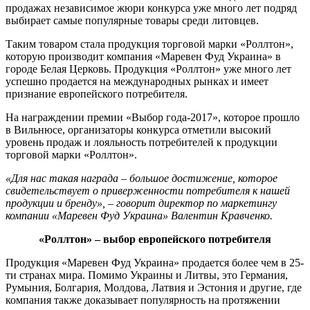
продажах независимое жюри конкурса уже много лет подряд
выбирает самые популярные товары среди литовцев.
Таким товаром стала продукция торговой марки «Роллтон»,
которую производит компания «Маревен Фуд Украина» в
городе Белая Церковь. Продукция «Роллтон» уже много лет
успешно продается на международных рынках и имеет
признание европейского потребителя.
На награждении премии «Выбор года-2017», которое прошло
в Вильнюсе, организаторы конкурса отметили высокий
уровень продаж и лояльность потребителей к продукции
торговой марки «Роллтон».
«Для нас такая награда – большое достижение, которое
свидетельствует о приверженности потребителя к нашей
продукции и бренду», – говорит директор по маркетингу
компании «Маревен Фуд Украина» Валентин Кравченко.
«Роллтон» – выбор европейского потребителя
Продукция «Маревен Фуд Украина» продается более чем в 25-
ти странах мира. Помимо Украины и Литвы, это Германия,
Румыния, Болгария, Молдова, Латвия и Эстония и другие, где
компания также доказывает популярность на протяжении