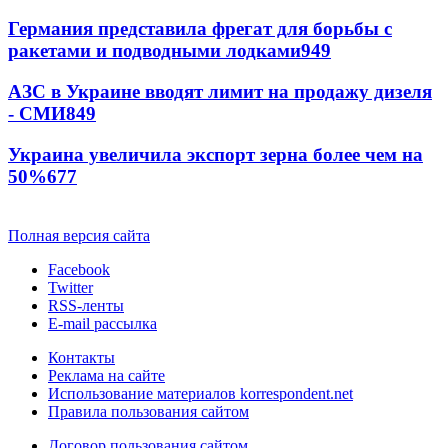
Германия представила фрегат для борьбы с
ракетами и подводными лодками
949
АЗС в Украине вводят лимит на продажу дизеля
- СМИ
849
Украина увеличила экспорт зерна более чем на
50%
677
Полная версия сайта
Facebook
Twitter
RSS-ленты
E-mail рассылка
Контакты
Реклама на сайте
Использование материалов korrespondent.net
Правила пользования сайтом
Договор пользования сайтом