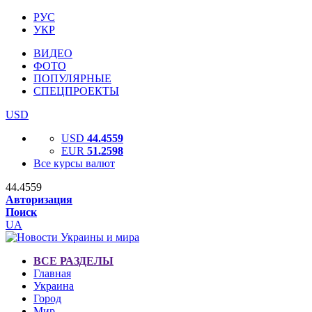
РУС
УКР
ВИДЕО
ФОТО
ПОПУЛЯРНЫЕ
СПЕЦПРОЕКТЫ
USD
USD
44.4559
EUR
51.2598
Все курсы валют
44.4559
Авторизация
Поиск
UA
ВСЕ РАЗДЕЛЫ
Главная
Украина
Город
Мир