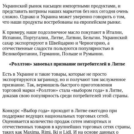
Украинский рынок насыщен импортными продуктами, и
представить витрины наших маркетов без них сегодня очень
сложно. Однако и Украина может уверенно говорить о том,
что наши продукты востребованы на европейском рынке.
К примеру, наше подсолнечное масло покупают в Италии,
Испании, Португалии, Литве, Латвии, Бельгии. Украинский
сахар экспортируют в Швейцарию и Черногорию, а
отечественные сладости пользуются популярностью в
Великобритании, Германии, Польше и Румынии.
«Роллтон» завоевал признание потребителей в Литве
Есть в Украине и такие товары, которые не просто
экспортируются заграницу, но и получают там заслуженное
признание. Так, вермишель быстрого приготовления
торговой марки «Роллтон» стала «выбором года» в Литве,
доказав свою популярность среди потребителей этой страны.
Конкурс «Выбор года» проходит в Литве ежегодно при
поддержке ведущих национальных торговых сетей.
Оценивается количество продаж сотен импортных и
отечественных товаров в крупнейших торговых сетях страны,
таких как Maxima, Rimi, Iki и Lidl. И на основе данных о