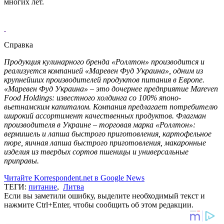
многих лет.
Справка
Продукция кулинарного бренда «Роллтон» производится и
реализуется компанией «Маревен Фуд Украина», одним из
крупнейших производителей продуктов питания в Европе.
«Маревен Фуд Украина» – это дочернее предприятие Mareven
Food Holdings: известного холдинга со 100% японо-
вьетнамским капиталом. Компания предлагает потребителю
широкий ассортимент качественных продуктов. Флагман
производителя в Украине – торговая марка «Роллтон»:
вермишель и лапша быстрого приготовления, картофельное
пюре, яичная лапша быстрого приготовления, макаронные
изделия из твердых сортов пшеницы и универсальные
приправы.
Читайте Korrespondent.net в Google News
ТЕГИ:
питание
,
Литва
Если вы заметили ошибку, выделите необходимый текст и
нажмите Ctrl+Enter, чтобы сообщить об этом редакции.