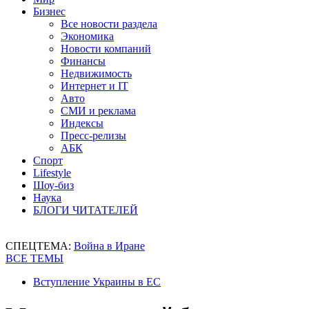
Бизнес
Все новости раздела
Экономика
Новости компаний
Финансы
Недвижимость
Интернет и IT
Авто
СМИ и реклама
Индексы
Пресс-релизы
АБК
Спорт
Lifestyle
Шоу-биз
Наука
БЛОГИ ЧИТАТЕЛЕЙ
СПЕЦТЕМА:
Война в Иране
ВСЕ ТЕМЫ
Вступление Украины в ЕС