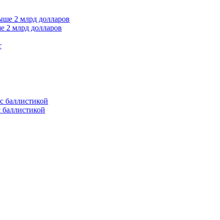
е 2 млрд долларов
т
с баллистикой