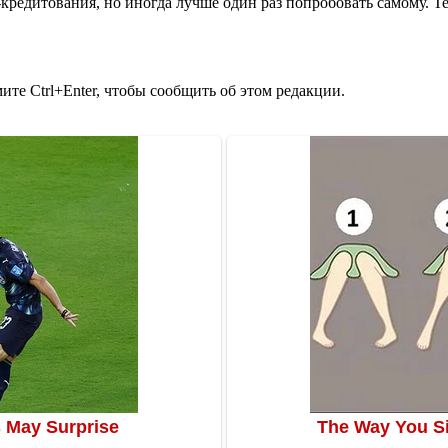
редитования, но иногда лучше один раз попробовать самому. Те
те Ctrl+Enter, чтобы сообщить об этом редакции.