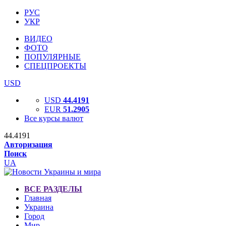
РУС
УКР
ВИДЕО
ФОТО
ПОПУЛЯРНЫЕ
СПЕЦПРОЕКТЫ
USD
USD
44.4191
EUR
51.2905
Все курсы валют
44.4191
Авторизация
Поиск
UA
ВСЕ РАЗДЕЛЫ
Главная
Украина
Город
Мир