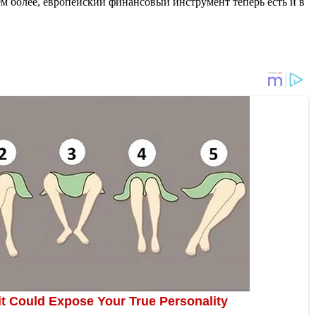
м более, европейский финансовый инструмент теперь есть и в