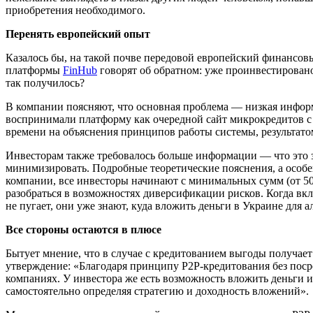
приобретения необходимого.
Перенять европейский опыт
Казалось бы, на такой почве передовой европейский финансов
платформы
FinHub
говорят об обратном: уже проинвестировано
так получилось?
В компании поясняют, что основная проблема — низкая инфор
воспринимали платформу как очередной сайт микрокредитов 
времени на объяснения принципов работы системы, результато
Инвесторам также требовалось больше информации — что это за
минимизировать. Подробные теоретические пояснения, а особе
компании, все инвесторы начинают с минимальных сумм (от 50
разобраться в возможностях диверсификации рисков. Когда в
не пугает, они уже знают, куда вложить деньги в Украине для а
Все стороны остаются в плюсе
Бытует мнение, что в случае с кредитованием выгоды получает
утверждение: «Благодаря принципу Р2Р-кредитования без поср
компаниях. У инвестора же есть возможность вложить деньги
самостоятельно определяя стратегию и доходность вложений».