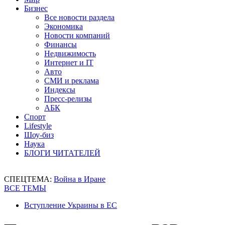
Бизнес
Все новости раздела
Экономика
Новости компаний
Финансы
Недвижимость
Интернет и IT
Авто
СМИ и реклама
Индексы
Пресс-релизы
АБК
Спорт
Lifestyle
Шоу-биз
Наука
БЛОГИ ЧИТАТЕЛЕЙ
СПЕЦТЕМА:
Война в Иране
ВСЕ ТЕМЫ
Вступление Украины в ЕС