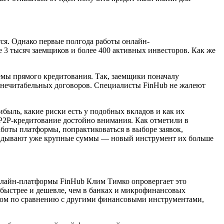
ся. Однако первые полгода работы онлайн-
е 3 тысяч заемщиков и более 400 активных инвесторов. Как же
мы прямого кредитования. Так, заемщики поначалу
 нечитабельных договоров. Специалисты FinHub не жалеют
ибыль, какие риски есть у подобных вкладов и как их
P2P-кредитование достойно внимания. Как отметили в
боты платформы, попрактиковаться в выборе заявок,
вкладывают уже крупные суммы — новый инструмент их больше
 онлайн-платформы FinHub Клим Тимко опровергает это
 быстрее и дешевле, чем в банках и микрофинансовых
ском по сравнению с другими финансовыми инструментами,