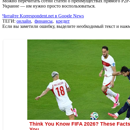
Можно перечитать сотни статей о преимуществах прямого Р2Р-к
Украине — им нужно просто воспользоваться.
Читайте Korrespondent.net в Google News
ТЕГИ:
онлайн
,
финансы
,
кредит
Если вы заметили ошибку, выделите необходимый текст и нажми