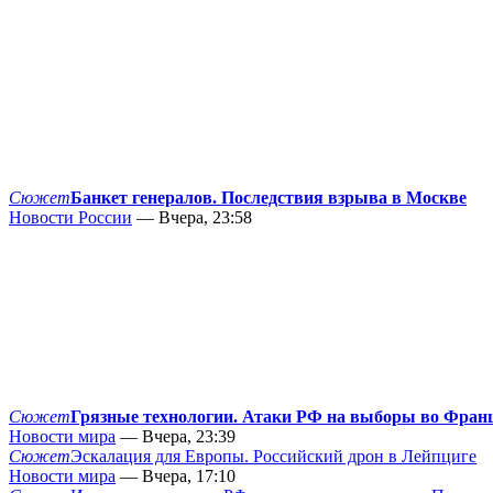
Сюжет
Банкет генералов. Последствия взрыва в Москве
Новости России
— Вчера, 23:58
Сюжет
Грязные технологии. Атаки РФ на выборы во Фран
Новости мира
— Вчера, 23:39
Сюжет
Эскалация для Европы. Российский дрон в Лейпциге
Новости мира
— Вчера, 17:10