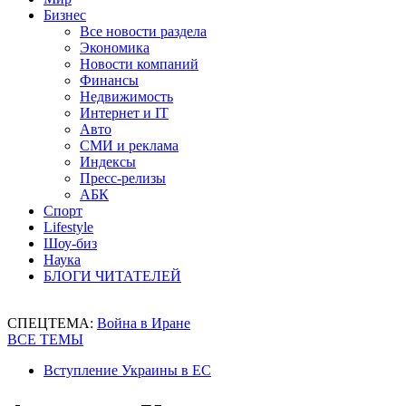
Бизнес
Все новости раздела
Экономика
Новости компаний
Финансы
Недвижимость
Интернет и IT
Авто
СМИ и реклама
Индексы
Пресс-релизы
АБК
Спорт
Lifestyle
Шоу-биз
Наука
БЛОГИ ЧИТАТЕЛЕЙ
СПЕЦТЕМА:
Война в Иране
ВСЕ ТЕМЫ
Вступление Украины в ЕС