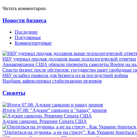
Читать комментарии
Новости бизнеса
Последние
Популярные
Комментируемые
НБУ удержал продаж долларов выше психологической отметки
Авиакомпании США обязали проверить самолеты Boeing на н
Спасти бизнес после обстрелов: государство ищет свободные с
НБУ ослабил правила для бизнеса из-за последствий войны
Нацбанк зафиксировал стабилизацию резервов
Сюжеты
Итоги 07.08: "Адские" санкции и "парад" дронов
Адские санкции. Решение Сената США
"Охотиться на лучника, а не на стрелу". Как Украине бороться 