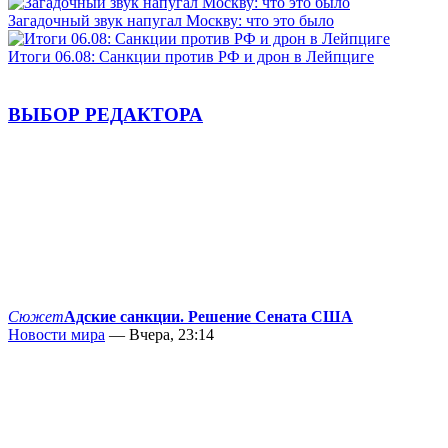
Загадочный звук напугал Москву: что это было
Итоги 06.08: Санкции против РФ и дрон в Лейпциге
ВЫБОР РЕДАКТОРА
Сюжет
Адские санкции. Решение Сената США
Новости мира
— Вчера, 23:14