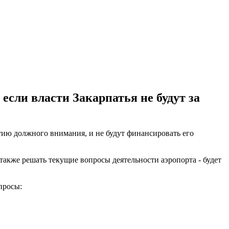
если власти Закарпатья не будут за
тию должного внимания, и не будут финансировать его
также решать текущие вопросы деятельности аэропорта - будет
просы: