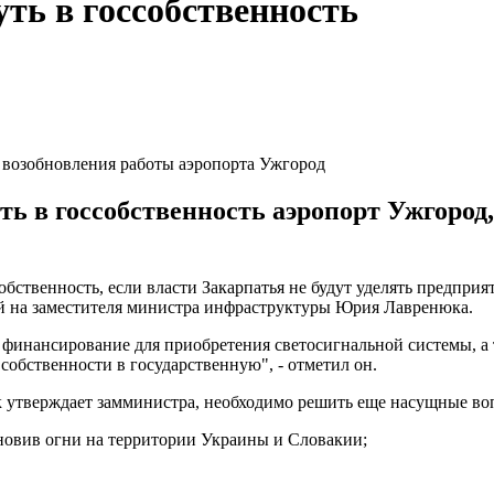
ть в госсобственность
 возобновления работы аэропорта Ужгород
в госсобственность аэропорт Ужгород, 
ственность, если власти Закарпатья не будут уделять предприя
й на заместителя министра инфраструктуры Юрия Лавренюка.
 финансирование для приобретения светосигнальной системы, а 
собственности в государственную", - отметил он.
к утверждает замминистра, необходимо решить еще насущные во
новив огни на территории Украины и Словакии;