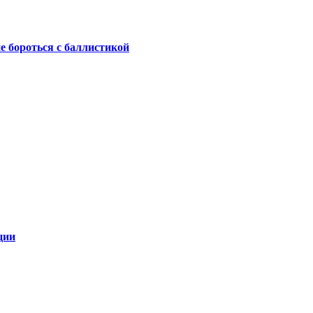
не бороться с баллистикой
ции