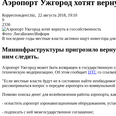
Аэропорт Ужгород хотят верну
Корреспондент.biz, 22 августа 2018, 19:10
9
2336
Фото: ЛигаБизнесИнформ
В последние годы местные власти активно ищут инвестора для
Мининфраструктуры пригрозило вернуть 
ним следить.
Аэропорт Ужгород может быть возвращен в государственную соб
техническую модернизацию. Об этом сообщает
ЦТС
со ссылко
"Если местные власти будут не в состоянии найти необходимое
рассматриваться вопрос о передаче аэропорта из коммунальной 
Помимо поиска денег для возобновления работы аэропорта, ка
- оснастить аэропорт аэронавигационным оборудованием, уста
- подписать с ней межгосударственное соглашение;