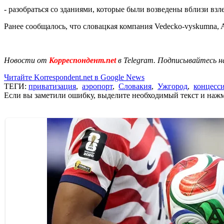
- разобраться со зданиями, которые были возведены вблизи вз
Ранее сообщалось, что словацкая компания Vedecko-vyskumna, 
Новости от
Корреспондент.net
в Telegram. Подписывайтесь н
Читайте Korrespondent.net в Google News
ТЕГИ:
приватизация
,
аэропорт
,
Словакия
,
Ужгород
,
концесс
Если вы заметили ошибку, выделите необходимый текст и нажми