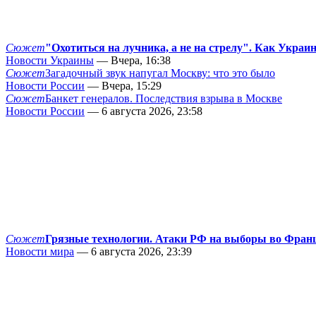
Сюжет
"Охотиться на лучника, а не на стрелу". Как Украи
Новости Украины
— Вчера, 16:38
Сюжет
Загадочный звук напугал Москву: что это было
Новости России
— Вчера, 15:29
Сюжет
Банкет генералов. Последствия взрыва в Москве
Новости России
— 6 августа 2026, 23:58
Сюжет
Грязные технологии. Атаки РФ на выборы во Фран
Новости мира
— 6 августа 2026, 23:39