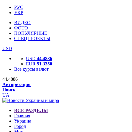
РУС
УКР
ВИДЕО
ФОТО
ПОПУЛЯРНЫЕ
СПЕЦПРОЕКТЫ
USD
USD
44.4886
EUR
51.3350
Все курсы валют
44.4886
Авторизация
Поиск
UA
ВСЕ РАЗДЕЛЫ
Главная
Украина
Город
Мир