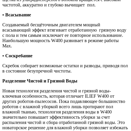
частотой, аккуратно и глубоко вычищает пол.
•
Всасывание
Создаваемый бесщёточным двигателем мощный
всасывающий эффект втягивает отработанную грязную воду
с пола и тем самым исключает ее повторное использование.
Наибольшую мощность W400 развивает в режиме работы
Max.
•
Соскребание
Скребок собирает возможные остатки и разводы, приводя пол
в состояние безупречной чистоты.
Разделение Чистой и Грязной Воды
Новая технология разделения чистой и грязной воды-
ключевая особенность, которая отличает ILIEF W400 от
других роботов-пылесосов. Пока подавляющее большинство
роботов с влажной уборкой всего лишь протирают пол
влажной тканью, технология разделения воды в W400
значительно повышает эффективность уборки за счет
распыления чистой и сбора отработанной грязной воды. Это
новаторское решение для влажной уборки позволяет избежать