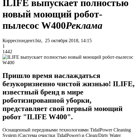
ILIFE выпускает полностью
новый моющий робот-
пылесос W400
Реклама
Корреспондент.biz, 25 октября 2018, 14:15
1
1442
Пришло время наслаждаться
безукоризненно чистой жизнью! ILIFE,
известный бренд в мире
роботизированной уборки,
представляет свой первый моющий
робот "ILIFE W400".
Оснащенный передовыми технологиями TidalPower Cleaning
System (Система очистки TidalPower) и Clean/Dirty Water