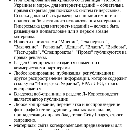
Украины и мира», для интернет-изданий – обязательна
прямая открытая для поисковых систем гиперссылка.
Ссылка должна быть размещена в независимости от
полного либо частичного использования материалов.
Гиперссылка (для интернет- изданий) – должна быть
размещена в подзаголовке или в первом абзаце
материала.
Новости с пометками "Мнение", "Экспертиза",
"Заявление", "Регионы", "Деньги", "Власть", "Выборы",
"Тест-драйв", "Спецпроекты", "Промо" публикуются на
правах рекламы.
Раздел Спецпроекты создается совместно с
коммерческими партнерами.
Любое копирование, публикация, републикация и
другое распространение информации, которое содержит
ссылку на "Интерфакс-Украина", EPA / UPG, строго
воспрещается.
Владелец веб-страницы в разделе Я- Корреспондент
является автор публикации.
Любое копирование, перепечатка и воспроизведение
фотографий и/или аудиовизуальных материалов,
принадлежащих правообладателю Getty Images, строго
запрещено.
Материалы сайта korrespondent.net предназначены для