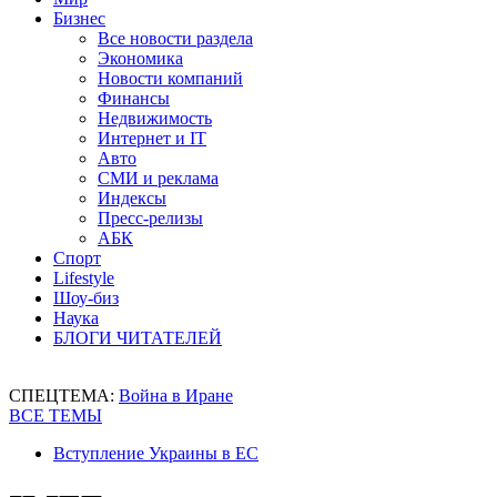
Бизнес
Все новости раздела
Экономика
Новости компаний
Финансы
Недвижимость
Интернет и IT
Авто
СМИ и реклама
Индексы
Пресс-релизы
АБК
Спорт
Lifestyle
Шоу-биз
Наука
БЛОГИ ЧИТАТЕЛЕЙ
СПЕЦТЕМА:
Война в Иране
ВСЕ ТЕМЫ
Вступление Украины в ЕС