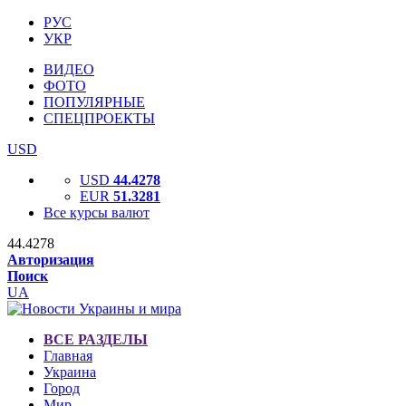
РУС
УКР
ВИДЕО
ФОТО
ПОПУЛЯРНЫЕ
СПЕЦПРОЕКТЫ
USD
USD
44.4278
EUR
51.3281
Все курсы валют
44.4278
Авторизация
Поиск
UA
ВСЕ РАЗДЕЛЫ
Главная
Украина
Город
Мир