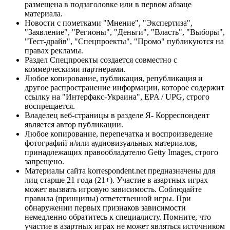
размещена в подзаголовке или в первом абзаце
материала.
Новости с пометками "Мнение", "Экспертиза",
"Заявление", "Регионы", "Деньги", "Власть", "Выборы",
"Тест-драйв", "Спецпроекты", "Промо" публикуются на
правах рекламы.
Раздел Спецпроекты создается совместно с
коммерческими партнерами.
Любое копирование, публикация, републикация и
другое распространение информации, которое содержит
ссылку на "Интерфакс-Украина", EPA / UPG, строго
воспрещается.
Владелец веб-страницы в разделе Я- Корреспондент
является автор публикации.
Любое копирование, перепечатка и воспроизведение
фотографий и/или аудиовизуальных материалов,
принадлежащих правообладателю Getty Images, строго
запрещено.
Материалы сайта korrespondent.net предназначены для
лиц старше 21 года (21+). Участие в азартных играх
может вызвать игровую зависимость. Соблюдайте
правила (принципы) ответственной игры. При
обнаружении первых признаков зависимости
немедленно обратитесь к специалисту. Помните, что
участие в азартных играх не может являться источником