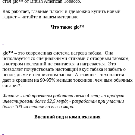
стал glo™ от British American Tobacco.
Как работает, главные плюсы и где можно купить новый
гаджет – читайте в нашем материале.
Что такое glo
™
glo™ – это современная система нагрева табака. Она
используется со специальными стиками с отборным табаком,
в котором последний не сжигается, а нагревается. Это
позволяет почувствовать настоящий вкус табака и забыть о
пепле, дыме и неприятном запахе. А главное – технология
дает в среднем на 90-95% меньше токсинов, чем дым обычных
сигарет*.
Факты: - над проектом работали около 4 лет; - в продукт
инвестировали более $2,5 млрд; - разработан при участии
более 100 экспертов со всего мира.
Внешний вид и комплектация