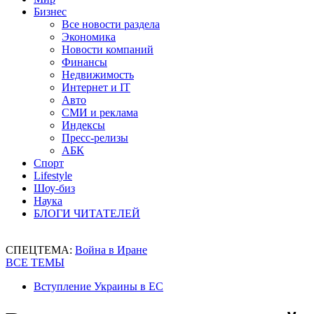
Бизнес
Все новости раздела
Экономика
Новости компаний
Финансы
Недвижимость
Интернет и IT
Авто
СМИ и реклама
Индексы
Пресс-релизы
АБК
Спорт
Lifestyle
Шоу-биз
Наука
БЛОГИ ЧИТАТЕЛЕЙ
СПЕЦТЕМА:
Война в Иране
ВСЕ ТЕМЫ
Вступление Украины в ЕС