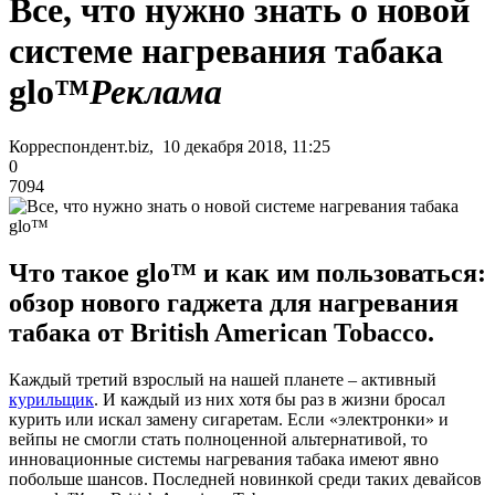
Все, что нужно знать о новой
системе нагревания табака
glo™
Реклама
Корреспондент.biz, 10 декабря 2018, 11:25
0
7094
Что такое glo™ и как им пользоваться:
обзор нового гаджета для нагревания
табака от British American Tobacco.
Каждый третий взрослый на нашей планете – активный
курильщик
. И каждый из них хотя бы раз в жизни бросал
курить или искал замену сигаретам. Если «электронки» и
вейпы не смогли стать полноценной альтернативой, то
инновационные системы нагревания табака имеют явно
побольше шансов. Последней новинкой среди таких девайсов