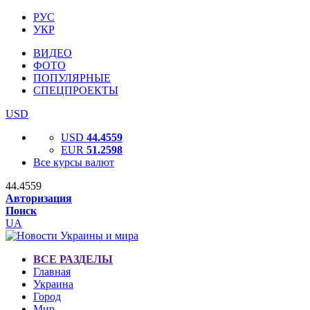
РУС
УКР
ВИДЕО
ФОТО
ПОПУЛЯРНЫЕ
СПЕЦПРОЕКТЫ
USD
USD
44.4559
EUR
51.2598
Все курсы валют
44.4559
Авторизация
Поиск
UA
ВСЕ РАЗДЕЛЫ
Главная
Украина
Город
Мир