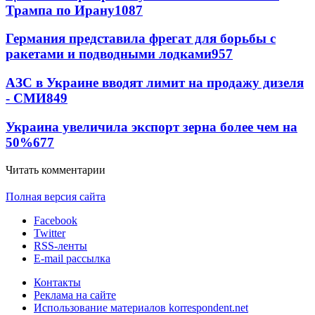
Трампа по Ирану
1087
Германия представила фрегат для борьбы с
ракетами и подводными лодками
957
АЗС в Украине вводят лимит на продажу дизеля
- СМИ
849
Украина увеличила экспорт зерна более чем на
50%
677
Читать комментарии
Полная версия сайта
Facebook
Twitter
RSS-ленты
E-mail рассылка
Контакты
Реклама на сайте
Использование материалов korrespondent.net