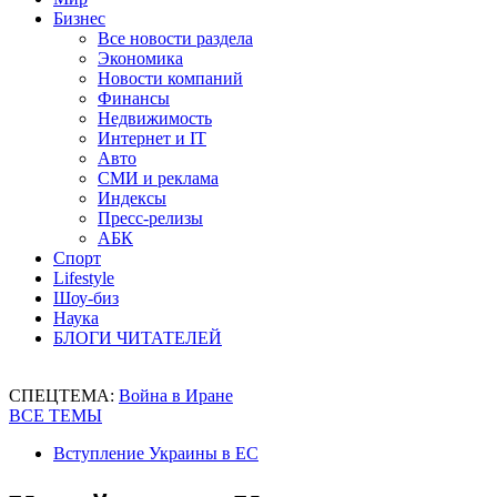
Бизнес
Все новости раздела
Экономика
Новости компаний
Финансы
Недвижимость
Интернет и IT
Авто
СМИ и реклама
Индексы
Пресс-релизы
АБК
Спорт
Lifestyle
Шоу-биз
Наука
БЛОГИ ЧИТАТЕЛЕЙ
СПЕЦТЕМА:
Война в Иране
ВСЕ ТЕМЫ
Вступление Украины в ЕС