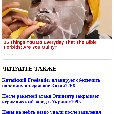
ЧИТАЙТЕ ТАКЖЕ
Китайский Freelander планирует обеспечить
половину продаж вне Китая
1266
После ракетной атаки Эпицентр закрывает
керамический завод в Украине
1093
Цены на нефть резко упали после заявления