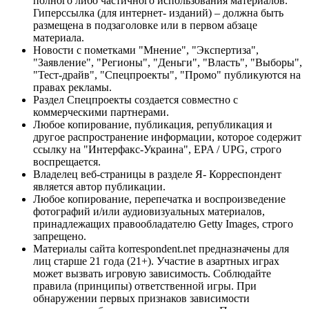
полного либо частичного использования материалов.
Гиперссылка (для интернет- изданий) – должна быть
размещена в подзаголовке или в первом абзаце
материала.
Новости с пометками "Мнение", "Экспертиза",
"Заявление", "Регионы", "Деньги", "Власть", "Выборы",
"Тест-драйв", "Спецпроекты", "Промо" публикуются на
правах рекламы.
Раздел Спецпроекты создается совместно с
коммерческими партнерами.
Любое копирование, публикация, републикация и
другое распространение информации, которое содержит
ссылку на "Интерфакс-Украина", EPA / UPG, строго
воспрещается.
Владелец веб-страницы в разделе Я- Корреспондент
является автор публикации.
Любое копирование, перепечатка и воспроизведение
фотографий и/или аудиовизуальных материалов,
принадлежащих правообладателю Getty Images, строго
запрещено.
Материалы сайта korrespondent.net предназначены для
лиц старше 21 года (21+). Участие в азартных играх
может вызвать игровую зависимость. Соблюдайте
правила (принципы) ответственной игры. При
обнаружении первых признаков зависимости