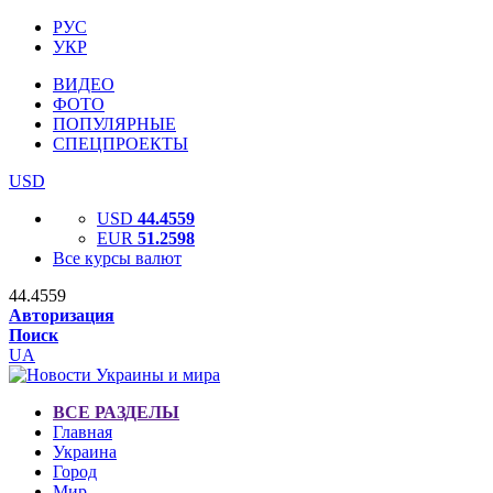
РУС
УКР
ВИДЕО
ФОТО
ПОПУЛЯРНЫЕ
СПЕЦПРОЕКТЫ
USD
USD
44.4559
EUR
51.2598
Все курсы валют
44.4559
Авторизация
Поиск
UA
ВСЕ РАЗДЕЛЫ
Главная
Украина
Город
Мир