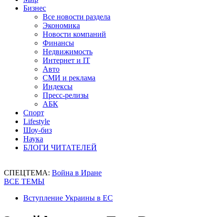
Бизнес
Все новости раздела
Экономика
Новости компаний
Финансы
Недвижимость
Интернет и IT
Авто
СМИ и реклама
Индексы
Пресс-релизы
АБК
Спорт
Lifestyle
Шоу-биз
Наука
БЛОГИ ЧИТАТЕЛЕЙ
СПЕЦТЕМА:
Война в Иране
ВСЕ ТЕМЫ
Вступление Украины в ЕС