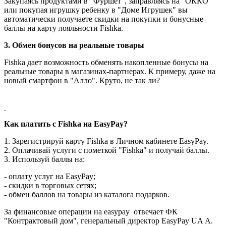
Закупаясь продуктами в "Фуршет", заправляясь на "ОККО"
или покупая игрушку ребенку в "Доме Игрушек" вы
автоматически получаете скидки на покупки и бонусные
баллы на карту лояльности Fishka.
3. Обмен бонусов на реальные товары
Fishka дает возможность обменять накопленные бонусы на
реальные товары в магазинах-партнерах. К примеру, даже на
новый смартфон в "Алло". Круто, не так ли?
Как платить с Fishka на EasyPay?
1. Зарегистрируй карту Fishka в Личном кабинете EasyPay.
2. Оплачивай услуги с пометкой "Fishka" и получай баллы.
3. Используй баллы на:
- оплату услуг на EasyPay;
- скидки в торговых сетях;
- обмен баллов на товары из каталога подарков.
За финансовые операции на easypay отвечает ФК
"Контрактовый дом", генеральный директор EasyPay UA А.