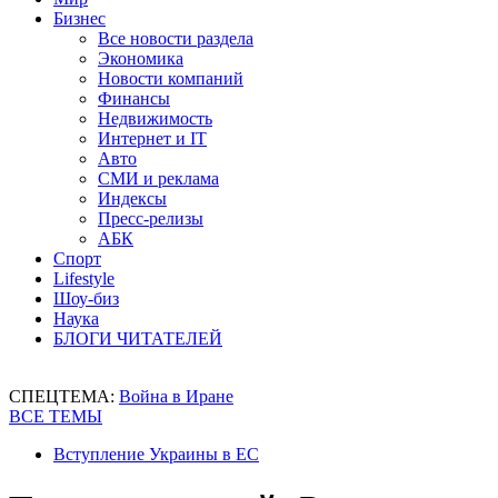
Бизнес
Все новости раздела
Экономика
Новости компаний
Финансы
Недвижимость
Интернет и IT
Авто
СМИ и реклама
Индексы
Пресс-релизы
АБК
Спорт
Lifestyle
Шоу-биз
Наука
БЛОГИ ЧИТАТЕЛЕЙ
СПЕЦТЕМА:
Война в Иране
ВСЕ ТЕМЫ
Вступление Украины в ЕС