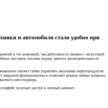
хники и автомобиля стало удобно при
иятий и тех компаний, чья деятельность связана с логистикой
ойных поставок топлива подчас зависит жизнедеятельность
 компании сможет гибко управлять закупками нефтепродуктов
ает широким функционалом и позволяет решать любые вопросы,
ивычного мессенджера.
нтерфейс получает доступ в личный кабинет.