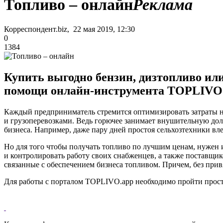
Топливо – онлайн
Реклама
Корреспондент.biz, 22 мая 2019, 12:30
0
1384
Купить выгодно бензин, дизтопливо или
помощи онлайн-инструмента TOPLIVO.
Каждый предприниматель стремится оптимизировать затраты на 
и грузоперевозками. Ведь горючее занимает внушительную дол
бизнеса. Например, даже пару дней простоя сельхозтехники вле
Но для того чтобы получать топливо по лучшим ценам, нужен 
и контролировать работу своих снабженцев, а также поставщи
связанные с обеспечением бизнеса топливом. Причем, без прив
Для работы с порталом TOPLIVO.app необходимо пройти просту