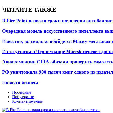
ЧИТАЙТЕ ТАКЖЕ
В Fire Point назвали сроки появления антибалли
Очередная модель искусственного интеллекта вы
Известно, во сколько обойдется Маску мегазавод 
Из-за угрозы в Черном море Maersk перевел дост
Авиакомпании США обязали проверить самолеты
РФ уничтожила 900 тысяч книг одного из издател
Новости бизнеса
Последние
Популярные
Комментируемые