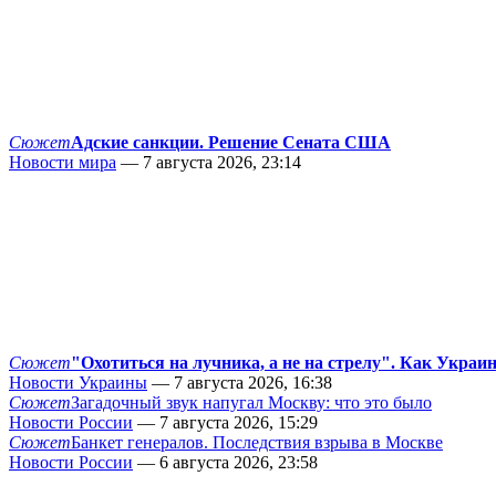
Сюжет
Адские санкции. Решение Сената США
Новости мира
— 7 августа 2026, 23:14
Сюжет
"Охотиться на лучника, а не на стрелу". Как Украи
Новости Украины
— 7 августа 2026, 16:38
Сюжет
Загадочный звук напугал Москву: что это было
Новости России
— 7 августа 2026, 15:29
Сюжет
Банкет генералов. Последствия взрыва в Москве
Новости России
— 6 августа 2026, 23:58