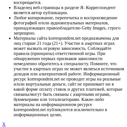
воспрещается.
Владелец веб-страницы в разделе Я- Корреспондент
является автор публикации.
Любое копирование, перепечатка и воспроизведение
фотографий и/или аудиовизуальных материалов,
принадлежащих правообладателю Getty Images, строго
запрещено.
Материалы сайта korrespondent.net предназначены для
лиц старше 21 года (21+). Участие в азартных играх
может вызвать игровую зависимость. Соблюдайте
правила (принципы) ответственной игры. При
обнаружении первых признаков зависимости
немедленно обратитесь к специалисту. Помните, что
участие в азартных играх не может являться источником
доходов или альтернативой работе. Информационный
ресурс korrespondent.net не проводит игры на реальные
и/или виртуальные деньги, сайт не принимает ни в
какой форме оплату ставок и других платежей, которые
связаны/могут быть связаны с азартными играми,
букмекерами или тотализаторами. Какие-либо
материалы на информационном ресурсе
korrespondent.net публикуются исключительно в
информационных целях.
X