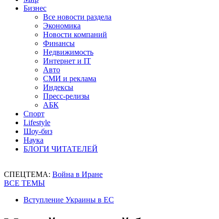
Бизнес
Все новости раздела
Экономика
Новости компаний
Финансы
Недвижимость
Интернет и IT
Авто
СМИ и реклама
Индексы
Пресс-релизы
АБК
Спорт
Lifestyle
Шоу-биз
Наука
БЛОГИ ЧИТАТЕЛЕЙ
СПЕЦТЕМА:
Война в Иране
ВСЕ ТЕМЫ
Вступление Украины в ЕС