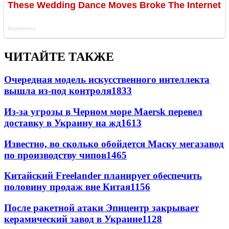
ЧИТАЙТЕ ТАКЖЕ
Очередная модель искусственного интеллекта
вышла из-под контроля
1833
Из-за угрозы в Черном море Maersk перевел
доставку в Украину на жд
1613
Известно, во сколько обойдется Маску мегазавод
по производству чипов
1465
Китайский Freelander планирует обеспечить
половину продаж вне Китая
1156
После ракетной атаки Эпицентр закрывает
керамический завод в Украине
1128