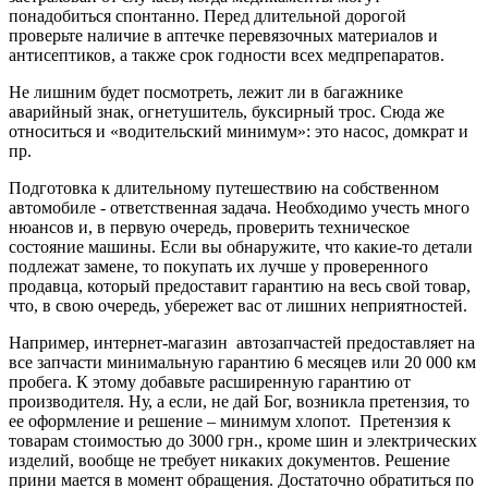
понадобиться спонтанно. Перед длительной дорогой
проверьте наличие в аптечке перевязочных материалов и
антисептиков, а также срок годности всех медпрепаратов.
Не лишним будет посмотреть, лежит ли в багажнике
аварийный знак, огнетушитель, буксирный трос. Сюда же
относиться и «водительский минимум»: это насос, домкрат и
пр.
Подготовка к длительному путешествию на собственном
автомобиле - ответственная задача. Необходимо учесть много
нюансов и, в первую очередь, проверить техническое
состояние машины. Если вы обнаружите, что какие-то детали
подлежат замене, то покупать их лучше у проверенного
продавца, который предоставит гарантию на весь свой товар,
что, в свою очередь, убережет вас от лишних неприятностей.
Например, интернет-магазин автозапчастей предоставляет на
все запчасти минимальную гарантию 6 месяцев или 20 000 км
пробега. К этому добавьте расширенную гарантию от
производителя. Ну, а если, не дай Бог, возникла претензия, то
ее оформление и решение – минимум хлопот. Претензия к
товарам стоимостью до 3000 грн., кроме шин и электрических
изделий, вообще не требует никаких документов. Решение
прини мается в момент обращения. Достаточно обратиться по