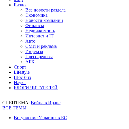
Бизнес
Все новости раздела
Экономика
Новости компаний
Финансы
Недвижимость
Интернет и IT
Авто
СМИ и реклама
Индексы
Пресс-релизы
АБК
Спорт
Lifestyle
Шоу-биз
Наука
БЛОГИ ЧИТАТЕЛЕЙ
СПЕЦТЕМА:
Война в Иране
ВСЕ ТЕМЫ
Вступление Украины в ЕС