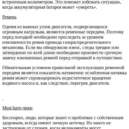
встроенным вольтметром. Это поможет избежать ситуации,
когда аккумуляторная батарея может «умереть».
Ремень
Одним из важных узлов двигателя, подвергающихся
огромным нагрузкам, являются ременные передачи. Поэтому
перед поездкой необходимо проследить за уровнем
изношенности ремня привода газораспределительного
механизма. Если вы обнаружили износ, следы трещин или
затвердение по всей длине необходимо произвести срочную
замену изношенных ремней перед отправкой в путешествие.
Обязательным условием правильной эксплуатации ременной
передачи является показатель натяжения: ослабленная натяжка
ремня может спровоцировать недостаточное вращение
водяного насоса и, как следствие, перегрев двигателя.
Must have-чики
Бесспорно, люди, которые знают о проблемах с собственным
здоровьем, всегда имеют личную аптечку. Но никто не
застрахован от случаев, когда медикаменты могут