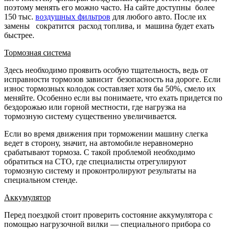
поэтому менять его можно часто. На сайте доступны более
150 тыс.
воздушных фильтров
для любого авто. После их
замены сократится расход топлива, и машина будет ехать
быстрее.
Тормозная система
Здесь необходимо проявить особую тщательность, ведь от
исправности тормозов зависит безопасность на дороге. Если
износ тормозных колодок составляет хотя бы 50%, смело их
меняйте. Особенно если вы понимаете, что ехать придется по
бездорожью или горной местности, где нагрузка на
тормозную систему существенно увеличивается.
Если во время движения при торможении машину слегка
ведет в сторону, значит, на автомобиле неравномерно
срабатывают тормоза. С такой проблемой необходимо
обратиться на СТО, где специалисты отрегулируют
тормозную систему и проконтролируют результаты на
специальном стенде.
Аккумулятор
Перед поездкой стоит проверить состояние аккумулятора с
помощью нагрузочной вилки — специального прибора со