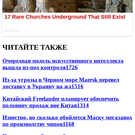
ЧИТАЙТЕ ТАКЖЕ
Очередная модель искусственного интеллекта
вышла из-под контроля
1726
Из-за угрозы в Черном море Maersk перевел
доставку в Украину на жд
1516
Китайский Freelander планирует обеспечить
половину продаж вне Китая
1314
Известно, во сколько обойдется Маску мегазавод
по производству чипов
1168