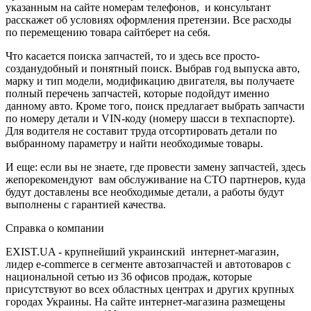
указанным на сайте номерам телефонов, и консультант
расскажет об условиях оформления претензии. Все расходы
по перемещению товара сайтберет на себя.
Что касается поиска запчастей, то и здесь все просто-
созданудобный и понятный поиск. Выбрав год выпуска авто,
марку и тип модели, модификацию двигателя, вы получаете
полный перечень запчастей, которые подойдут именно
данному авто. Кроме того, поиск предлагает выбрать запчасти
по номеру детали и VIN-коду (номеру шасси в техпаспорте).
Для водителя не составит труда отсортировать детали по
выбранному параметру и найти необходимые товары.
И еще: если вы не знаете, где провести замену запчастей, здесь
жепорекомендуют вам обслуживание на СТО партнеров, куда
будут доставлены все необходимые детали, а работы будут
выполнены с гарантией качества.
Справка о компании
EXIST.UA - крупнейший украинский интернет-магазин,
лидер e-commerce в сегменте автозапчастей и автотоваров с
национальной сетью из 36 офисов продаж, которые
присутствуют во всех областных центрах и других крупных
городах Украины. На сайте интернет-магазина размещены