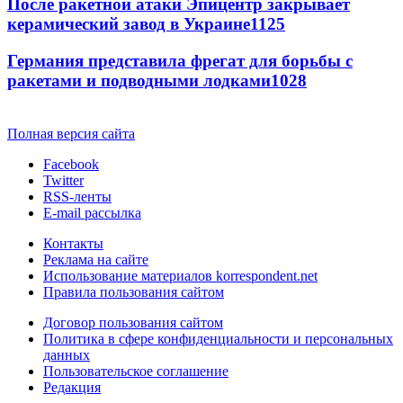
После ракетной атаки Эпицентр закрывает
керамический завод в Украине
1125
Германия представила фрегат для борьбы с
ракетами и подводными лодками
1028
Полная версия сайта
Facebook
Twitter
RSS-ленты
E-mail рассылка
Контакты
Реклама на сайте
Использование материалов korrespondent.net
Правила пользования сайтом
Договор пользования сайтом
Политика в сфере конфиденциальности и персональных
данных
Пользовательское соглашение
Редакция