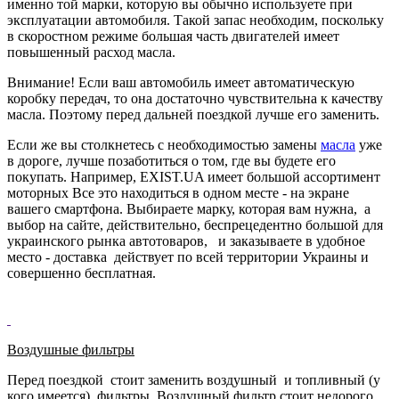
именно той марки, которую вы обычно используете при
эксплуатации автомобиля. Такой запас необходим, поскольку
в скоростном режиме большая часть двигателей имеет
повышенный расход масла.
Внимание! Если ваш автомобиль имеет автоматическую
коробку передач, то она достаточно чувствительна к качеству
масла. Поэтому перед дальней поездкой лучше его заменить.
Если же вы столкнетесь с необходимостью замены
масла
уже
в дороге, лучше позаботиться о том, где вы будете его
покупать. Например, EXIST.UA имеет большой ассортимент
моторных Все это находиться в одном месте - на экране
вашего смартфона. Выбираете марку, которая вам нужна, а
выбор на сайте, действительно, беспрецедентно большой для
украинского рынка автотоваров, и заказываете в удобное
место - доставка действует по всей территории Украины и
совершенно бесплатная.
Воздушные фильтры
Перед поездкой стоит заменить воздушный и топливный (у
кого имеется) фильтры. Воздушный фильтр стоит недорого,