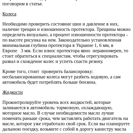
поговорим в статье.
Колеса
Необходимо проверить состояние шин и давление в них,
наличие трещин и изношенность протектора. Трещины можно
определить визуально, а процент изношенности протектора -
по высоте рисунка на нем. Законодательно установленная
минимальная глубина протектора в Украине 1, 6 мм, в
Европе 3 мм. Если износ протектора явно неравномерен, то
стоит обратиться к специалистам, чтобы отрегулировать
развал и схождение колес и успеть спасти резину.
Кроме того, стоит проверить балансировку:
несбалансированные колеса могут разбить ходовую, а сам
автомобиль будет потреблять больше бензина.
Жидкости
Проконтролируйте уровень всех жидкостей, которые
заливаются в автомобиль: тормозную, охлаждающую,
моторное масло. В случае необходимости масло лучше
поменять раньше срока, чем заставлять работать двигатель на
масле, которое уже отработало свой срок. Если вы планируете
дальнюю поездку, возьмите с собой в дорогу канистру масла