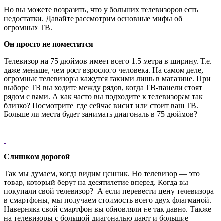
Но вы можете возразить, что у больших телевизоров есть
недостатки. Давайте рассмотрим основные мифы об
огромных ТВ.
Он просто не поместится
Телевизор на 75 дюймов имеет всего 1.5 метра в ширину. Т.е.
даже меньше, чем рост взрослого человека. На самом деле,
огромные телевизоры кажутся такими лишь в магазине. При
выборе ТВ вы ходите между рядов, когда ТВ-панели стоят
рядом с вами. А как часто вы подходите к телевизорам так
близко? Посмотрите, где сейчас висит или стоит ваш ТВ.
Больше ли места будет занимать диагональ в 75 дюймов?
Слишком дорогой
Так мы думаем, когда видим ценник. Но телевизор — это
товар, который берут на десятилетие вперед. Когда вы
покупали свой телевизор? А если перевести цену телевизора
в смартфоны, мы получаем стоимость всего двух флагманой.
Наверняка свой смартфон вы обновляли не так давно. Также
на телевизоры с большой диагональю дают и большие