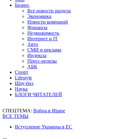
Бизнес
Все новости раздела
Экономика
Новости компаний
Финансы
Недвижимость
Интернет и IT
Авто
СМИ и реклама
Индексы
Пресс-релизы
АБК
Спорт
Lifestyle
Шоу-биз
Наука
БЛОГИ ЧИТАТЕЛЕЙ
СПЕЦТЕМА:
Война в Иране
ВСЕ ТЕМЫ
Вступление Украины в ЕС