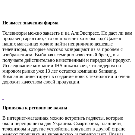
Не имеет значения фирма
Телевизоры можно заказать и на АлиЭкспресс. Но даст ли вам
продавец гарантию, что он протянет хотя бы год? Даже в
наших магазинах можно найти неприлично дешевые
телевизоры, которые массово возвращают из-за проблем с
изображением. Выбирая всемирно известный бренд, вы
получаете действительно качественный и передовой продукт.
Исследование компании IHS показывает, что лидером на
мировом рынке уже 13 лет остается компания Samsung.
Компания инвестирует в создание новых технологий и очень
дорожит качеством своей продукции.
Привязка к региону не важна
В интернет-магазинах можно встретить гаджеты, которые
были перепрошиты для Украины. Смартфоны, планшеты,
телевизоры и другие устройства покупают в другой стране,
меняют прошивку на украинскую, и перепродают. Правда,