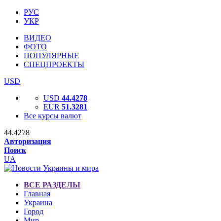
РУС
УКР
ВИДЕО
ФОТО
ПОПУЛЯРНЫЕ
СПЕЦПРОЕКТЫ
USD
USD
44.4278
EUR
51.3281
Все курсы валют
44.4278
Авторизация
Поиск
UA
ВСЕ РАЗДЕЛЫ
Главная
Украина
Город
Мир