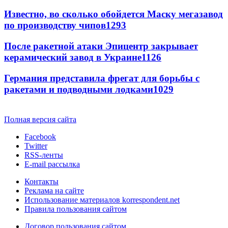
Известно, во сколько обойдется Маску мегазавод
по производству чипов
1293
После ракетной атаки Эпицентр закрывает
керамический завод в Украине
1126
Германия представила фрегат для борьбы с
ракетами и подводными лодками
1029
Полная версия сайта
Facebook
Twitter
RSS-ленты
E-mail рассылка
Контакты
Реклама на сайте
Использование материалов korrespondent.net
Правила пользования сайтом
Договор пользования сайтом