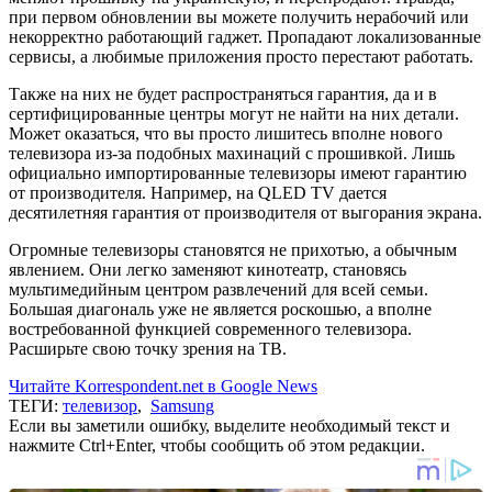
при первом обновлении вы можете получить нерабочий или
некорректно работающий гаджет. Пропадают локализованные
сервисы, а любимые приложения просто перестают работать.
Также на них не будет распространяться гарантия, да и в
сертифицированные центры могут не найти на них детали.
Может оказаться, что вы просто лишитесь вполне нового
телевизора из-за подобных махинаций с прошивкой. Лишь
официально импортированные телевизоры имеют гарантию
от производителя. Например, на QLED TV дается
десятилетняя гарантия от производителя от выгорания экрана.
Огромные телевизоры становятся не прихотью, а обычным
явлением. Они легко заменяют кинотеатр, становясь
мультимедийным центром развлечений для всей семьи.
Большая диагональ уже не является роскошью, а вполне
востребованной функцией современного телевизора.
Расширьте свою точку зрения на ТВ.
Читайте Korrespondent.net в Google News
ТЕГИ:
телевизор
,
Samsung
Если вы заметили ошибку, выделите необходимый текст и
нажмите Ctrl+Enter, чтобы сообщить об этом редакции.