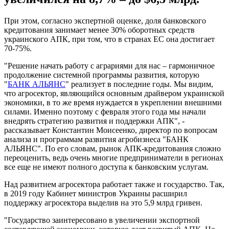
При этом, согласно экспертной оценке, доля банковского
кредитования занимает менее 30% оборотных средств
украинского АПК, при том, что в странах ЕС она достигает
70-75%.
"Решение начать работу с аграриями для нас – гармоничное
продолжение системной программы развития, которую
"
БАНК АЛЬЯНС
" реализует в последние годы. Мы видим,
что агросектор, являющийся основным драйвером украинской
экономики, в то же время нуждается в укреплении внешними
силами. Именно поэтому с февраля этого года мы начали
внедрять стратегию развития и поддержки АПК", -
рассказывает Константин Моисеенко, директор по вопросам
анализа и программам развития агробизнеса "БАНК
АЛЬЯНС". По его словам, рынок АПК-кредитования сложно
переоценить, ведь очень многие предприниматели в регионах
все еще не имеют полного доступа к банковским услугам.
Над развитием агросектора работает также и государство. Так,
в 2019 году Кабинет министров Украины расширил
поддержку агросектора выделив на это 5,9 млрд гривен.
"Государство заинтересовано в увеличении экспортной