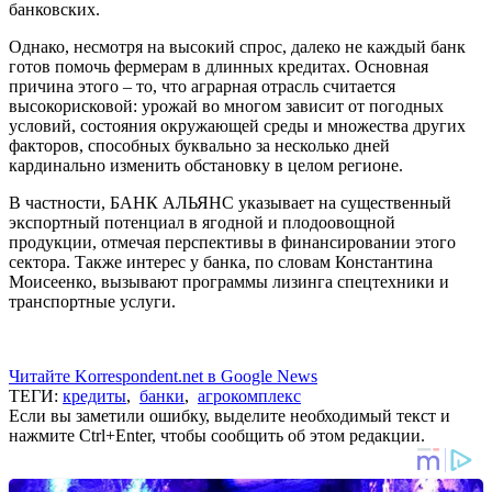
банковских.
Однако, несмотря на высокий спрос, далеко не каждый банк
готов помочь фермерам в длинных кредитах. Основная
причина этого – то, что аграрная отрасль считается
высокорисковой: урожай во многом зависит от погодных
условий, состояния окружающей среды и множества других
факторов, способных буквально за несколько дней
кардинально изменить обстановку в целом регионе.
В частности, БАНК АЛЬЯНС указывает на существенный
экспортный потенциал в ягодной и плодоовощной
продукции, отмечая перспективы в финансировании этого
сектора. Также интерес у банка, по словам Константина
Моисеенко, вызывают программы лизинга спецтехники и
транспортные услуги.
Читайте Korrespondent.net в Google News
ТЕГИ:
кредиты
,
банки
,
агрокомплекс
Если вы заметили ошибку, выделите необходимый текст и
нажмите Ctrl+Enter, чтобы сообщить об этом редакции.