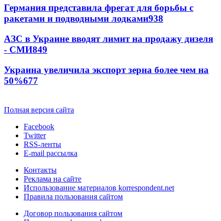
Германия представила фрегат для борьбы с
ракетами и подводными лодками
938
АЗС в Украине вводят лимит на продажу дизеля
- СМИ
849
Украина увеличила экспорт зерна более чем на
50%
677
Полная версия сайта
Facebook
Twitter
RSS-ленты
E-mail рассылка
Контакты
Реклама на сайте
Использование материалов korrespondent.net
Правила пользования сайтом
Договор пользования сайтом