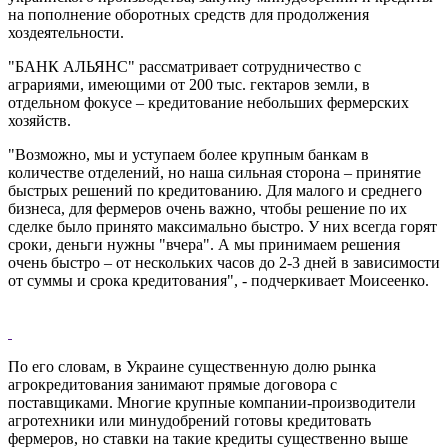
на пополнение оборотных средств для продолжения
хоздеятельности.
"БАНК АЛЬЯНС" рассматривает сотрудничество с
аграриями, имеющими от 200 тыс. гектаров земли, в
отдельном фокусе – кредитование небольших фермерских
хозяйств.
"Возможно, мы и уступаем более крупным банкам в
количестве отделений, но наша сильная сторона – принятие
быстрых решений по кредитованию. Для малого и среднего
бизнеса, для фермеров очень важно, чтобы решение по их
сделке было принято максимально быстро. У них всегда горят
сроки, деньги нужны "вчера". А мы принимаем решения
очень быстро – от нескольких часов до 2-3 дней в зависимости
от суммы и срока кредитования", - подчеркивает Моисеенко.
По его словам, в Украине существенную долю рынка
агрокредитования занимают прямые договора с
поставщиками. Многие крупные компании-производители
агротехники или минудобрений готовы кредитовать
фермеров, но ставки на такие кредиты существенно выше