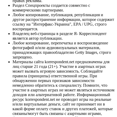
правах рекламы.
Раздел Спецпроекты создается совместно с
коммерческими партнерами.
Любое копирование, публикация, републикация и
другое распространение информации, которое содержит
ссылку на "Интерфакс-Украина", EPA / UPG, строго
воспрещается.
Владелец веб-страницы в разделе Я- Корреспондент
является автор публикации.
Любое копирование, перепечатка и воспроизведение
фотографий и/или аудиовизуальных материалов,
принадлежащих правообладателю Getty Images, строго
запрещено.
Материалы сайта korrespondent.net предназначены для
лиц старше 21 года (21+). Участие в азартных играх
может вызвать игровую зависимость. Соблюдайте
правила (принципы) ответственной игры. При
обнаружении первых признаков зависимости
немедленно обратитесь к специалисту. Помните, что
участие в азартных играх не может являться источником
доходов или альтернативой работе. Информационный
ресурс korrespondent.net не проводит игры на реальные
и/или виртуальные деньги, сайт не принимает ни в
какой форме оплату ставок и других платежей, которые
связаны/могут быть связаны с азартными играми,