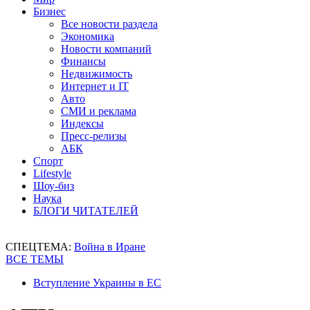
Бизнес
Все новости раздела
Экономика
Новости компаний
Финансы
Недвижимость
Интернет и IT
Авто
СМИ и реклама
Индексы
Пресс-релизы
АБК
Спорт
Lifestyle
Шоу-биз
Наука
БЛОГИ ЧИТАТЕЛЕЙ
СПЕЦТЕМА:
Война в Иране
ВСЕ ТЕМЫ
Вступление Украины в ЕС