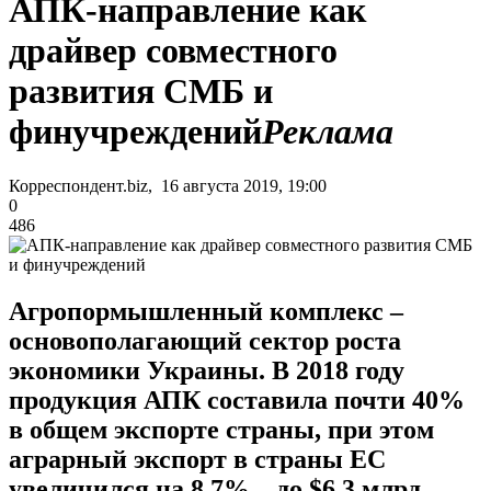
АПК-направление как
драйвер совместного
развития СМБ и
финучреждений
Реклама
Корреспондент.biz, 16 августа 2019, 19:00
0
486
Агропормышленный комплекс –
основополагающий сектор роста
экономики Украины. В 2018 году
продукция АПК составила почти 40%
в общем экспорте страны, при этом
аграрный экспорт в страны ЕС
увеличился на 8,7% – до $6,3 млрд.