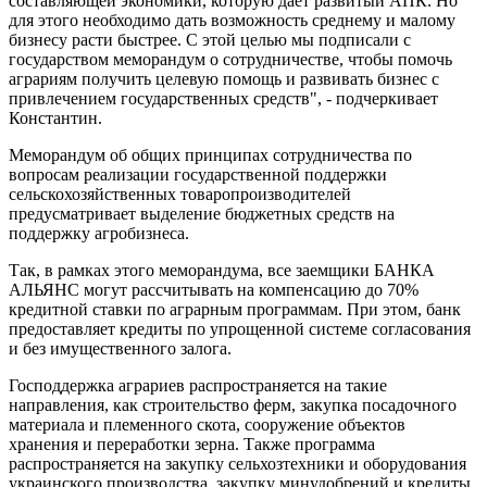
составляющей экономики, которую дает развитый АПК. Но
для этого необходимо дать возможность среднему и малому
бизнесу расти быстрее. С этой целью мы подписали с
государством меморандум о сотрудничестве, чтобы помочь
аграриям получить целевую помощь и развивать бизнес с
привлечением государственных средств", - подчеркивает
Константин.
Меморандум об общих принципах сотрудничества по
вопросам реализации государственной поддержки
сельскохозяйственных товаропроизводителей
предусматривает выделение бюджетных средств на
поддержку агробизнеса.
Так, в рамках этого меморандума, все заемщики БАНКА
АЛЬЯНС могут рассчитывать на компенсацию до 70%
кредитной ставки по аграрным программам. При этом, банк
предоставляет кредиты по упрощенной системе согласования
и без имущественного залога.
Господдержка аграриев распространяется на такие
направления, как строительство ферм, закупка посадочного
материала и племенного скота, сооружение объектов
хранения и переработки зерна. Также программа
распространяется на закупку сельхозтехники и оборудования
украинского производства, закупку минудобрений и кредиты