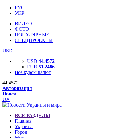
РУС
УКР
ВИДЕО
ФОТО
ПОПУЛЯРНЫЕ
СПЕЦПРОЕКТЫ
USD
USD
44.4572
EUR
51.2486
Все курсы валют
44.4572
Авторизация
Поиск
UA
ВСЕ РАЗДЕЛЫ
Главная
Украина
Город
Мир