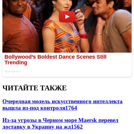
ЧИТАЙТЕ ТАКЖЕ
Очередная модель искусственного интеллекта
вышла из-под контроля
1764
Из-за угрозы в Черном море Maersk перевел
доставку в Украину на жд
1562