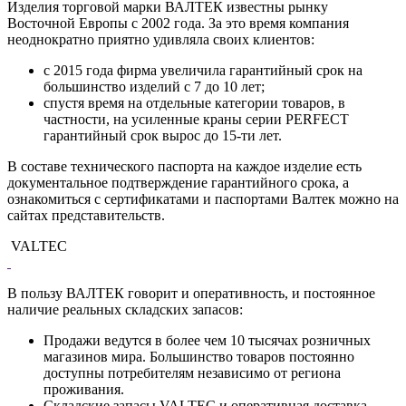
Изделия торговой марки ВАЛТЕК известны рынку
Восточной Европы с 2002 года. За это время компания
неоднократно приятно удивляла своих клиентов:
с 2015 года фирма увеличила гарантийный срок на
большинство изделий с 7 до 10 лет;
спустя время на отдельные категории товаров, в
частности, на усиленные краны серии PERFECT
гарантийный срок вырос до 15-ти лет.
В составе технического паспорта на каждое изделие есть
документальное подтверждение гарантийного срока, а
ознакомиться с сертификатами и паспортами Валтек можно на
сайтах представительств.
VALTEC
В пользу ВАЛТЕК говорит и оперативность, и постоянное
наличие реальных складских запасов:
Продажи ведутся в более чем 10 тысячах розничных
магазинов мира. Большинство товаров постоянно
доступны потребителям независимо от региона
проживания.
Складские запасы VALTEC и оперативная доставка