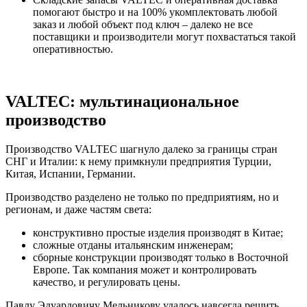
помогают быстро и на 100% укомплектовать любой
заказ и любой объект под ключ – далеко не все
поставщики и производители могут похвастаться такой
оперативностью.
VALTEC: мультинациональное
производство
Производство VALTEC шагнуло далеко за границы стран
СНГ и Италии: к нему примкнули предприятия Турции,
Китая, Испании, Германии.
Производство разделено не только по предприятиям, но и
регионам, и даже частям света:
конструктивно простые изделия производят в Китае;
сложные отданы итальянским инженерам;
сборные конструкции производят только в Восточной
Европе. Так компания может и контролировать
качество, и регулировать цены.
Павлу Эдуардовичу Мельникову удалось навсегда решить