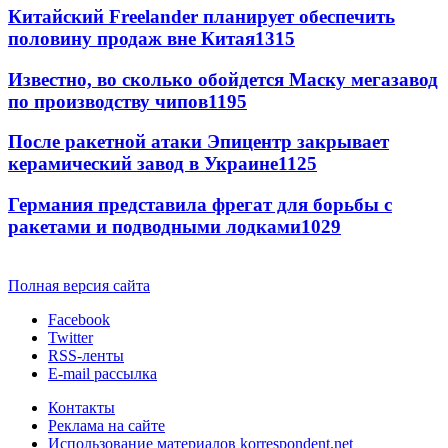
Китайский Freelander планирует обеспечить
половину продаж вне Китая
1315
Известно, во сколько обойдется Маску мегазавод
по производству чипов
1195
После ракетной атаки Эпицентр закрывает
керамический завод в Украине
1125
Германия представила фрегат для борьбы с
ракетами и подводными лодками
1029
Полная версия сайта
Facebook
Twitter
RSS-ленты
E-mail рассылка
Контакты
Реклама на сайте
Использование материалов korrespondent.net