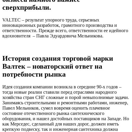
сверхприбыли.
VALTEC – результат упорного труда, серьезных
инновационных разработок, грамотного производства и
ответственности. Прежде всего, ответственности ее идейного
вдохновителя – Павла Эдуардовича Мельникова.
История создания торговой марки
Валтек – новаторский ответ на
потребности рынка
Идея создания компании возникла в середине 90-х годов –
тогда новые реалии ставили перед отраслями народного
хозяйства стран СНГ сложные и порой невыполнимые задачи.
Занимаясь строительными и ремонтными работами, инженер,
Павел Мельников, сумел вовремя оценить плачевное
состояние отечественного рынка сантехнического
оборудования, и нашел достойных поставщиков на Западе. Но
как Мерседес, сделанный для наших дорог, должен иметь
крепкую подвеску, так и инженерная сантехника должна