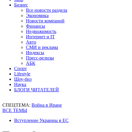
Бизнес
Все новости раздела
Экономика
Новости компаний
Финансы
Недвижимость
Интернет и IT
Авто
СМИ и реклама
Индексы
Пресс-релизы
АБК
Спорт
Lifestyle
Шоу-биз
Наука
БЛОГИ ЧИТАТЕЛЕЙ
СПЕЦТЕМА:
Война в Иране
ВСЕ ТЕМЫ
Вступление Украины в ЕС