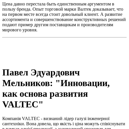
Цена давно перестала быть единственным аргументом в
пользу бренда. Опыт торговой марки Валтек доказывает, что
на первом месте всегда стоит довольный клиент. А развитие
ассортимента и совершенствование конструктивных решений
подают пример другим поставщикам и производителям
мирового уровня.
Павел Эдуардович
Мельников: "Инновации,
как основа развития
VALTEC"
Компанія VALTEC - визнаний лідер галузі інженерної
сантехніки. Вона довела, що якість і ціна можуть співіснувати
в рамках однієї продукції, а задоволений споживач для