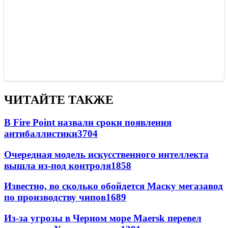
ЧИТАЙТЕ ТАКЖЕ
В Fire Point назвали сроки появления
антибаллистики
3704
Очередная модель искусственного интеллекта
вышла из-под контроля
1858
Известно, во сколько обойдется Маску мегазавод
по производству чипов
1689
Из-за угрозы в Черном море Maersk перевел