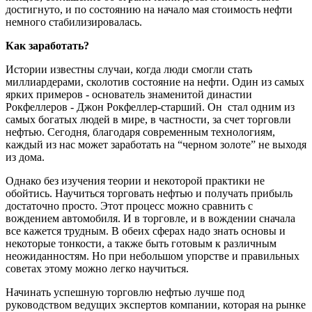
достигнуто, и по состоянию на начало мая стоимость нефти
немного стабилизировалась.
Как заработать?
Истории известны случаи, когда люди смогли стать
миллиардерами, сколотив состояние на нефти. Один из самых
ярких примеров - основатель знаменитой династии
Рокфеллеров - Джон Рокфеллер-старший. Он стал одним из
самых богатых людей в мире, в частности, за счет торговли
нефтью. Сегодня, благодаря современным технологиям,
каждый из нас может заработать на “черном золоте” не выходя
из дома.
Однако без изучения теории и некоторой практики не
обойтись. Научиться торговать нефтью и получать прибыль
достаточно просто. Этот процесс можно сравнить с
вождением автомобиля. И в торговле, и в вождении сначала
все кажется трудным. В обеих сферах надо знать основы и
некоторые тонкости, а также быть готовым к различным
неожиданностям. Но при небольшом упорстве и правильных
советах этому можно легко научиться.
Начинать успешную торговлю нефтью лучше под
руководством ведущих экспертов компании, которая на рынке