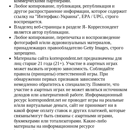
коммерческими партнерами.
Любое копирование, публикация, републикация и
другое распространение информации, которое содержит
ссылку на "Интерфакс-Украина", EPA / UPG, строго
воспрещается.
Владелец веб-страницы в разделе Я- Корреспондент
является автор публикации.
Любое копирование, перепечатка и воспроизведение
фотографий и/или аудиовизуальных материалов,
принадлежащих правообладателю Getty Images, строго
запрещено.
Материалы сайта korrespondent.net предназначены для
лиц старше 21 года (21+). Участие в азартных играх
может вызвать игровую зависимость. Соблюдайте
правила (принципы) ответственной игры. При
обнаружении первых признаков зависимости
немедленно обратитесь к специалисту. Помните, что
участие в азартных играх не может являться источником
доходов или альтернативой работе. Информационный
ресурс korrespondent.net не проводит игры на реальные
и/или виртуальные деньги, сайт не принимает ни в
какой форме оплату ставок и других платежей, которые
связаны/могут быть связаны с азартными играми,
букмекерами или тотализаторами. Какие-либо
материалы на информационном ресурсе