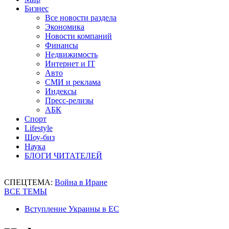
Бизнес
Все новости раздела
Экономика
Новости компаний
Финансы
Недвижимость
Интернет и IT
Авто
СМИ и реклама
Индексы
Пресс-релизы
АБК
Спорт
Lifestyle
Шоу-биз
Наука
БЛОГИ ЧИТАТЕЛЕЙ
СПЕЦТЕМА:
Война в Иране
ВСЕ ТЕМЫ
Вступление Украины в ЕС