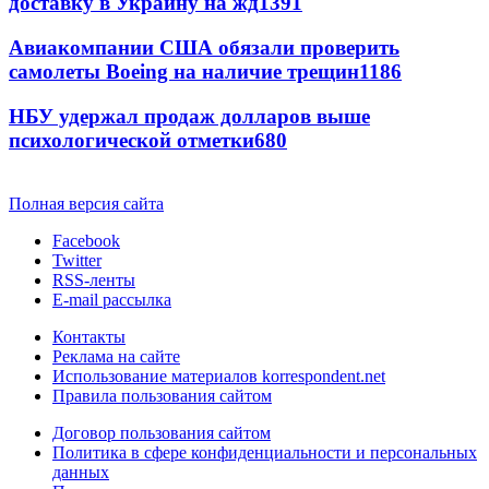
доставку в Украину на жд
1391
Авиакомпании США обязали проверить
самолеты Boeing на наличие трещин
1186
НБУ удержал продаж долларов выше
психологической отметки
680
Полная версия сайта
Facebook
Twitter
RSS-ленты
E-mail рассылка
Контакты
Реклама на сайте
Использование материалов korrespondent.net
Правила пользования сайтом
Договор пользования сайтом
Политика в сфере конфиденциальности и персональных
данных