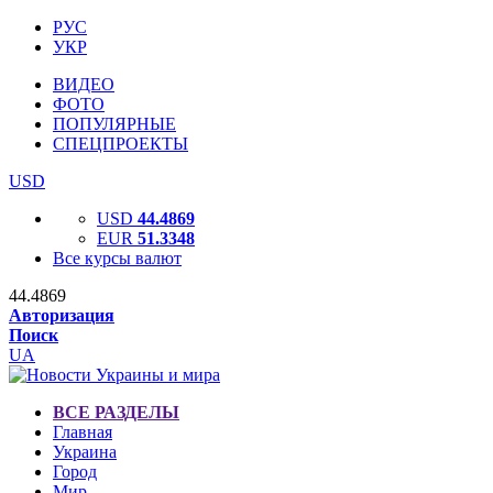
РУС
УКР
ВИДЕО
ФОТО
ПОПУЛЯРНЫЕ
СПЕЦПРОЕКТЫ
USD
USD
44.4869
EUR
51.3348
Все курсы валют
44.4869
Авторизация
Поиск
UA
ВСЕ РАЗДЕЛЫ
Главная
Украина
Город
Мир