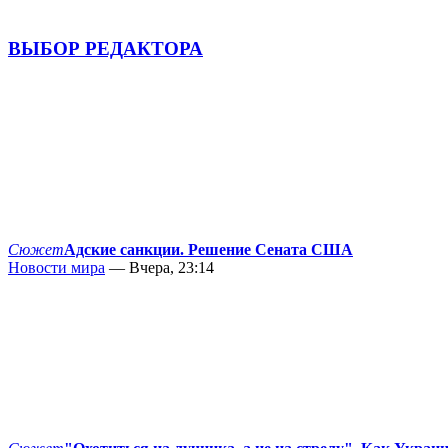
ВЫБОР РЕДАКТОРА
Сюжет
Адские санкции. Решение Сената США
Новости мира
— Вчера, 23:14