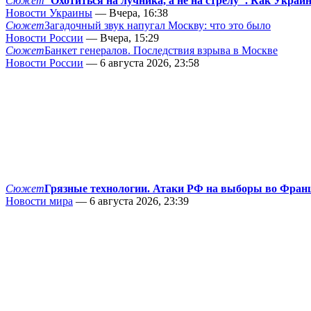
Сюжет
"Охотиться на лучника, а не на стрелу". Как Украи
Новости Украины
— Вчера, 16:38
Сюжет
Загадочный звук напугал Москву: что это было
Новости России
— Вчера, 15:29
Сюжет
Банкет генералов. Последствия взрыва в Москве
Новости России
— 6 августа 2026, 23:58
Сюжет
Грязные технологии. Атаки РФ на выборы во Фран
Новости мира
— 6 августа 2026, 23:39