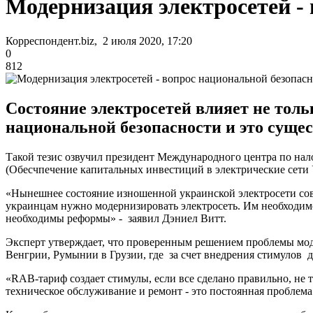
Модернизация электросетей - 
Корреспондент.biz, 2 июля 2020, 17:20
0
812
Состояние электросетей влияет не толь
национальной безопасности и это суще
Такой тезис озвучил президент Международного центра по нал
(Обесчпечение капитальных инвестиций в электрические сет
«Нынешнее состояние изношенной украинской электросети сов
украинцам нужно модернизировать электросеть. Им необходимо
необходимы реформы» - заявил Дэниел Витт.
Эксперт утверждает, что проверенным решением проблемы мо
Венгрии, Румынии в Грузии, где за счет внедрения стимулов 
«RAB-тариф создает стимулы, если все сделано правильно, не 
техническое обслуживание и ремонт - это постоянная проблема»