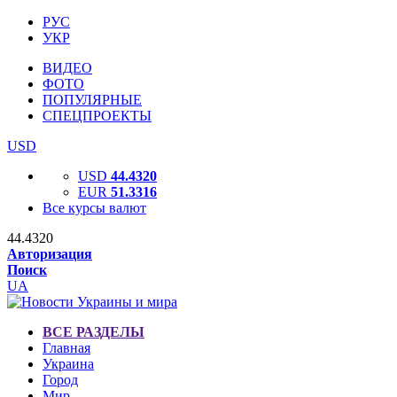
РУС
УКР
ВИДЕО
ФОТО
ПОПУЛЯРНЫЕ
СПЕЦПРОЕКТЫ
USD
USD
44.4320
EUR
51.3316
Все курсы валют
44.4320
Авторизация
Поиск
UA
ВСЕ РАЗДЕЛЫ
Главная
Украина
Город
Мир