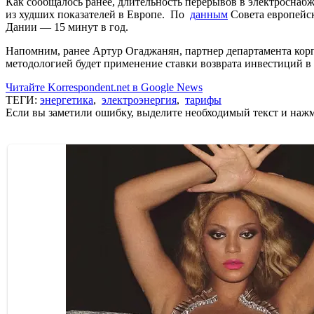
Как сообщалось ранее, длительность перерывов в электроснабж
из худших показателей в Европе. По
данным
Совета европейск
Дании — 15 минут в год.
Напомним, ранее Артур Огаджанян, партнер департамента кор
методологией будет применение ставки возврата инвестиций 
Читайте Korrespondent.net в Google News
ТЕГИ:
энергетика
,
электроэнергия
,
тарифы
Если вы заметили ошибку, выделите необходимый текст и нажми