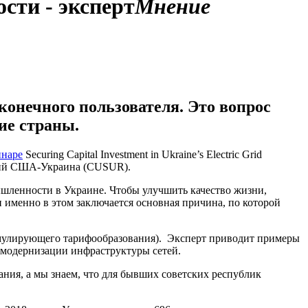
сти - эксперт
Мнение
конечного пользователя. Это вопрос
ие страны.
инаре
Securing Capital Investment in Ukraine’s Electric Grid
ений США-Украина (CUSUR).
ышленности в Украине. Чтобы улучшить качество жизни,
 именно в этом заключается основная причина, по которой
имулирующего тарифообразования). Эксперт приводит примеры
о модернизации инфраструктуры сетей.
ания, а мы знаем, что для бывших советских республик