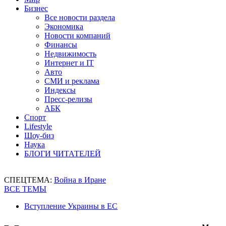
Бизнес
Все новости раздела
Экономика
Новости компаний
Финансы
Недвижимость
Интернет и IT
Авто
СМИ и реклама
Индексы
Пресс-релизы
АБК
Спорт
Lifestyle
Шоу-биз
Наука
БЛОГИ ЧИТАТЕЛЕЙ
СПЕЦТЕМА:
Война в Иране
ВСЕ ТЕМЫ
Вступление Украины в ЕС