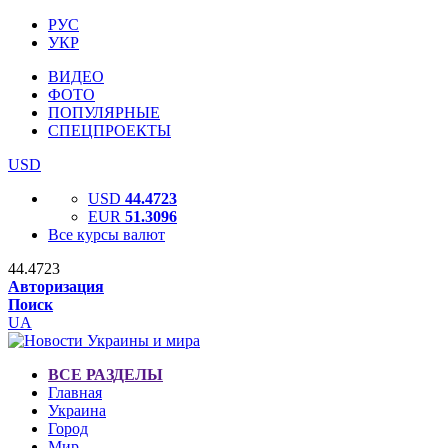
РУС
УКР
ВИДЕО
ФОТО
ПОПУЛЯРНЫЕ
СПЕЦПРОЕКТЫ
USD
USD
44.4723
EUR
51.3096
Все курсы валют
44.4723
Авторизация
Поиск
UA
ВСЕ РАЗДЕЛЫ
Главная
Украина
Город
Мир