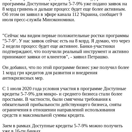
программы Доступные кредиты 5-7-9% уже подано заявок на
8 млрд гривень и дальше процесс будет еще более активным.
Об этом он заявил в эфире канала 112 Украина, сообщает 9
июля пресс-служба Минэкономики.
"Сейчас мы видим первые положительные ростки программы
"5-7-9". У нас заявок сейчас есть на 8 млрд. Я думаю, что через
2 недели процесс будет еще активнее. Банки-участники
подтверждают, что получили реальный инструмент и активно
принимают заявки от клиентов", - заявил Петрашко.
Он добавил, что по этой программе бизнес уже получил более
1 млрд грн кредитов для развития и внедрения
антикризисных мер.
С 1 июля 2020 года условия участия в программе Доступные
кредиты 5-7-9% для микро- и среднего бизнеса стали более
простыми. В частности, были смягчены требования к
обязательной прибыльности действующего бизнеса, сняты
ограничения в отношении направлений использования
средств и максимальной суммы кредита.
Заем в рамках Доступные кредиты 5-7-9% можно получить
уже в 16-ти банках.