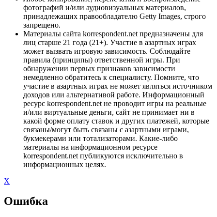
фотографий и/или аудиовизуальных материалов,
принадлежащих правообладателю Getty Images, строго
запрещено.
Материалы сайта korrespondent.net предназначены для
лиц старше 21 года (21+). Участие в азартных играх
может вызвать игровую зависимость. Соблюдайте
правила (принципы) ответственной игры. При
обнаружении первых признаков зависимости
немедленно обратитесь к специалисту. Помните, что
участие в азартных играх не может являться источником
доходов или альтернативой работе. Информационный
ресурс korrespondent.net не проводит игры на реальные
и/или виртуальные деньги, сайт не принимает ни в
какой форме оплату ставок и других платежей, которые
связаны/могут быть связаны с азартными играми,
букмекерами или тотализаторами. Какие-либо
материалы на информационном ресурсе
korrespondent.net публикуются исключительно в
информационных целях.
X
Ошибка