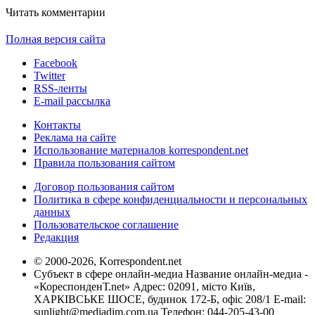
Читать комментарии
Полная версия сайта
Facebook
Twitter
RSS-ленты
E-mail рассылка
Контакты
Реклама на сайте
Использование материалов korrespondent.net
Правила пользования сайтом
Договор пользования сайтом
Политика в сфере конфиденциальности и персональных
данных
Пользовательское соглашение
Редакция
© 2000-2026, Korrespondent.net
Субъект в сфере онлайн-медиа Название онлайн-медиа -
«КореспонденТ.net» Адрес: 02091, місто Київ,
ХАРКІВСЬКЕ ШОСЕ, будинок 172-Б, офіс 208/1 E-mail:
sunlight@mediadim.com.ua
Телефон: 044-205-43-00