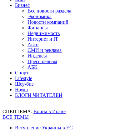
Бизнес
Все новости раздела
Экономика
Новости компаний
Финансы
Недвижимость
Интернет и IT
Авто
СМИ и реклама
Индексы
Пресс-релизы
АБК
Спорт
Lifestyle
Шоу-биз
Наука
БЛОГИ ЧИТАТЕЛЕЙ
СПЕЦТЕМА:
Война в Иране
ВСЕ ТЕМЫ
Вступление Украины в ЕС