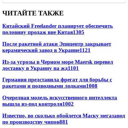
ЧИТАЙТЕ ТАКЖЕ
Китайский Freelander планирует обеспечить
половину продаж вне Китая
1305
После ракетной атаки Эпицентр закрывает
керамический завод в Украине
1121
Из-за угрозы в Черном море Maersk перевел
доставку в Украину на жд
1101
Германия представила фрегат для борьбы с
ракетами и подводными лодками
1008
Очередная модель искусственного интеллекта
вышла из-под контроля
1002
Известно, во сколько обойдется Маску мегазавод
по производству чипов
881