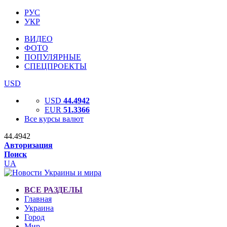
РУС
УКР
ВИДЕО
ФОТО
ПОПУЛЯРНЫЕ
СПЕЦПРОЕКТЫ
USD
USD
44.4942
EUR
51.3366
Все курсы валют
44.4942
Авторизация
Поиск
UA
ВСЕ РАЗДЕЛЫ
Главная
Украина
Город
Мир