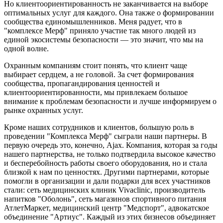
Но клиентоориентированность не заканчивается на выборе
оптимальных услуг для каждого. Она также о формировании
сообщества единомышленников. Меня радует, что в
"комплексе Мерф" приняло участие так много людей из
единой экосистемы безопасности — это значит, что мы на
одной волне.
Охранным компаниям стоит понять, что клиент чаще
выбирает сердцем, а не головой. За счет формирования
сообщества, пропагандирования ценностей и
клиентоориентированности, мы привлекаем большое
внимание к проблемам безопасности и лучше информируем о
рынке охранных услуг.
Кроме наших сотрудников и клиентов, большую роль в
проведении "Комплекса Мерф" сыграли наши партнеры. В
первую очередь это, конечно, Ajax. Компания, которая за годы
нашего партнерства, не только подтвердила высокое качество
и бесперебойность работы своего оборудования, но и стала
близкой к нам по ценностях. Другими партнерами, которые
помогли в организации и дали подарки для всех участников
стали: сеть медицинских клиник Vivaclinic, производитель
напитков "Оболонь", сеть магазинов спортивного питания
АтлетМаркет, медицинский центр "Медспорт", адвокатское
объединение "Артиус". Каждый из этих бизнесов объединяет