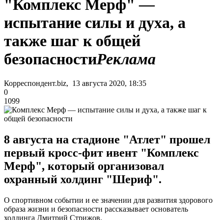
"Комплекс Мерф" —
испытание силы и духа, а
также шаг к общей
безопасности
Реклама
Корреспондент.biz, 13 августа 2020, 18:35
0
1099
8 августа на стадионе "Атлет" прошел
первый кросс-фит ивент "Комплекс
Мерф", который организовал
охранный холдинг "Шериф".
О спортивном событии и ее значении для развития здорового
образа жизни и безопасности рассказывает основатель
холдинга Дмитрий Стрижов.