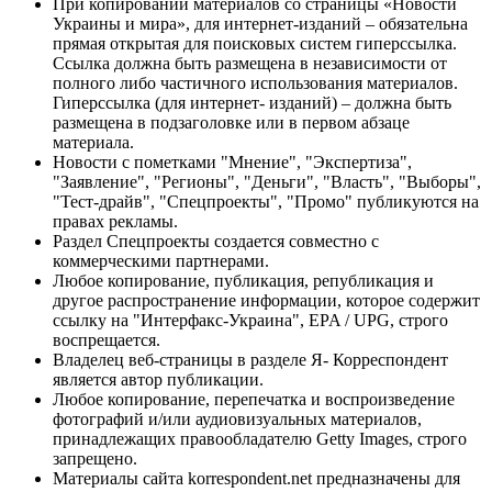
При копировании материалов со страницы «Новости
Украины и мира», для интернет-изданий – обязательна
прямая открытая для поисковых систем гиперссылка.
Ссылка должна быть размещена в независимости от
полного либо частичного использования материалов.
Гиперссылка (для интернет- изданий) – должна быть
размещена в подзаголовке или в первом абзаце
материала.
Новости с пометками "Мнение", "Экспертиза",
"Заявление", "Регионы", "Деньги", "Власть", "Выборы",
"Тест-драйв", "Спецпроекты", "Промо" публикуются на
правах рекламы.
Раздел Спецпроекты создается совместно с
коммерческими партнерами.
Любое копирование, публикация, републикация и
другое распространение информации, которое содержит
ссылку на "Интерфакс-Украина", EPA / UPG, строго
воспрещается.
Владелец веб-страницы в разделе Я- Корреспондент
является автор публикации.
Любое копирование, перепечатка и воспроизведение
фотографий и/или аудиовизуальных материалов,
принадлежащих правообладателю Getty Images, строго
запрещено.
Материалы сайта korrespondent.net предназначены для