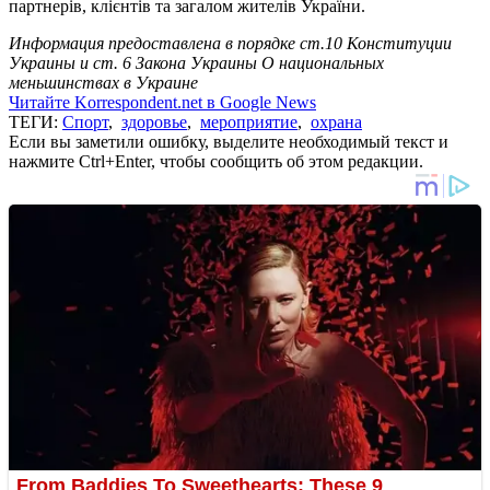
партнерів, клієнтів та загалом жителів України.
Информация предоставлена в порядке ст.10 Конституции
Украины и ст. 6 Закона Украины О национальных
меньшинствах в Украине
Читайте Korrespondent.net в Google News
ТЕГИ:
Спорт
,
здоровье
,
мероприятие
,
охрана
Если вы заметили ошибку, выделите необходимый текст и
нажмите Ctrl+Enter, чтобы сообщить об этом редакции.