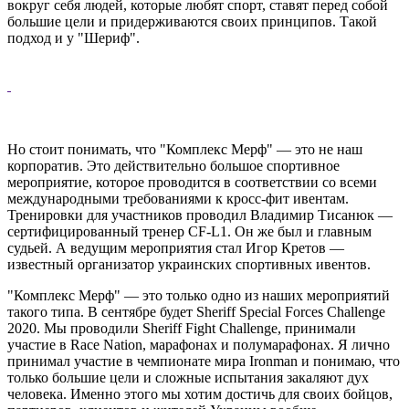
вокруг себя людей, которые любят спорт, ставят перед собой
большие цели и придерживаются своих принципов. Такой
подход и у "Шериф".
Но стоит понимать, что "Комплекс Мерф" — это не наш
корпоратив. Это действительно большое спортивное
мероприятие, которое проводится в соответствии со всеми
международными требованиями к кросс-фит ивентам.
Тренировки для участников проводил Владимир Тисанюк —
сертифицированный тренер CF-L1. Он же был и главным
судьей. А ведущим мероприятия стал Игор Кретов —
известный организатор украинских спортивных ивентов.
"Комплекс Мерф" — это только одно из наших мероприятий
такого типа. В сентябре будет Sheriff Special Forces Challenge
2020. Мы проводили Sheriff Fight Challenge, принимали
участие в Race Nation, марафонах и полумарафонах. Я лично
принимал участие в чемпионате мира Ironman и понимаю, что
только большие цели и сложные испытания закаляют дух
человека. Именно этого мы хотим достичь для своих бойцов,