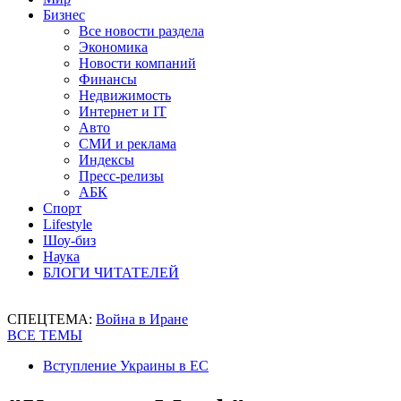
Бизнес
Все новости раздела
Экономика
Новости компаний
Финансы
Недвижимость
Интернет и IT
Авто
СМИ и реклама
Индексы
Пресс-релизы
АБК
Спорт
Lifestyle
Шоу-биз
Наука
БЛОГИ ЧИТАТЕЛЕЙ
СПЕЦТЕМА:
Война в Иране
ВСЕ ТЕМЫ
Вступление Украины в ЕС