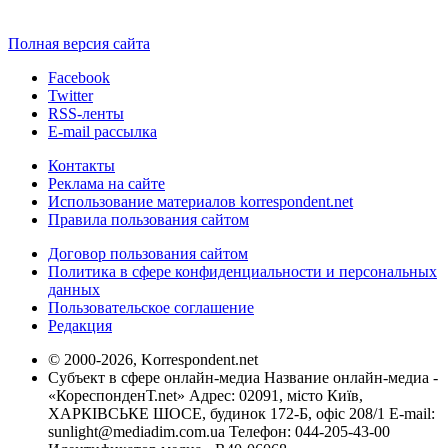
Полная версия сайта
Facebook
Twitter
RSS-ленты
E-mail рассылка
Контакты
Реклама на сайте
Использование материалов korrespondent.net
Правила пользования сайтом
Договор пользования сайтом
Политика в сфере конфиденциальности и персональных
данных
Пользовательское соглашение
Редакция
© 2000-2026, Korrespondent.net
Субъект в сфере онлайн-медиа Название онлайн-медиа -
«КореспонденТ.net» Адрес: 02091, місто Київ,
ХАРКІВСЬКЕ ШОСЕ, будинок 172-Б, офіс 208/1 E-mail:
sunlight@mediadim.com.ua
Телефон: 044-205-43-00