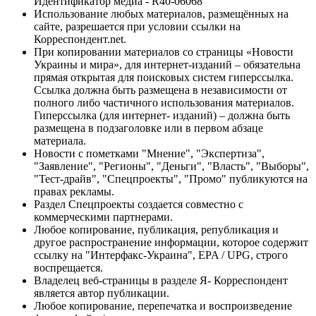
Идентификатор медиа - R40-06068
Использование любых материалов, размещённых на
сайте, разрешается при условии ссылки на
Корреспондент.net.
При копировании материалов со страницы «Новости
Украины и мира», для интернет-изданий – обязательна
прямая открытая для поисковых систем гиперссылка.
Ссылка должна быть размещена в независимости от
полного либо частичного использования материалов.
Гиперссылка (для интернет- изданий) – должна быть
размещена в подзаголовке или в первом абзаце
материала.
Новости с пометками "Мнение", "Экспертиза",
"Заявление", "Регионы", "Деньги", "Власть", "Выборы",
"Тест-драйв", "Спецпроекты", "Промо" публикуются на
правах рекламы.
Раздел Спецпроекты создается совместно с
коммерческими партнерами.
Любое копирование, публикация, републикация и
другое распространение информации, которое содержит
ссылку на "Интерфакс-Украина", EPA / UPG, строго
воспрещается.
Владелец веб-страницы в разделе Я- Корреспондент
является автор публикации.
Любое копирование, перепечатка и воспроизведение