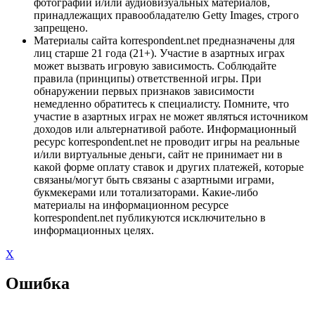
фотографий и/или аудиовизуальных материалов,
принадлежащих правообладателю Getty Images, строго
запрещено.
Материалы сайта korrespondent.net предназначены для
лиц старше 21 года (21+). Участие в азартных играх
может вызвать игровую зависимость. Соблюдайте
правила (принципы) ответственной игры. При
обнаружении первых признаков зависимости
немедленно обратитесь к специалисту. Помните, что
участие в азартных играх не может являться источником
доходов или альтернативой работе. Информационный
ресурс korrespondent.net не проводит игры на реальные
и/или виртуальные деньги, сайт не принимает ни в
какой форме оплату ставок и других платежей, которые
связаны/могут быть связаны с азартными играми,
букмекерами или тотализаторами. Какие-либо
материалы на информационном ресурсе
korrespondent.net публикуются исключительно в
информационных целях.
X
Ошибка