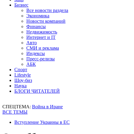
Бизнес
Все новости раздела
Экономика
Новости компаний
Финансы
Недвижимость
Интернет и IT
Авто
СМИ и реклама
Индексы
Пресс-релизы
АБК
Спорт
Lifestyle
Шоу-биз
Наука
БЛОГИ ЧИТАТЕЛЕЙ
СПЕЦТЕМА:
Война в Иране
ВСЕ ТЕМЫ
Вступление Украины в ЕС