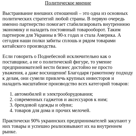
Политическое мнение
Выстраивание внешних отношений – это одна из основных
политических стратегий любой страны. В первую очередь
именно партнерство помогает стабилизировать внутреннюю
экономику и наладить постоянный товарооборот. Таким
партнером для Украины в 90-х годах и стала Америка. А
сегодня наши полки забиты сплошь и рядом товарами
китайского производства.
Если говорить о Поднебесной исключительно как о
поставщике, а не о политической фигуре, то умение
предпринимателей вести бизнес достойно не просто
уважения, а даже восхищения! Благодаря грамотному подходу
к делам, они сумели привлечь крупных инвесторов и
наладить масштабное производство всех категорий товаров:
автомобилей и электрооборудования;
современных гаджетов и аксессуаров к ним;
брендовой одежды и обуви;
товаров для дома и прочих мелочей.
Практически 90% украинских предпринимателей закупают у
них товары и успешно реализовывают их на внутреннем
рынке.