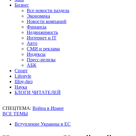
Бизнес
Все новости раздела
Экономика
Новости компаний
Финансы
Недвижимость
Интернет и IT
Авто
СМИ и реклама
Индексы
Пресс-релизы
АБК
Спорт
Lifestyle
Шоу-биз
Наука
БЛОГИ ЧИТАТЕЛЕЙ
СПЕЦТЕМА:
Война в Иране
ВСЕ ТЕМЫ
Вступление Украины в ЕС