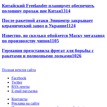
Китайский Freelander планирует обеспечить
половину продаж вне Китая
1314
После ракетной атаки Эпицентр закрывает
керамический завод в Украине
1124
Известно, во сколько обойдется Маску мегазавод
по производству чипов
1105
Германия представила фрегат для борьбы с
ракетами и подводными лодками
1026
Полная версия сайта
Facebook
Twitter
RSS-ленты
E-mail рассылка
Контакты
Реклама на сайте