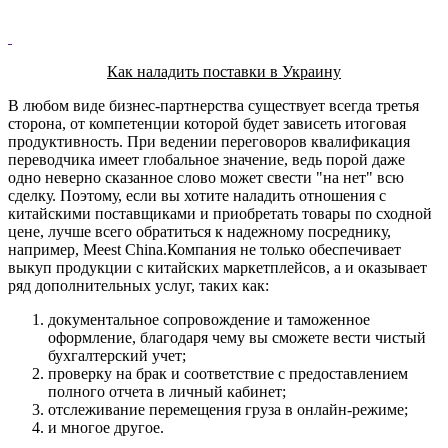
Как наладить поставки в Украину
В любом виде бизнес-партнерства существует всегда третья
сторона, от компетенции которой будет зависеть итоговая
продуктивность. При ведении переговоров квалификация
переводчика имеет глобальное значение, ведь порой даже
одно неверно сказанное слово может свести "на нет" всю
сделку. Поэтому, если вы хотите наладить отношения с
китайскими поставщиками и приобретать товары по сходной
цене, лучше всего обратиться к надежному посреднику,
например, Meest China.Компания не только обеспечивает
выкуп продукции с китайских маркетплейсов, а и оказывает
ряд дополнительных услуг, таких как:
документальное сопровождение и таможенное
оформление, благодаря чему вы сможете вести чистый
бухгалтерский учет;
проверку на брак и соответствие с предоставлением
полного отчета в личный кабинет;
отслеживание перемещения груза в онлайн-режиме;
и многое другое.