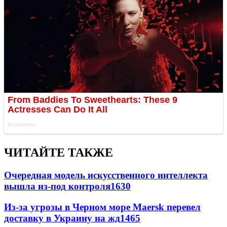
ЧИТАЙТЕ ТАКЖЕ
Очередная модель искусственного интеллекта
вышла из-под контроля
1630
Из-за угрозы в Черном море Maersk перевел
доставку в Украину на жд
1465