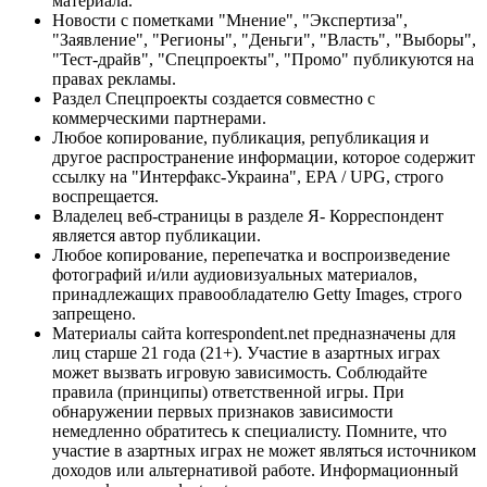
материала.
Новости с пометками "Мнение", "Экспертиза",
"Заявление", "Регионы", "Деньги", "Власть", "Выборы",
"Тест-драйв", "Спецпроекты", "Промо" публикуются на
правах рекламы.
Раздел Спецпроекты создается совместно с
коммерческими партнерами.
Любое копирование, публикация, републикация и
другое распространение информации, которое содержит
ссылку на "Интерфакс-Украина", EPA / UPG, строго
воспрещается.
Владелец веб-страницы в разделе Я- Корреспондент
является автор публикации.
Любое копирование, перепечатка и воспроизведение
фотографий и/или аудиовизуальных материалов,
принадлежащих правообладателю Getty Images, строго
запрещено.
Материалы сайта korrespondent.net предназначены для
лиц старше 21 года (21+). Участие в азартных играх
может вызвать игровую зависимость. Соблюдайте
правила (принципы) ответственной игры. При
обнаружении первых признаков зависимости
немедленно обратитесь к специалисту. Помните, что
участие в азартных играх не может являться источником
доходов или альтернативой работе. Информационный