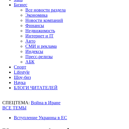
Бизнес
Все новости раздела
Экономика
Новости компаний
Финансы
Недвижимость
Интернет и IT
Авто
СМИ и реклама
Индексы
Пресс-релизы
АБК
Спорт
Lifestyle
Шоу-биз
Наука
БЛОГИ ЧИТАТЕЛЕЙ
СПЕЦТЕМА:
Война в Иране
ВСЕ ТЕМЫ
Вступление Украины в ЕС