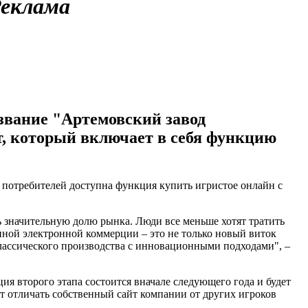
еклама
звание "Артемовский завод
т, который включает в себя функцию
 потребителей доступна функция купить игристое онлайн с
ь значительную долю рынка. Люди все меньше хотят тратить
нной электронной коммерции – это не только новый виток
 классического производства с инновационными подходами", –
ция второго этапа состоится вначале следующего года и будет
 отличать собственный сайт компании от других игроков