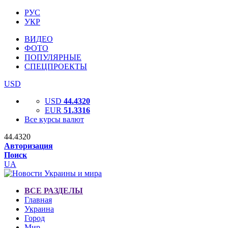
РУС
УКР
ВИДЕО
ФОТО
ПОПУЛЯРНЫЕ
СПЕЦПРОЕКТЫ
USD
USD
44.4320
EUR
51.3316
Все курсы валют
44.4320
Авторизация
Поиск
UA
ВСЕ РАЗДЕЛЫ
Главная
Украина
Город
Мир