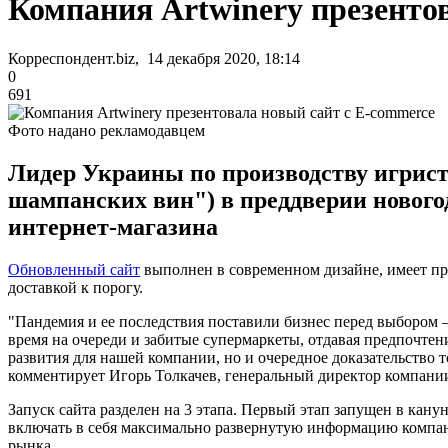
Компания Artwinery презенто
Корреспондент.biz, 14 декабря 2020, 18:14
0
691
Фото надано рекламодавцем
Лидер Украины по производству игрист
шампанских вин") в преддверии нового
интернет-магазина
Обновленный сайт
выполнен в современном дизайне, имеет пра
доставкой к порогу.
"Пандемия и ее последствия поставили бизнес перед выбором –
время на очереди и забитые супермаркеты, отдавая предпочтен
развития для нашей компании, но и очередное доказательство 
комментирует Игорь Толкачев, генеральный директор компани
Запуск сайта разделен на 3 этапа. Первый этап запущен в канун
включать в себя максимально развернутую информацию компан
рынка.