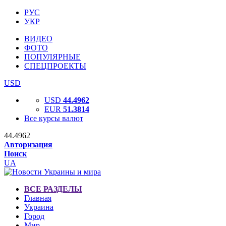
РУС
УКР
ВИДЕО
ФОТО
ПОПУЛЯРНЫЕ
СПЕЦПРОЕКТЫ
USD
USD
44.4962
EUR
51.3814
Все курсы валют
44.4962
Авторизация
Поиск
UA
ВСЕ РАЗДЕЛЫ
Главная
Украина
Город
Мир