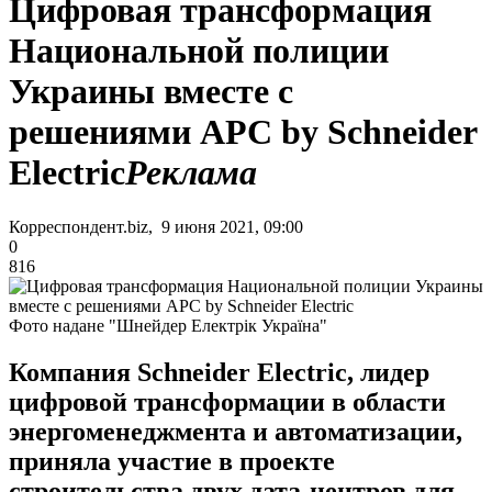
Цифровая трансформация
Национальной полиции
Украины вместе с
решениями APC by Schneider
Electric
Реклама
Корреспондент.biz, 9 июня 2021, 09:00
0
816
Фото надане "Шнейдер Електрік Україна"
Компания Schneider Electric, лидер
цифровой трансформации в области
энергоменеджмента и автоматизации,
приняла участие в проекте
строительства двух дата-центров для