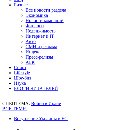
Бизнес
Все новости раздела
Экономика
Новости компаний
Финансы
Недвижимость
Интернет и IT
Авто
СМИ и реклама
Индексы
Пресс-релизы
АБК
Спорт
Lifestyle
Шоу-биз
Наука
БЛОГИ ЧИТАТЕЛЕЙ
СПЕЦТЕМА:
Война в Иране
ВСЕ ТЕМЫ
Вступление Украины в ЕС