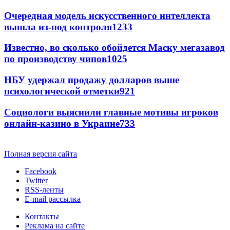
Очередная модель искусственного интеллекта
вышла из-под контроля
1233
Известно, во сколько обойдется Маску мегазавод
по производству чипов
1025
НБУ удержал продажу долларов выше
психологической отметки
921
Социологи выяснили главные мотивы игроков
онлайн-казино в Украине
733
Полная версия сайта
Facebook
Twitter
RSS-ленты
E-mail рассылка
Контакты
Реклама на сайте