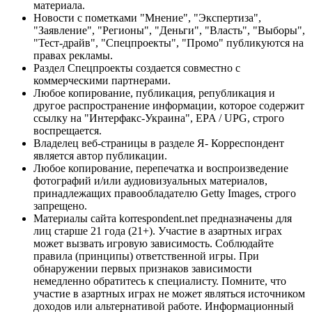
материала.
Новости с пометками "Мнение", "Экспертиза",
"Заявление", "Регионы", "Деньги", "Власть", "Выборы",
"Тест-драйв", "Спецпроекты", "Промо" публикуются на
правах рекламы.
Раздел Спецпроекты создается совместно с
коммерческими партнерами.
Любое копирование, публикация, републикация и
другое распространение информации, которое содержит
ссылку на "Интерфакс-Украина", EPA / UPG, строго
воспрещается.
Владелец веб-страницы в разделе Я- Корреспондент
является автор публикации.
Любое копирование, перепечатка и воспроизведение
фотографий и/или аудиовизуальных материалов,
принадлежащих правообладателю Getty Images, строго
запрещено.
Материалы сайта korrespondent.net предназначены для
лиц старше 21 года (21+). Участие в азартных играх
может вызвать игровую зависимость. Соблюдайте
правила (принципы) ответственной игры. При
обнаружении первых признаков зависимости
немедленно обратитесь к специалисту. Помните, что
участие в азартных играх не может являться источником
доходов или альтернативой работе. Информационный