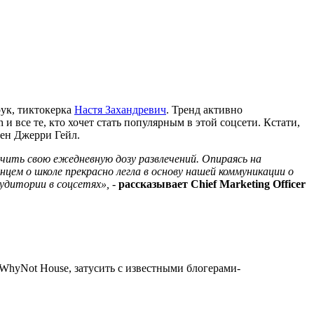
рук, тиктокерка
Настя Захандревич
. Тренд активно
 все те, кто хочет стать популярным в этой соцсети. Кстати,
сен Джерри Гейл.
чить свою ежедневную дозу развлечений. Опираясь на
цем о школе прекрасно легла в основу нашей коммуникации о
аудитории в соцсетях»,
-
рассказывает Chief Marketing Officer
 WhyNot House, затусить с известными блогерами-