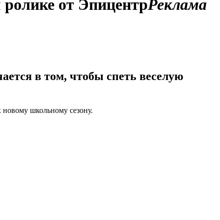
 ролике от Эпицентр
Реклама
ется в том, чтобы спеть веселую
к новому школьному сезону.