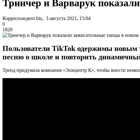
Тринчер и Варварук показали
Корреспондент.biz, 3 августа 2021, 15:04
0
1820
Пользователи TikTok одержимы новым т
песню о школе и повторить динамичный
Тренд придумала компания «Эпицентр К», чтобы внести немног