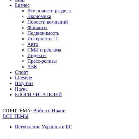
Бизнес
Все новости раздела
Экономика
Новости компаний
Финансы
Недвижимость
Интернет и IT
Авто
СМИ и реклама
Индексы
Пресс-релизы
АБК
Спорт
Lifestyle
Шоу-биз
Наука
БЛОГИ ЧИТАТЕЛЕЙ
СПЕЦТЕМА:
Война в Иране
ВСЕ ТЕМЫ
Вступление Украины в ЕС