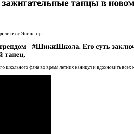
 зажигательные танцы в новом
рендом - #ШикиШкола. Его суть заключа
 танец.
о школьного фана во время летних каникул и вдохновить всех 