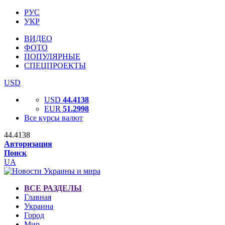
РУС
УКР
ВИДЕО
ФОТО
ПОПУЛЯРНЫЕ
СПЕЦПРОЕКТЫ
USD
USD
44.4138
EUR
51.2998
Все курсы валют
44.4138
Авторизация
Поиск
UA
ВСЕ РАЗДЕЛЫ
Главная
Украина
Город
Мир