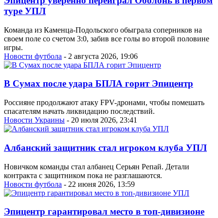
Эпицентр уверенно переиграл Оболонь в первом
туре УПЛ
Команда из Каменца-Подольского обыграла соперников на
своем поле со счетом 3:0, забив все голы во второй половине
игры.
Новости футбола
- 2 августа 2026, 19:06
В Сумах после удара БПЛА горит Эпицентр
Россияне продолжают атаку FPV-дронами, чтобы помешать
спасателям начать ликвидацию последствий.
Новости Украины
- 20 июля 2026, 23:41
Албанский защитник стал игроком клуба УПЛ
Новичком команды стал албанец Серьян Репай. Детали
контракта с защитником пока не разглашаются.
Новости футбола
- 22 июня 2026, 13:59
Эпицентр гарантировал место в топ-дивизионе