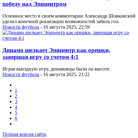
победу над Эпицентром
Основное место в своем комментарии Александр Шовковский
уделил конечной реализации возможностей забить гол.
Новости футбола
- 16 августа 2025, 22:59
Динамо щелкает Эпицентр как орешки,
завершая игру со счетом 4:1
Играя выездную игру, динамовцы были на высоте.
Новости футбола
- 16 августа 2025, 21:22
1
2
3
4
5
6
Полная версия сайта