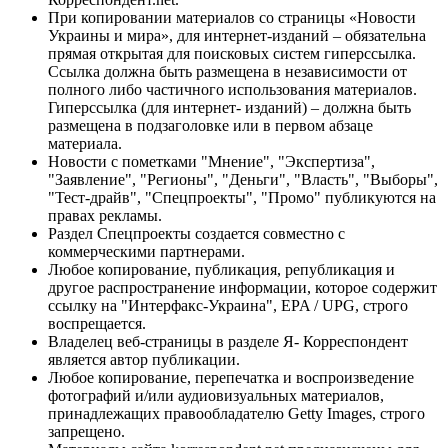
При копировании материалов со страницы «Новости
Украины и мира», для интернет-изданий – обязательна
прямая открытая для поисковых систем гиперссылка.
Ссылка должна быть размещена в независимости от
полного либо частичного использования материалов.
Гиперссылка (для интернет- изданий) – должна быть
размещена в подзаголовке или в первом абзаце
материала.
Новости с пометками "Мнение", "Экспертиза",
"Заявление", "Регионы", "Деньги", "Власть", "Выборы",
"Тест-драйв", "Спецпроекты", "Промо" публикуются на
правах рекламы.
Раздел Спецпроекты создается совместно с
коммерческими партнерами.
Любое копирование, публикация, републикация и
другое распространение информации, которое содержит
ссылку на "Интерфакс-Украина", EPA / UPG, строго
воспрещается.
Владелец веб-страницы в разделе Я- Корреспондент
является автор публикации.
Любое копирование, перепечатка и воспроизведение
фотографий и/или аудиовизуальных материалов,
принадлежащих правообладателю Getty Images, строго
запрещено.