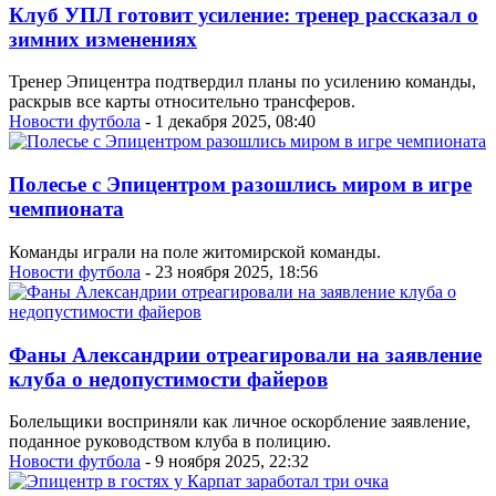
Клуб УПЛ готовит усиление: тренер рассказал о
зимних изменениях
Тренер Эпицентра подтвердил планы по усилению команды,
раскрыв все карты относительно трансферов.
Новости футбола
- 1 декабря 2025, 08:40
Полесье с Эпицентром разошлись миром в игре
чемпионата
Команды играли на поле житомирской команды.
Новости футбола
- 23 ноября 2025, 18:56
Фаны Александрии отреагировали на заявление
клуба о недопустимости файеров
Болельщики восприняли как личное оскорбление заявление,
поданное руководством клуба в полицию.
Новости футбола
- 9 ноября 2025, 22:32