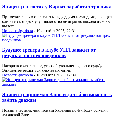
Эпицентр в гостях у Карпат заработал три очка
Примечательным стал матч между двумя командами, позиция
одной из которых улучшилась после игры до выхода из зоны
вылета.
Новости футбола
- 19 октября 2025, 22:31
Будущее тренера в клубе УПЛ зависит от
результатов трех поединков
Нагорняк оказался под угрозой увольнения, а его судьбу в
Эпицентре решат три ключевых матча.
Новости футбола
- 16 октября 2025, 12:34
Эпицентр принимал Зарю и дал ей возможность
забить дважды
Новый участник чемпионата Украины по футболу уступил
луганской Заре.