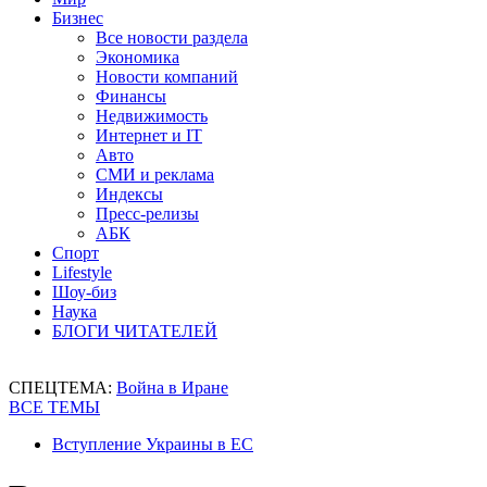
Бизнес
Все новости раздела
Экономика
Новости компаний
Финансы
Недвижимость
Интернет и IT
Авто
СМИ и реклама
Индексы
Пресс-релизы
АБК
Спорт
Lifestyle
Шоу-биз
Наука
БЛОГИ ЧИТАТЕЛЕЙ
СПЕЦТЕМА:
Война в Иране
ВСЕ ТЕМЫ
Вступление Украины в ЕС