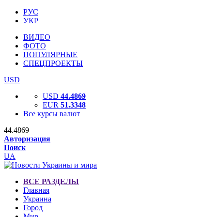
РУС
УКР
ВИДЕО
ФОТО
ПОПУЛЯРНЫЕ
СПЕЦПРОЕКТЫ
USD
USD
44.4869
EUR
51.3348
Все курсы валют
44.4869
Авторизация
Поиск
UA
ВСЕ РАЗДЕЛЫ
Главная
Украина
Город
Мир