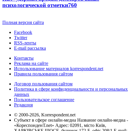
психологической отметки
760
Полная версия сайта
Facebook
Twitter
RSS-ленты
E-mail рассылка
Контакты
Реклама на сайте
Использование материалов korrespondent.net
Правила пользования сайтом
Договор пользования сайтом
Политика в сфере конфиденциальности и персональных
данных
Пользовательское соглашение
Редакция
© 2000-2026, Korrespondent.net
Субъект в сфере онлайн-медиа Название онлайн-медиа -
«КореспонденТ.net» Адрес: 02091, місто Київ,
ХАРКІВСЬКЕ ШОСЕ, будинок 172-Б, офіс 208/1 E-mail: