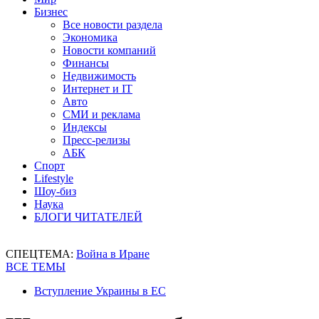
Бизнес
Все новости раздела
Экономика
Новости компаний
Финансы
Недвижимость
Интернет и IT
Авто
СМИ и реклама
Индексы
Пресс-релизы
АБК
Спорт
Lifestyle
Шоу-биз
Наука
БЛОГИ ЧИТАТЕЛЕЙ
СПЕЦТЕМА:
Война в Иране
ВСЕ ТЕМЫ
Вступление Украины в ЕС