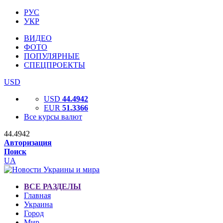
РУС
УКР
ВИДЕО
ФОТО
ПОПУЛЯРНЫЕ
СПЕЦПРОЕКТЫ
USD
USD
44.4942
EUR
51.3366
Все курсы валют
44.4942
Авторизация
Поиск
UA
ВСЕ РАЗДЕЛЫ
Главная
Украина
Город
Мир