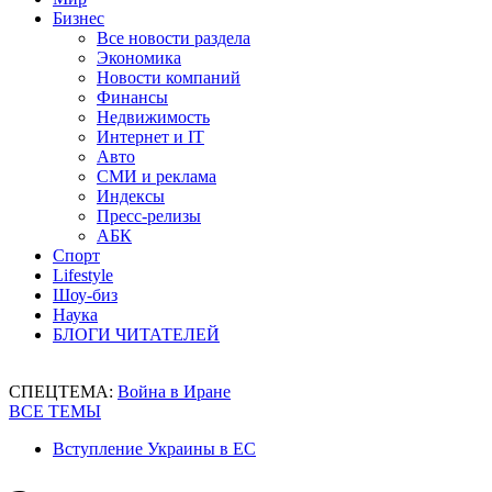
Бизнес
Все новости раздела
Экономика
Новости компаний
Финансы
Недвижимость
Интернет и IT
Авто
СМИ и реклама
Индексы
Пресс-релизы
АБК
Спорт
Lifestyle
Шоу-биз
Наука
БЛОГИ ЧИТАТЕЛЕЙ
СПЕЦТЕМА:
Война в Иране
ВСЕ ТЕМЫ
Вступление Украины в ЕС