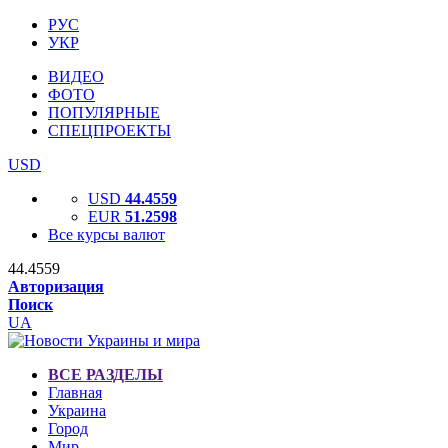
РУС
УКР
ВИДЕО
ФОТО
ПОПУЛЯРНЫЕ
СПЕЦПРОЕКТЫ
USD
USD
44.4559
EUR
51.2598
Все курсы валют
44.4559
Авторизация
Поиск
UA
ВСЕ РАЗДЕЛЫ
Главная
Украина
Город
Мир