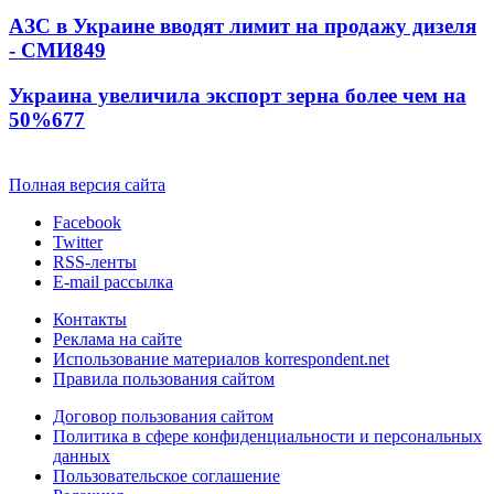
АЗС в Украине вводят лимит на продажу дизеля
- СМИ
849
Украина увеличила экспорт зерна более чем на
50%
677
Полная версия сайта
Facebook
Twitter
RSS-ленты
E-mail рассылка
Контакты
Реклама на сайте
Использование материалов korrespondent.net
Правила пользования сайтом
Договор пользования сайтом
Политика в сфере конфиденциальности и персональных
данных
Пользовательское соглашение