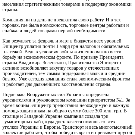
населения стратегическими товарами в поддержку экономики
страны.
Компания ни на день не прекратила свою работу. И в тех
городах, где была возможность, торговые центры работали и
снабжали людей товарами первой необходимости.
Как результат, за февраль и март в бюджеты всех уровней
Эпицентр уплатил почти 1 млрд грн налогов и обязательных
платежей. Ведь в условиях войны жизненно важно вести
борьбу на экономическом фронте. По призыву Президента
страны Владимира Зеленского, Правительства Эпицентр
активно возобновляет закупку товаров у отечественных
производителей, тем самым поддерживая малый и средний
бизнес. Уже сегодня компания стала экономическим фронтом
и работает для дальнейшего восстановления страны.
Поддержка Вооруженных сил Украины определена
учредителями и руководством компании приоритетом №1. За
время войны Эпицентр предоставил необходимую и важную
помощь защитникам на общую сумму более 300 млн. грн. В
столице и Западной Украине компания создала три
гуманитарных хаба, куда доставляется помощь со всех
уголков Украины и Европы. Транспорт и весь многотысячный
коллектив работает, чтобы победить врага и призывает другой