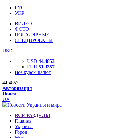
РУС
УКР
ВИДЕО
ФОТО
ПОПУЛЯРНЫЕ
СПЕЦПРОЕКТЫ
USD
USD
44.4853
EUR
51.3357
Все курсы валют
44.4853
Авторизация
Поиск
UA
ВСЕ РАЗДЕЛЫ
Главная
Украина
Город
Мир