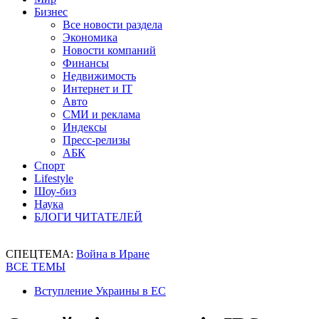
Бизнес
Все новости раздела
Экономика
Новости компаний
Финансы
Недвижимость
Интернет и IT
Авто
СМИ и реклама
Индексы
Пресс-релизы
АБК
Спорт
Lifestyle
Шоу-биз
Наука
БЛОГИ ЧИТАТЕЛЕЙ
СПЕЦТЕМА:
Война в Иране
ВСЕ ТЕМЫ
Вступление Украины в ЕС