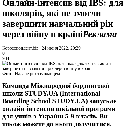
Онлайн-інтенсив від IBS: для
школярів, які не змогли
завершити навчальний рік
через війну в країні
Реклама
Корреспондент.biz, 24 июня 2022, 20:29
0
934
Фото: Надане рекламодавцем
Команда Міжнародної бордингової
школи STUDY.UA (International
Boarding School STUDY.UA) запускає
онлайн-інтенсив шкільної програми
для учнів з України 5-9 класів. Ви
також можете до нього долучитися.