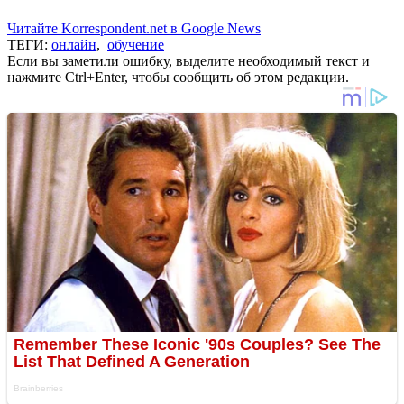
Читайте Korrespondent.net в Google News
ТЕГИ:
онлайн
,
обучение
Если вы заметили ошибку, выделите необходимый текст и
нажмите Ctrl+Enter, чтобы сообщить об этом редакции.