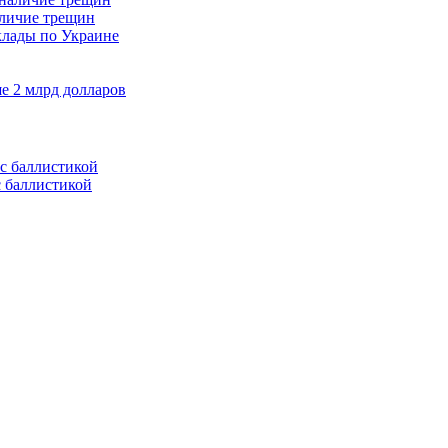
аличие трещин
клады по Украине
е 2 млрд долларов
с баллистикой