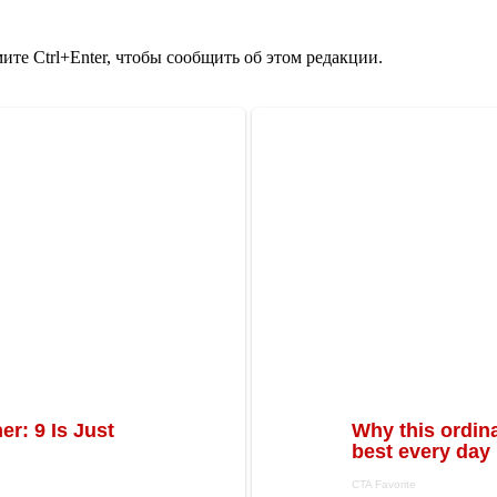
те Ctrl+Enter, чтобы сообщить об этом редакции.