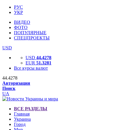
РУС
УКР
ВИДЕО
ФОТО
ПОПУЛЯРНЫЕ
СПЕЦПРОЕКТЫ
USD
USD
44.4278
EUR
51.3281
Все курсы валют
44.4278
Авторизация
Поиск
UA
ВСЕ РАЗДЕЛЫ
Главная
Украина
Город
Мир