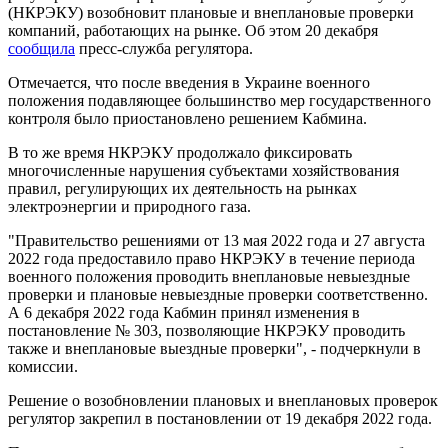
(НКРЭКУ) возобновит плановые и внеплановые проверки
компаний, работающих на рынке. Об этом 20 декабря
сообщила
пресс-служба регулятора.
Отмечается, что после введения в Украине военного
положения подавляющее большинство мер государственного
контроля было приостановлено решением Кабмина.
В то же время НКРЭКУ продолжало фиксировать
многочисленные нарушения субъектами хозяйствования
правил, регулирующих их деятельность на рынках
электроэнергии и природного газа.
"Правительство решениями от 13 мая 2022 года и 27 августа
2022 года предоставило право НКРЭКУ в течение периода
военного положения проводить внеплановые невыездные
проверки и плановые невыездные проверки соответственно.
А 6 декабря 2022 года Кабмин принял изменения в
постановление № 303, позволяющие НКРЭКУ проводить
также и внеплановые выездные проверки", - подчеркнули в
комиссии.
Решение о возобновлении плановых и внеплановых проверок
регулятор закрепил в постановлении от 19 декабря 2022 года.