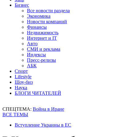
Бизнес
Все новости раздела
Экономика
Новости компаний
Финансы
Недвижимость
Интернет и IT
Авто
СМИ и реклама
Индексы
Пресс-релизы
АБК
Спорт
Lifestyle
Шоу-биз
Наука
БЛОГИ ЧИТАТЕЛЕЙ
СПЕЦТЕМА:
Война в Иране
ВСЕ ТЕМЫ
Вступление Украины в ЕС