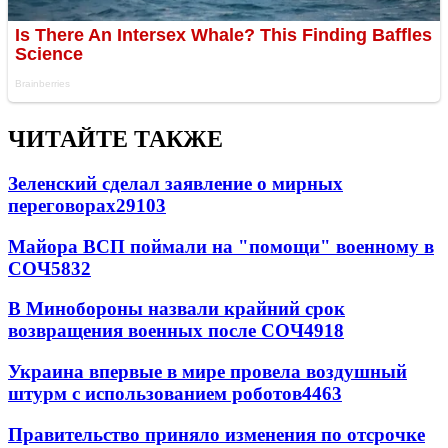
ЧИТАЙТЕ ТАКЖЕ
Зеленский сделал заявление о мирных
переговорах
29103
Майора ВСП поймали на "помощи" военному в
СОЧ
5832
В Минобороны назвали крайний срок
возвращения военных после СОЧ
4918
Украина впервые в мире провела воздушный
штурм с использованием роботов
4463
Правительство приняло изменения по отсрочке