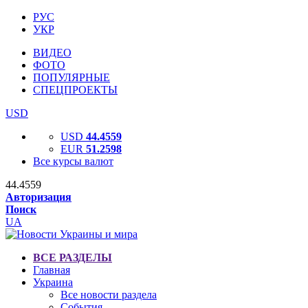
РУС
УКР
ВИДЕО
ФОТО
ПОПУЛЯРНЫЕ
СПЕЦПРОЕКТЫ
USD
USD
44.4559
EUR
51.2598
Все курсы валют
44.4559
Авторизация
Поиск
UA
ВСЕ РАЗДЕЛЫ
Главная
Украина
Все новости раздела
События