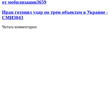
от мобилизации
3659
Иран готовил удар по трем объектам в Украине -
СМИ
3043
Читать комментарии