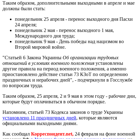
Таким образом, дополнительными выходными в апреле и мае
должны были стать:
понедельник 25 апреля - перенос выходного дня Пасхи
24 апреля;
понедельник 2 мая - перенос выходного 1 мая,
Международного дня труда;
понедельник 9 мая - День победы над нацизмом во
Второй мировой войне.
"Статьей 6 Закона Украины
Об организации трудовых
отношений в условиях военного положения
установлены
другие правила на период военного положения, а именно
приостановлено действие статьи 73 КЗоТ по определению
праздничных и нерабочих дней", - подчеркнули в Госслужбе
по вопросам труда.
Таким образом, 25 апреля, 2 и 9 мая в этом году - рабочие дни,
которые будут оплачиваться в обычном порядке.
Напомним, статьей 73 Кодекса законов о труде Украины
установлено 11 праздничных дней
, которые являются
официальными выходными днями.
Как сообщал
Корреспондент.net,
24 февраля
на фоне военной