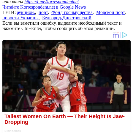
наш канал
https://t.me/korrespondentnet
Читайте Korrespondent.net в Google News
ТЕГИ:
аукцион.
,
порт
,
Фонд госимущества
,
Морской порт
,
новости Украины
,
Белгород-Днестровский
Если вы заметили ошибку, выделите необходимый текст и
нажмите Ctrl+Enter, чтобы сообщить об этом редакции.