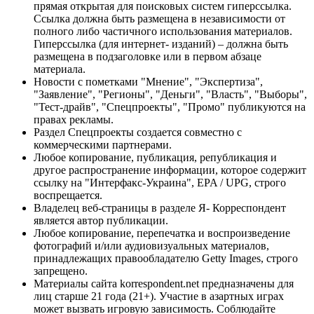
прямая открытая для поисковых систем гиперссылка.
Ссылка должна быть размещена в независимости от
полного либо частичного использования материалов.
Гиперссылка (для интернет- изданий) – должна быть
размещена в подзаголовке или в первом абзаце
материала.
Новости с пометками "Мнение", "Экспертиза",
"Заявление", "Регионы", "Деньги", "Власть", "Выборы",
"Тест-драйв", "Спецпроекты", "Промо" публикуются на
правах рекламы.
Раздел Спецпроекты создается совместно с
коммерческими партнерами.
Любое копирование, публикация, републикация и
другое распространение информации, которое содержит
ссылку на "Интерфакс-Украина", EPA / UPG, строго
воспрещается.
Владелец веб-страницы в разделе Я- Корреспондент
является автор публикации.
Любое копирование, перепечатка и воспроизведение
фотографий и/или аудиовизуальных материалов,
принадлежащих правообладателю Getty Images, строго
запрещено.
Материалы сайта korrespondent.net предназначены для
лиц старше 21 года (21+). Участие в азартных играх
может вызвать игровую зависимость. Соблюдайте