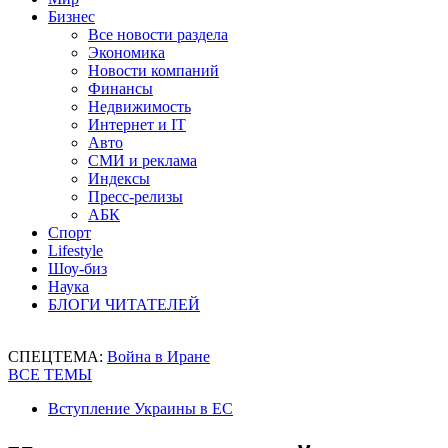
Бизнес
Все новости раздела
Экономика
Новости компаний
Финансы
Недвижимость
Интернет и IT
Авто
СМИ и реклама
Индексы
Пресс-релизы
АБК
Спорт
Lifestyle
Шоу-биз
Наука
БЛОГИ ЧИТАТЕЛЕЙ
СПЕЦТЕМА:
Война в Иране
ВСЕ ТЕМЫ
Вступление Украины в ЕС