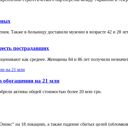
еных
ния. Также в больницу доставили мужчин в возрасте 42 и 28 лет
шесть пострадавших
ценивают как среднее. Женщины 84 и 86 лет получили незначи
в обогащении на 21 млн
обрели активы общей стоимостью более 20 млн грн.
икс" на 18 локациях, а также падение сбитых целей (обломков)