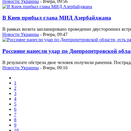
Новости Украины
- Вчера, 09:56
В Киев прибыл глава МИД Азербайджана
В рамках визита запланировано проведение двусторонних вс
Новости Украины
- Вчера, 09:47
Россияне нанесли удар по Днепропетровской обла
В результате обстрела двое человек получили ранения. Пострад
Новости Украины
- Вчера, 09:16
1
2
3
4
5
6
7
8
9
10