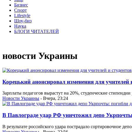
Бизнес
Спорт
Lifestyle
Шоу-биз
Наука
БЛОГИ ЧИТАТЕЛЕЙ
новости Украины
Корецький анонсировал изменения для учителей и
Зарплаты педагогов вырастут на 20%, студенческие стипендии 
Новости Украины
- Вчера, 23:24
В Павлограде удар РФ уничтожил депо Укрпочты
В результате российского удара пострадало сортировочное депо
Новости Украины
- Вчера, 22:56