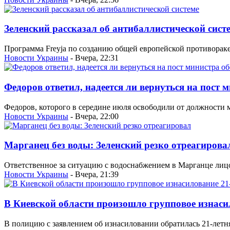
Зеленский рассказал об антибаллистической сист
Программа Freyja по созданию общей европейской противораке
Новости Украины
- Вчера, 22:31
Федоров ответил, надеется ли вернуться на пост
Федоров, которого в середине июля освободили от должности м
Новости Украины
- Вчера, 22:00
Марганец без воды: Зеленский резко отреагирова
Ответственное за ситуацию с водоснабжением в Марганце лицо
Новости Украины
- Вчера, 21:39
В Киевской области произошло групповое изнаси
В полицию с заявлением об изнасиловании обратилась 21-летн