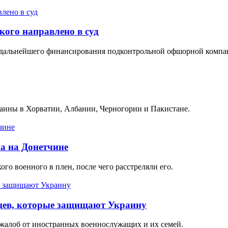
кого направлено в суд
ю дальнейшего финансирования подконтрольной офшорной компан
раины в Хорватии, Албании, Черногории и Пакистане.
на на Донетчине
го военного в плен, после чего расстреляли его.
ьцев, которые защищают Украину
 жалоб от иностранных военнослужащих и их семей.