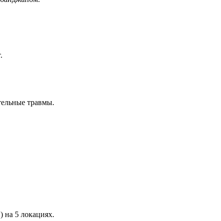
.
тельные травмы.
 на 5 локациях.