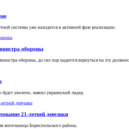
еме
тной системы уже находится в активной фазе реализации.
 министра обороны
инистра обороны, до сих пор надеется вернуться на эту должнос
л
 будет уволено, заявил украинский лидер.
лование 21-летней девушки
яя жительница Бориспольского района.