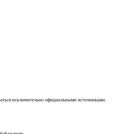
ваться исключительно официальными источниками.
рбайджаном.