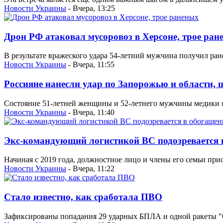
Новости Украины
- Вчера, 13:25
Дрон РФ атаковал мусоровоз в Херсоне, трое ран
В результате вражеского удара 54-летний мужчина получил ране
Новости Украины
- Вчера, 11:55
Россияне нанесли удар по Запорожью и области, 
Состояние 51-летней женщины и 52-летнего мужчины медики о
Новости Украины
- Вчера, 11:40
Экс-командующий логистикой ВС подозревается 
Начиная с 2019 года, должностное лицо и члены его семьи при
Новости Украины
- Вчера, 11:22
Стало известно, как сработала ПВО
Зафиксированы попадания 29 ударных БПЛА и одной ракеты "Он