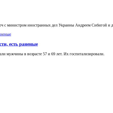
треч с министром иностранных дел Украины Андреем Сибигой и
сти, есть раненые
али мужчины в возрасте 57 и 69 лет. Их госпитализировали.