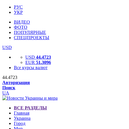
РУС
УКР
ВИДЕО
ФОТО
ПОПУЛЯРНЫЕ
СПЕЦПРОЕКТЫ
USD
USD
44.4723
EUR
51.3096
Все курсы валют
44.4723
Авторизация
Поиск
UA
ВСЕ РАЗДЕЛЫ
Главная
Украина
Город
Мир