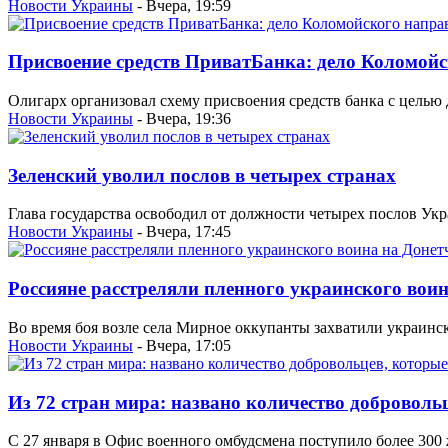
Новости Украины
- Вчера, 19:59
Присвоение средств ПриватБанка: дело Коломойс
Олигарх организовал схему присвоения средств банка с цель
Новости Украины
- Вчера, 19:36
Зеленский уволил послов в четырех странах
Глава государства освободил от должности четырех послов Ук
Новости Украины
- Вчера, 17:45
Россияне расстреляли пленного украинского вои
Во время боя возле села Мирное оккупанты захватили украинско
Новости Украины
- Вчера, 17:05
Из 72 стран мира: названо количество добровол
С 27 января в Офис военного омбудсмена поступило более 300