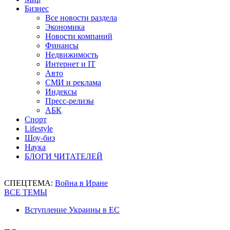
Бизнес
Все новости раздела
Экономика
Новости компаний
Финансы
Недвижимость
Интернет и IT
Авто
СМИ и реклама
Индексы
Пресс-релизы
АБК
Спорт
Lifestyle
Шоу-биз
Наука
БЛОГИ ЧИТАТЕЛЕЙ
СПЕЦТЕМА:
Война в Иране
ВСЕ ТЕМЫ
Вступление Украины в ЕС