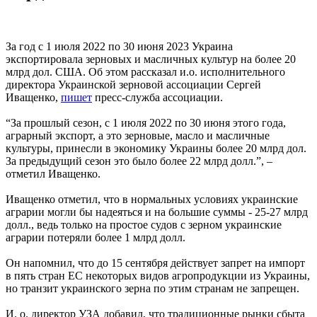
За год с 1 июля 2022 по 30 июня 2023 Украина
экспортировала зерновых и масличных культур на более 20
млрд дол. США. Об этом рассказал и.о. исполнительного
директора Украинской зерновой ассоциации Сергей
Иващенко,
пишет
пресс-служба ассоциации.
“За прошлый сезон, с 1 июля 2022 по 30 июня этого года,
аграрный экспорт, а это зерновые, масло и масличные
культуры, принесли в экономику Украины более 20 млрд дол.
За предыдущий сезон это было более 22 млрд долл.”, –
отметил Иващенко.
Иващенко отметил, что в нормальных условиях украинские
аграрии могли бы надеяться и на большие суммы - 25-27 млрд
долл., ведь только на простое судов с зерном украинские
аграрии потеряли более 1 млрд долл.
Он напомнил, что до 15 сентября действует запрет на импорт
в пять стран ЕС некоторых видов агропродукции из Украины,
но транзит украинского зерна по этим странам не запрещен.
И. о. директор УЗА добавил, что традиционные рынки сбыта