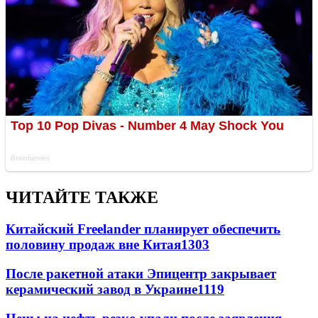
ЧИТАЙТЕ ТАКЖЕ
Китайский Freelander планирует обеспечить
половину продаж вне Китая
1303
После ракетной атаки Эпицентр закрывает
керамический завод в Украине
1119