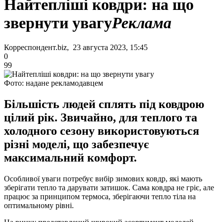
Найтепліші ковдри: на що
звернути увагу
Реклама
Корреспондент.biz, 23 августа 2023, 15:45
0
99
Фото: надане рекламодавцем
Більшість людей сплять під ковдрою
цілий рік. Звичайно, для теплого та
холодного сезону використовуються
різні моделі, що забезпечує
максимальний комфорт.
Особливої уваги потребує вибір зимових ковдр, які мають
зберігати тепло та дарувати затишок. Сама ковдра не гріє, але
працює за принципом термоса, зберігаючи тепло тіла на
оптимальному рівні.