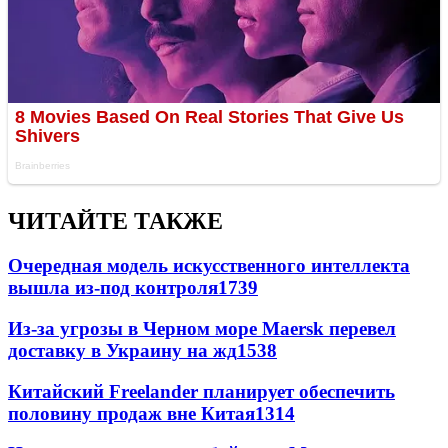
ЧИТАЙТЕ ТАКЖЕ
Очередная модель искусственного интеллекта
вышла из-под контроля
1739
Из-за угрозы в Черном море Maersk перевел
доставку в Украину на жд
1538
Китайский Freelander планирует обеспечить
половину продаж вне Китая
1314