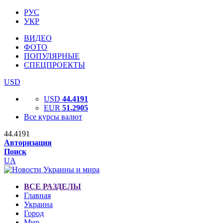
РУС
УКР
ВИДЕО
ФОТО
ПОПУЛЯРНЫЕ
СПЕЦПРОЕКТЫ
USD
USD
44.4191
EUR
51.2905
Все курсы валют
44.4191
Авторизация
Поиск
UA
ВСЕ РАЗДЕЛЫ
Главная
Украина
Город
Мир