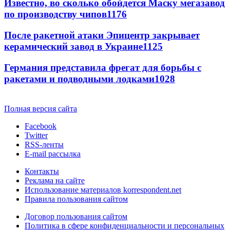
Известно, во сколько обойдется Маску мегазавод
по производству чипов
1176
После ракетной атаки Эпицентр закрывает
керамический завод в Украине
1125
Германия представила фрегат для борьбы с
ракетами и подводными лодками
1028
Полная версия сайта
Facebook
Twitter
RSS-ленты
E-mail рассылка
Контакты
Реклама на сайте
Использование материалов korrespondent.net
Правила пользования сайтом
Договор пользования сайтом
Политика в сфере конфиденциальности и персональных