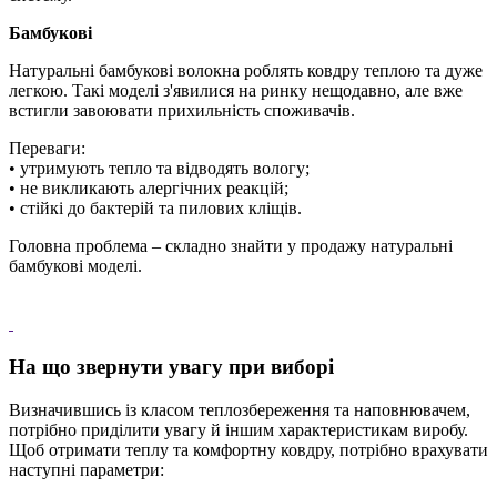
Бамбукові
Натуральні бамбукові волокна роблять ковдру теплою та дуже
легкою. Такі моделі з'явилися на ринку нещодавно, але вже
встигли завоювати прихильність споживачів.
Переваги:
• утримують тепло та відводять вологу;
• не викликають алергічних реакцій;
• стійкі до бактерій та пилових кліщів.
Головна проблема – складно знайти у продажу натуральні
бамбукові моделі.
На що звернути увагу при виборі
Визначившись із класом теплозбереження та наповнювачем,
потрібно приділити увагу й іншим характеристикам виробу.
Щоб отримати теплу та комфортну ковдру, потрібно врахувати
наступні параметри: