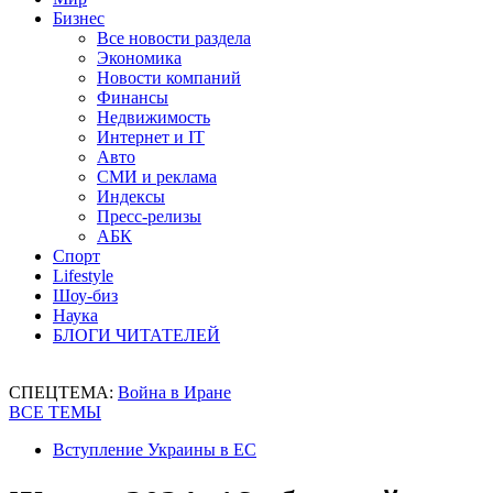
Бизнес
Все новости раздела
Экономика
Новости компаний
Финансы
Недвижимость
Интернет и IT
Авто
СМИ и реклама
Индексы
Пресс-релизы
АБК
Спорт
Lifestyle
Шоу-биз
Наука
БЛОГИ ЧИТАТЕЛЕЙ
СПЕЦТЕМА:
Война в Иране
ВСЕ ТЕМЫ
Вступление Украины в ЕС