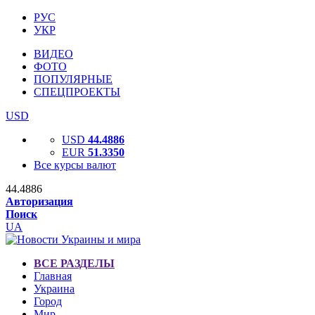
РУС
УКР
ВИДЕО
ФОТО
ПОПУЛЯРНЫЕ
СПЕЦПРОЕКТЫ
USD
USD
44.4886
EUR
51.3350
Все курсы валют
44.4886
Авторизация
Поиск
UA
ВСЕ РАЗДЕЛЫ
Главная
Украина
Город
Мир