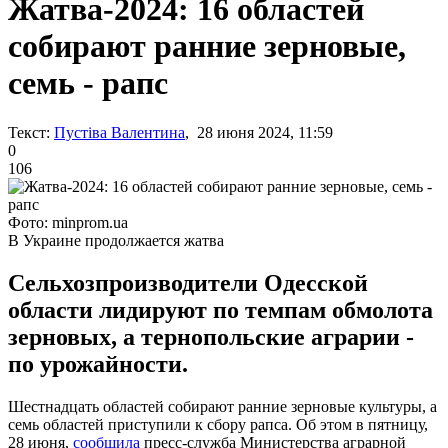
Жатва-2024: 16 областей
собирают ранние зерновые,
семь - рапс
Текст:
Пустіва Валентина
, 28 июня 2024, 11:59
0
106
Фото: minprom.ua
В Украине продолжается жатва
Сельхозпроизводители Одесской
области лидируют по темпам обмолота
зерновых, а тернопольские аграрии -
по урожайности.
Шестнадцать областей собирают ранние зерновые культуры, а
семь областей приступили к сбору рапса. Об этом в пятницу,
28 июня,
сообщила
пресс-служба Министерства аграрной