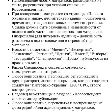
Использование любых материалов, размещённых на
сайте, разрешается при условии ссылки на
Корреспондент.net.
При копировании материалов со страницы «Новости
Украины и мира», для интернет-изданий – обязательна
прямая открытая для поисковых систем гиперссылка.
Ссылка должна быть размещена в независимости от
полного либо частичного использования материалов.
Гиперссылка (для интернет- изданий) – должна быть
размещена в подзаголовке или в первом абзаце
материала.
Новости с пометками "Мнение", "Экспертиза",
"Заявление", "Регионы", "Деньги", "Власть", "Выборы",
"Тест-драйв", "Спецпроекты", "Промо" публикуются на
правах рекламы.
Раздел Спецпроекты создается совместно с
коммерческими партнерами.
Любое копирование, публикация, републикация и
другое распространение информации, которое содержит
ссылку на "Интерфакс-Украина", EPA / UPG, строго
воспрещается.
Владелец веб-страницы в разделе Я- Корреспондент
является автор публикации.
Любое копирование, перепечатка и воспроизведение
фотографий и/или аудиовизуальных материалов,