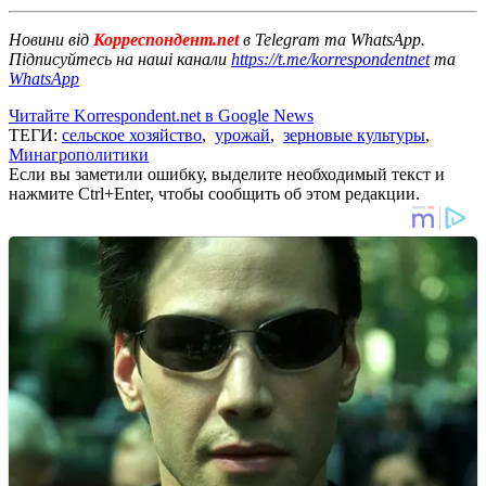
Новини від
Корреспондент.net
в Telegram та WhatsApp.
Підписуйтесь на наші канали
https://t.me/korrespondentnet
та
WhatsApp
Читайте Korrespondent.net в Google News
ТЕГИ:
сельское хозяйство
,
урожай
,
зерновые культуры
,
Минагрополитики
Если вы заметили ошибку, выделите необходимый текст и
нажмите Ctrl+Enter, чтобы сообщить об этом редакции.