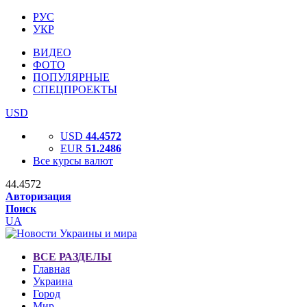
РУС
УКР
ВИДЕО
ФОТО
ПОПУЛЯРНЫЕ
СПЕЦПРОЕКТЫ
USD
USD
44.4572
EUR
51.2486
Все курсы валют
44.4572
Авторизация
Поиск
UA
ВСЕ РАЗДЕЛЫ
Главная
Украина
Город
Мир