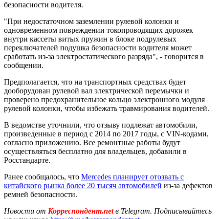
безопасности водителя.
"При недостаточном заземлении рулевой колонки и
одновременном повреждении токопроводящих дорожек
внутри кассеты витых пружин в блоке подрулевых
переключателей подушка безопасности водителя может
сработать из-за электростатического разряда", - говорится в
сообщении.
Предполагается, что на транспортных средствах будет
дооборудован рулевой вал электрической перемычки и
проверено предохранительное кольцо электронного модуля
рулевой колонки, чтобы избежать травмирования водителей.
В ведомстве уточнили, что отзыву подлежат автомобили,
произведенные в период с 2014 по 2017 годы, с VIN-кодами,
согласно приложению. Все ремонтные работы будут
осуществляться бесплатно для владельцев, добавили в
Росстандарте.
Ранее сообщалось, что
Mercedes планирует отозвать с
китайского рынка более 20 тысяч автомобилей
из-за дефектов
ремней безопасности.
Новости от
Корреспондент.net
в Telegram. Подписывайтесь