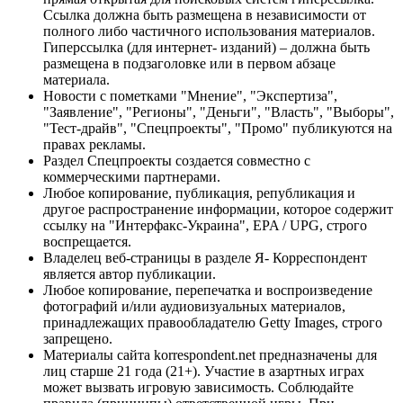
Ссылка должна быть размещена в независимости от
полного либо частичного использования материалов.
Гиперссылка (для интернет- изданий) – должна быть
размещена в подзаголовке или в первом абзаце
материала.
Новости с пометками "Мнение", "Экспертиза",
"Заявление", "Регионы", "Деньги", "Власть", "Выборы",
"Тест-драйв", "Спецпроекты", "Промо" публикуются на
правах рекламы.
Раздел Спецпроекты создается совместно с
коммерческими партнерами.
Любое копирование, публикация, републикация и
другое распространение информации, которое содержит
ссылку на "Интерфакс-Украина", EPA / UPG, строго
воспрещается.
Владелец веб-страницы в разделе Я- Корреспондент
является автор публикации.
Любое копирование, перепечатка и воспроизведение
фотографий и/или аудиовизуальных материалов,
принадлежащих правообладателю Getty Images, строго
запрещено.
Материалы сайта korrespondent.net предназначены для
лиц старше 21 года (21+). Участие в азартных играх
может вызвать игровую зависимость. Соблюдайте