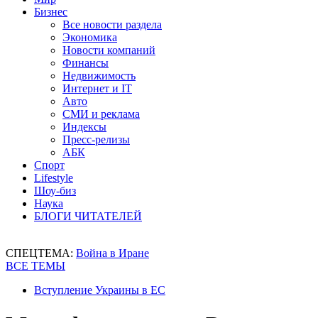
Бизнес
Все новости раздела
Экономика
Новости компаний
Финансы
Недвижимость
Интернет и IT
Авто
СМИ и реклама
Индексы
Пресс-релизы
АБК
Спорт
Lifestyle
Шоу-биз
Наука
БЛОГИ ЧИТАТЕЛЕЙ
СПЕЦТЕМА:
Война в Иране
ВСЕ ТЕМЫ
Вступление Украины в ЕС