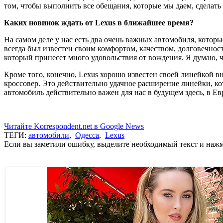
том, чтобы выполнить все обещания, которые мы даем, сделать
Каких новинок ждать от
Lexus в ближайшее время?
На самом деле у нас есть два очень важных автомобиля, котор
всегда был известен своим комфортом, качеством, долговечно
который принесет много удовольствия от вождения. Я думаю, ч
Кроме того, конечно, Lexus хорошо известен своей линейкой в
кроссовер. Это действительно удачное расширение линейки, к
автомобиль действительно важен для нас в будущем здесь, в Ев
Читайте Korrespondent.net в Google News
ТЕГИ:
автомобили
,
Одесса
,
Lexus
Если вы заметили ошибку, выделите необходимый текст и нажми