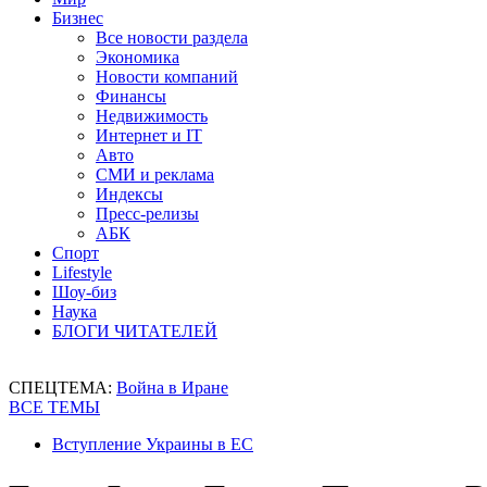
Бизнес
Все новости раздела
Экономика
Новости компаний
Финансы
Недвижимость
Интернет и IT
Авто
СМИ и реклама
Индексы
Пресс-релизы
АБК
Спорт
Lifestyle
Шоу-биз
Наука
БЛОГИ ЧИТАТЕЛЕЙ
СПЕЦТЕМА:
Война в Иране
ВСЕ ТЕМЫ
Вступление Украины в ЕС