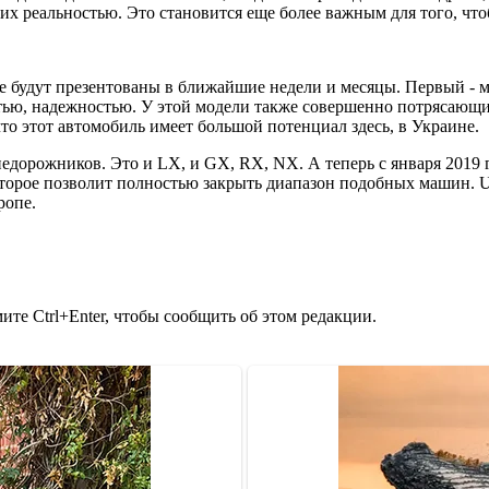
 их реальностью. Это становится еще более важным для того, чт
ые будут презентованы в ближайшие недели и месяцы. Первый - мо
стью, надежностью. У этой модели также совершенно потрясающ
то этот автомобиль имеет большой потенциал здесь, в Украине.
недорожников. Это и LX, и GX, RX, NX. А теперь с января 2019 
оторое позволит полностью закрыть диапазон подобных машин. 
ропе.
те Ctrl+Enter, чтобы сообщить об этом редакции.