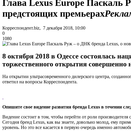
Глава Lexus Europe Паскаль Р
предстоящих премьерах
Рекла
Корреспондент.biz, 7 декабря 2018, 10:00
0
1080
8 октября 2018 в Одессе состоялась нац
торжественного открытия совершенно н
На открытии ультрасовременного дилерского центра, созданног
ответил на вопросы Корреспондента.
Опишите свое видение развития бренда Lexus в течении сл
Видение состоит в том, чтобы перейти от роли производителя 
Сегодня бренд Lexus, как вы знаете, довольно молод, ему при
уровень. Но это все касается в первую очередь именно автомоб