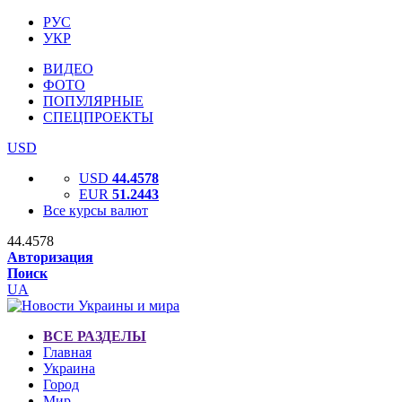
РУС
УКР
ВИДЕО
ФОТО
ПОПУЛЯРНЫЕ
СПЕЦПРОЕКТЫ
USD
USD
44.4578
EUR
51.2443
Все курсы валют
44.4578
Авторизация
Поиск
UA
ВСЕ РАЗДЕЛЫ
Главная
Украина
Город
Мир