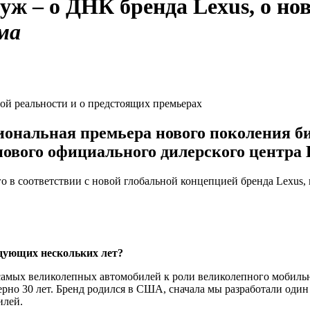
уж – о ДНК бренда Lexus, о нов
ма
иональная премьера нового поколения би
ового официального дилерского центра 
о в соответствии с новой глобальной концепцией бренда Lexus, 
едующих нескольких лет?
самых великолепных автомобилей к роли великолепного мобильно
мерно 30 лет. Бренд родился в США, сначала мы разработали од
илей.