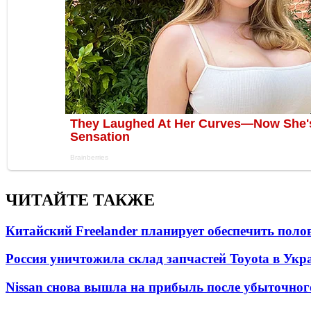
ЧИТАЙТЕ ТАКЖЕ
Китайский Freelander планирует обеспечить поло
Россия уничтожила склад запчастей Toyota в Укр
Nissan снова вышла на прибыль после убыточног