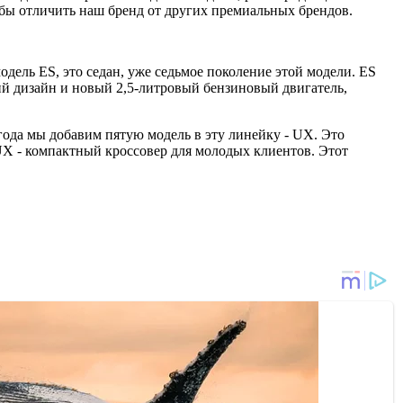
обы отличить наш бренд от других премиальных брендов.
дель ES, это седан, уже седьмое поколение этой модели. ES
ий дизайн и новый 2,5-литровый бензиновый двигатель,
года мы добавим пятую модель в эту линейку - UX. Это
UX - компактный кроссовер для молодых клиентов. Этот