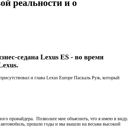
ой реальности и о
знес-седана Lexus ES - во время
Lexus.
присутствовал и глава Lexus Europe Паскаль Руж, который
го провайдера. Позвольте мне объяснить, что я имею в виду.
ин автомобиль, прошли годы и мы вышли на весьма высокий