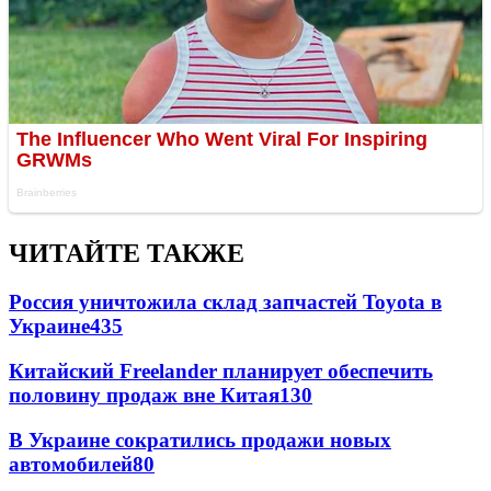
ЧИТАЙТЕ ТАКЖЕ
Россия уничтожила склад запчастей Toyota в
Украине
435
Китайский Freelander планирует обеспечить
половину продаж вне Китая
130
В Украине сократились продажи новых
автомобилей
80