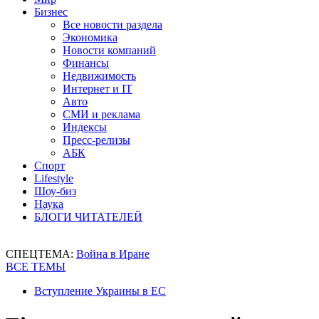
Бизнес
Все новости раздела
Экономика
Новости компаний
Финансы
Недвижимость
Интернет и IT
Авто
СМИ и реклама
Индексы
Пресс-релизы
АБК
Спорт
Lifestyle
Шоу-биз
Наука
БЛОГИ ЧИТАТЕЛЕЙ
СПЕЦТЕМА:
Война в Иране
ВСЕ ТЕМЫ
Вступление Украины в ЕС