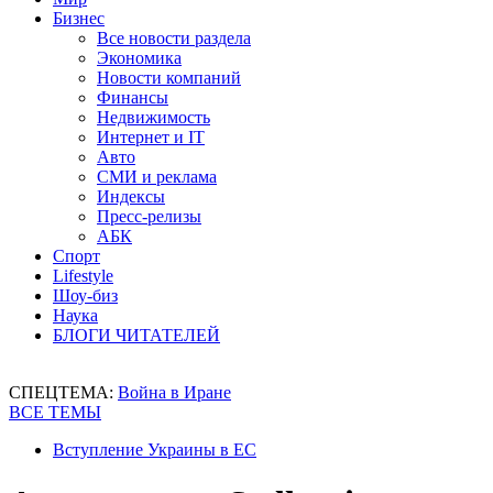
Бизнес
Все новости раздела
Экономика
Новости компаний
Финансы
Недвижимость
Интернет и IT
Авто
СМИ и реклама
Индексы
Пресс-релизы
АБК
Спорт
Lifestyle
Шоу-биз
Наука
БЛОГИ ЧИТАТЕЛЕЙ
СПЕЦТЕМА:
Война в Иране
ВСЕ ТЕМЫ
Вступление Украины в ЕС