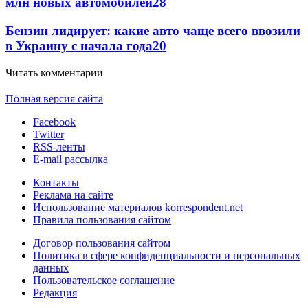
млн новых автомобилей
28
Бензин лидирует: какие авто чаще всего ввозили
в Украину с начала года
20
Читать комментарии
Полная версия сайта
Facebook
Twitter
RSS-ленты
E-mail рассылка
Контакты
Реклама на сайте
Использование материалов korrespondent.net
Правила пользования сайтом
Договор пользования сайтом
Политика в сфере конфиденциальности и персональных
данных
Пользовательское соглашение
Редакция