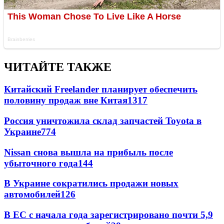
ЧИТАЙТЕ ТАКЖЕ
Китайский Freelander планирует обеспечить
половину продаж вне Китая
1317
Россия уничтожила склад запчастей Toyota в
Украине
774
Nissan снова вышла на прибыль после
убыточного года
144
В Украине сократились продажи новых
автомобилей
126
В ЕС с начала года зарегистрировано почти 5,9