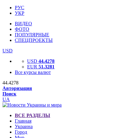
РУС
УКР
ВИДЕО
ФОТО
ПОПУЛЯРНЫЕ
СПЕЦПРОЕКТЫ
USD
USD
44.4278
EUR
51.3281
Все курсы валют
44.4278
Авторизация
Поиск
UA
ВСЕ РАЗДЕЛЫ
Главная
Украина
Город
Мир