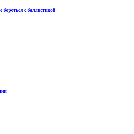
не бороться с баллистикой
ции