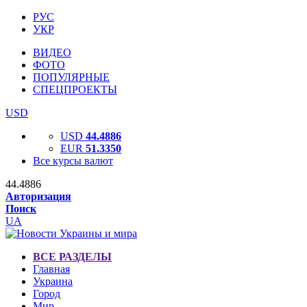
РУС
УКР
ВИДЕО
ФОТО
ПОПУЛЯРНЫЕ
СПЕЦПРОЕКТЫ
USD
USD
44.4886
EUR
51.3350
Все курсы валют
44.4886
Авторизация
Поиск
UA
ВСЕ РАЗДЕЛЫ
Главная
Украина
Город
Мир