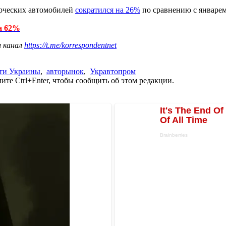
ерческих автомобилей
сократился на 26%
по сравнению с январем 
а 62%
ш канал
https://t.me/korrespondentnet
ти Украины
,
авторынок
,
Укравтопром
те Ctrl+Enter, чтобы сообщить об этом редакции.