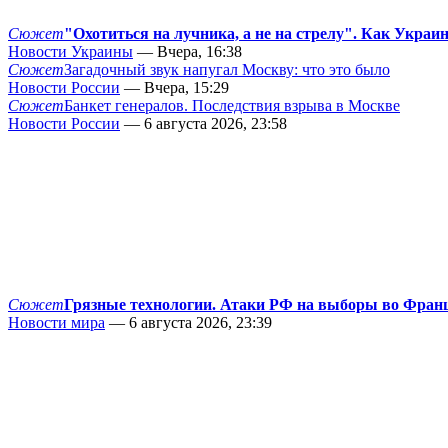
Сюжет
"Охотиться на лучника, а не на стрелу". Как Украи
Новости Украины
— Вчера, 16:38
Сюжет
Загадочный звук напугал Москву: что это было
Новости России
— Вчера, 15:29
Сюжет
Банкет генералов. Последствия взрыва в Москве
Новости России
— 6 августа 2026, 23:58
Сюжет
Грязные технологии. Атаки РФ на выборы во Фран
Новости мира
— 6 августа 2026, 23:39