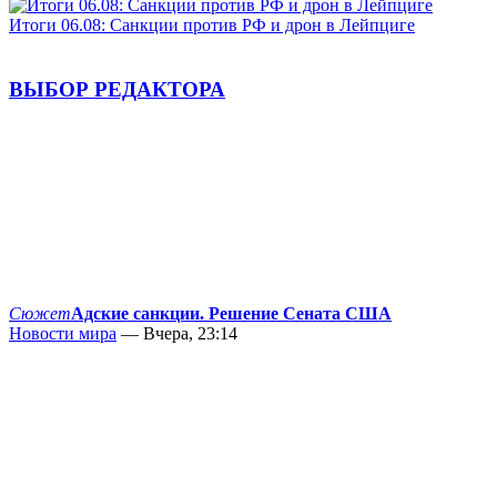
Итоги 06.08: Санкции против РФ и дрон в Лейпциге
ВЫБОР РЕДАКТОРА
Сюжет
Адские санкции. Решение Сената США
Новости мира
— Вчера, 23:14