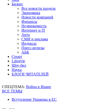
Бизнес
Все новости раздела
Экономика
Новости компаний
Финансы
Недвижимость
Интернет и IT
Авто
СМИ и реклама
Индексы
Пресс-релизы
АБК
Спорт
Lifestyle
Шоу-биз
Наука
БЛОГИ ЧИТАТЕЛЕЙ
СПЕЦТЕМА:
Война в Иране
ВСЕ ТЕМЫ
Вступление Украины в ЕС