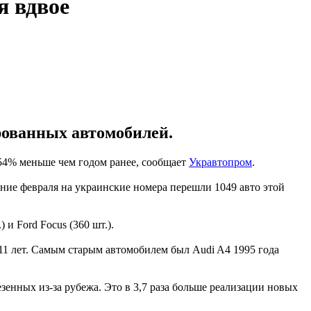
я вдвое
рованных автомобилей.
54% меньше чем годом ранее, сообщает
Укравтопром
.
ние февраля на украинские номера перешли 1049 авто этой
 и Ford Focus (360 шт.).
11 лет. Самым старым автомобилем был Audi A4 1995 года
енных из-за рубежа. Это в 3,7 раза больше реализации новых