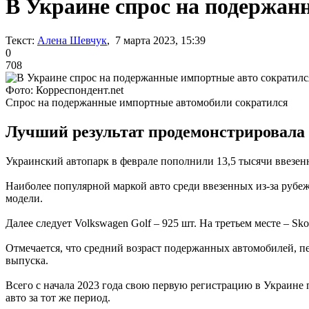
В Украине спрос на подержан
Текст:
Алена Шевчук
, 7 марта 2023, 15:39
0
708
Фото: Корреспондент.net
Спрос на подержанные импортные автомобили сократился
Лучший результат продемонстрировала 
Украинский автопарк в феврале пополнили 13,5 тысячи ввезен
Наиболее популярной маркой авто среди ввезенных из-за рубе
модели.
Далее следует Volkswagen Golf – 925 шт. На третьем месте – Skod
Отмечается, что средний возраст подержанных автомобилей, п
выпуска.
Всего с начала 2023 года свою первую регистрацию в Украине 
авто за тот же период.