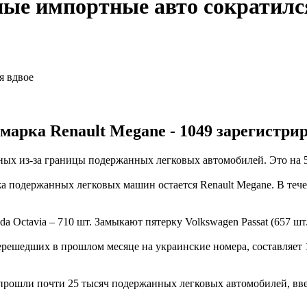
ные импортные авто сократилс
марка Renault Megane - 1049 зарегистри
ных из-за границы подержанных легковых автомобилей. Это на 
жа подержанных легковых машин остается Renault Megane. В тече
a Octavia – 710 шт. Замыкают пятерку Volkswagen Passat (657 шт.)
ерешедших в прошлом месяце на украинские номера, составляет 
прошли почти 25 тысяч подержанных легковых автомобилей, ввез